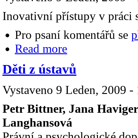
Inovativní přístupy v práci
Pro psaní komentářů se
p
Read more
Děti z ústavů
Vystaveno 9 Leden, 2009 - 
Petr Bittner, Jana Havige
Langhansová
Právní a psychologické do