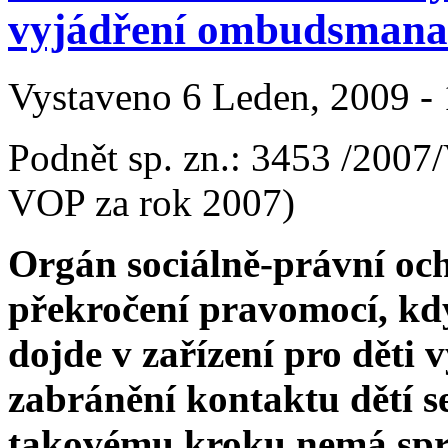
vyjádření ombudsmana
Vystaveno 6 Leden, 2009 - 
Podnět sp. zn.: 3453 /200
VOP za rok 2007)
Orgán sociálně-právní och
překročení pravomocí, kdy
dojde v zařízení pro děti
zabránění kontaktu dětí 
takovému kroku nemá spr