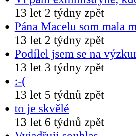
13 let 2 týdny zpět
Pána Macelu som mala 
13 let 2 týdny zpět
Podílel jsem se na výzk
13 let 3 týdny zpět
:-(
13 let 5 týdnů zpět
to je skvělé
13 let 6 týdnů zpět
Vyjadřuji souhlas