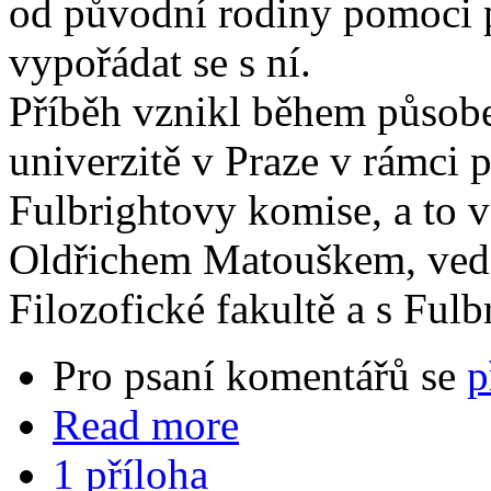
od původní rodiny pomoci po
vypořádat se s ní.
Příběh vznikl během působe
univerzitě v Praze v rámci
Fulbrightovy komise, a to v
Oldřichem Matouškem, vedo
Filozofické fakultě a s Ful
Pro psaní komentářů se
p
Read more
1 příloha