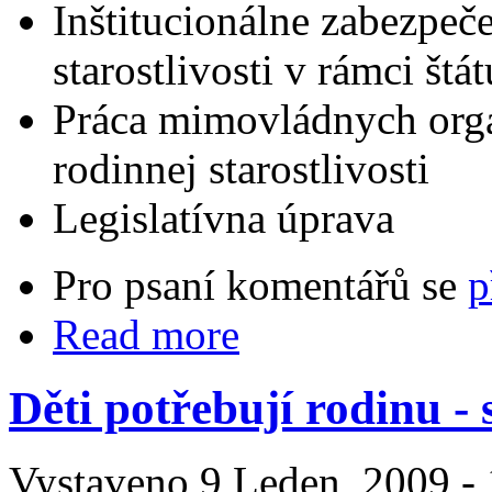
Inštitucionálne zabezpeč
starostlivosti v rámci štát
Práca mimovládnych organ
rodinnej starostlivosti
Legislatívna úprava
Pro psaní komentářů se
p
Read more
Děti potřebují rodinu -
Vystaveno 9 Leden, 2009 - 