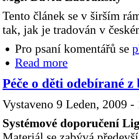
Tento článek se v širším r
tak, jak je tradován v česk
Pro psaní komentářů se
p
Read more
Péče o děti odebírané z
Vystaveno 9 Leden, 2009 - 
Systémové doporučení Ligy
Materiál se zabývá předevš