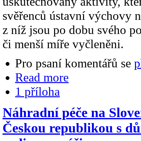
uskutečňovány aktivity, kte
svěřenců ústavní výchovy na
z níž jsou po dobu svého po
či menší míře vyčleněni.
Pro psaní komentářů se
p
Read more
1 příloha
Náhradní péče na Sloven
Českou republikou s d