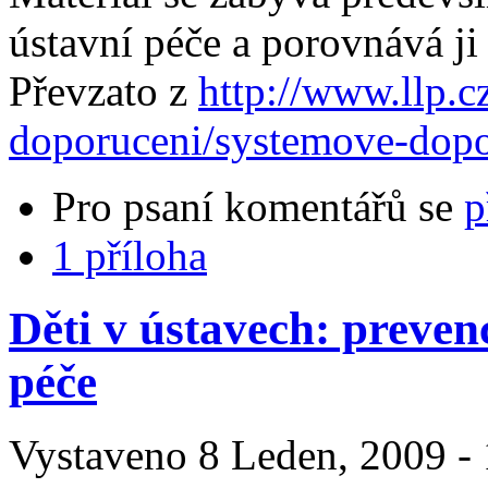
ústavní péče a porovnává ji
Převzato z
http://www.llp.c
doporuceni/systemove-dopo
Pro psaní komentářů se
p
1 příloha
Děti v ústavech: preven
péče
Vystaveno 8 Leden, 2009 - 