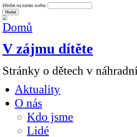
Hledat na tomto webu:
V zájmu dítěte
Stránky o dětech v náhradní
Aktuality
O nás
Kdo jsme
Lidé