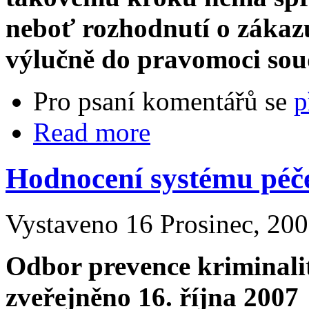
neboť rozhodnutí o zákazu
výlučně do pravomoci sou
Pro psaní komentářů se
p
Read more
Hodnocení systému péče
Vystaveno 16 Prosinec, 200
Odbor prevence kriminalit
zveřejněno 16. října 2007