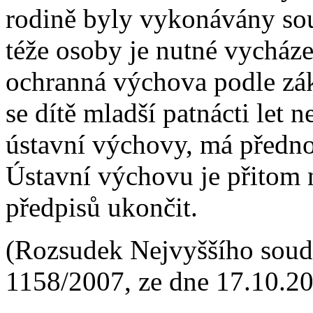
rodině byly vykonávány sou
téže osoby je nutné vycházet
ochranná výchova podle zák
se dítě mladší patnácti let
ústavní výchovy, má předn
Ústavní výchovu je přitom
předpisů ukončit.
(Rozsudek Nejvyššího soud
1158/2007, ze dne 17.10.2