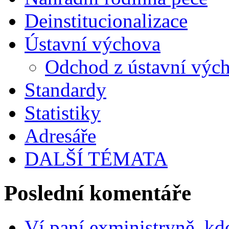
Deinstitucionalizace
Ústavní výchova
Odchod z ústavní výc
Standardy
Statistiky
Adresáře
DALŠÍ TÉMATA
Poslední komentáře
Ví paní exministryně, kd