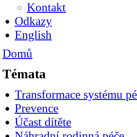
Kontakt
Odkazy
English
Domů
Témata
Transformace systému pé
Prevence
Účast dítěte
Náhradní rodinná péče