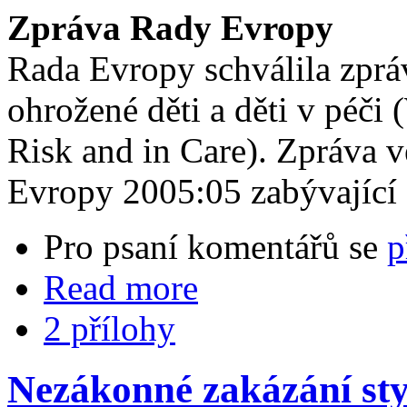
Zpráva Rady Evropy
Rada Evropy schválila zprá
ohrožené děti a děti v péči
Risk and in Care). Zpráva v
Evropy 2005:05 zabývající 
Pro psaní komentářů se
p
Read more
2 přílohy
Nezákonné zakázání styk