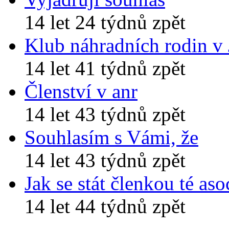
14 let 24 týdnů zpět
Klub náhradních rodin v
14 let 41 týdnů zpět
Členství v anr
14 let 43 týdnů zpět
Souhlasím s Vámi, že
14 let 43 týdnů zpět
Jak se stát členkou té aso
14 let 44 týdnů zpět