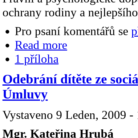
ochrany rodiny a nejlepšího
Pro psaní komentářů se
p
Read more
1 příloha
Odebrání dítěte ze soci
Úmluvy
Vystaveno 9 Leden, 2009 - 
Mgr. Kateřina Hrubá