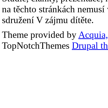
na těchto stránkách nemusí
sdružení V zájmu dítěte.
Theme provided by
Acquia,
TopNotchThemes
Drupal t