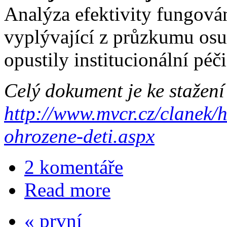
Analýza efektivity fungová
vyplývající z průzkumu osu
opustily institucionální péči
Celý dokument je ke stažení
http://www.mvcr.cz/clanek/
ohrozene-deti.aspx
2 komentáře
Read more
« první