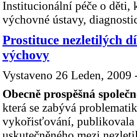
Institucionální péče o děti
výchovné ústavy, diagnostic
Prostituce nezletilých d
výchovy
Vystaveno 26 Leden, 2009 
Obecně prospěšná společn
která se zabývá problemati
vykořisťování, publikoval
uskutečněného mezi nezleti