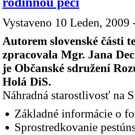
rodinnou péči
Vystaveno 10 Leden, 2009 -
Autorem slovenské části t
zpracovala Mgr. Jana Deck
je Občanské sdružení Roz
Holá DiS.
Náhradná starostlivosť na 
Základné informácie o fo
Sprostredkovanie pestúnsk