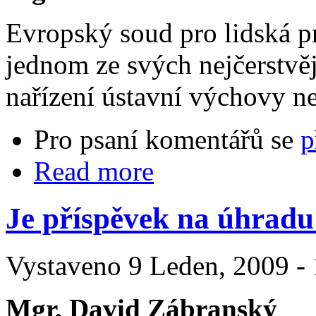
Evropský soud pro lidská p
jednom ze svých nejčerstvěj
nařízení ústavní výchovy ne
Pro psaní komentářů se
p
Read more
Je příspěvek na úhrad
Vystaveno 9 Leden, 2009 - 
Mgr. David Zábranský