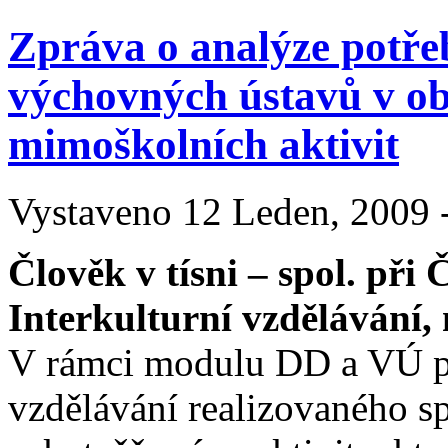
Zpráva o analýze potř
výchovných ústavů v obl
mimoškolních aktivit
Vystaveno 12 Leden, 2009 -
Člověk v tísni – spol. při 
Interkulturní vzdělávání
V rámci modulu DD a VÚ pro
vzdělávání realizovaného sp