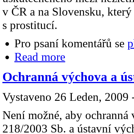
v ČR a na Slovensku, který 
s prostitucí.
Pro psaní komentářů se
p
Read more
Ochranná výchova a ús
Vystaveno 26 Leden, 2009 -
Není možné, aby ochranná v
218/2003 Sb. a ústavní vých