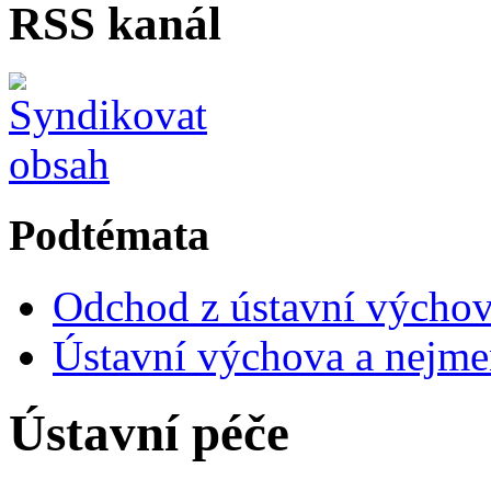
RSS kanál
Podtémata
Odchod z ústavní výcho
Ústavní výchova a nejmen
Ústavní péče