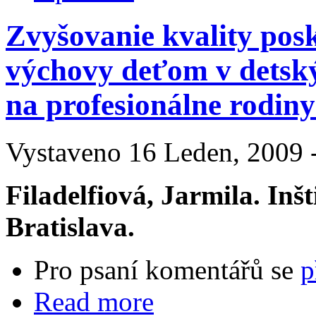
Zvyšovanie kvality posk
výchovy deťom v detsk
na profesionálne rodin
Vystaveno 16 Leden, 2009 -
Filadelfiová, Jarmila. Inš
Bratislava.
Pro psaní komentářů se
p
Read more