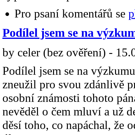
Pro psaní komentářů se
p
Podílel jsem se na výzku
by
celer (bez ověření)
-
15.
Podílel jsem se na výzkumu
zneužil pro svou zdánlivě 
osobní známosti tohoto pán
nevěděl o čem mluví a už de
děsí toho, co napáchal, že 