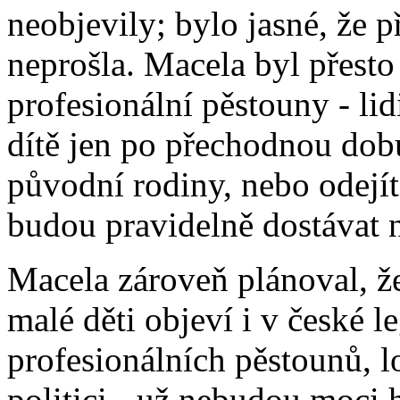
neobjevily; bylo jasné, že 
neprošla. Macela byl přesto
profesionální pěstouny - lidi
dítě jen po přechodnou dobu
původní rodiny, nebo odejít
budou pravidelně dostávat n
Macela zároveň plánoval, ž
malé děti objeví i v české le
profesionálních pěstounů, l
politici - už nebudou moci h