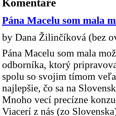
Komentáře
Pána Macelu som mala m
by
Dana Žilinčíková (bez o
Pána Macelu som mala mož
odborníka, ktorý pripravova
spolu so svojim tímom veľa 
najlepšie, čo sa na Slovensk
Mnoho vecí precízne konzul
Viacerí z nás (zo Slovensk