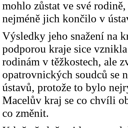
mohlo zůstat ve své rodině,
nejméně jich končilo v ústa
Výsledky jeho snažení na k
podporou kraje sice vznikla
rodinám v těžkostech, ale z
opatrovnických soudců se ne
ústavů, protože to bylo nejr
Macelův kraj se co chvíli o
co změnit.