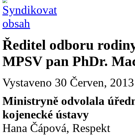
Ředitel odboru rodiny
MPSV pan PhDr. Mace
Vystaveno 30 Červen, 2013
Ministryně odvolala úřední
kojenecké ústavy
Hana Čápová, Respekt