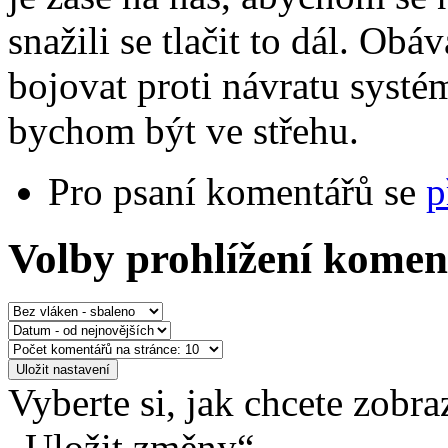
snažili se tlačit to dál. O
bojovat proti návratu systé
bychom být ve střehu.
Pro psaní komentářů se
p
Volby prohlížení komen
Vyberte si, jak chcete zobr
„Uložit změny“.