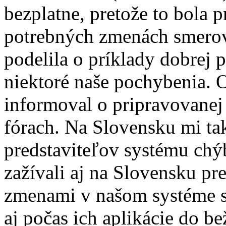
bezplatne, pretože to bola p
potrebných zmenách smerov
podelila o príklady dobrej 
niektoré naše pochybenia. 
informoval o pripravovane
fórach. Na Slovensku mi ta
predstaviteľov systému chý
zažívali aj na Slovensku pr
zmenami v našom systéme so
aj počas ich aplikácie do be