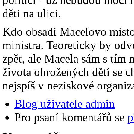
děti na ulici.
Kdo obsadí Macelovo místo
ministra. Teoreticky by od
zpět, ale Macela sám s tím
života ohrožených dětí se c
nejspíš v neziskové organiz
Blog uživatele admin
Pro psaní komentářů se
p