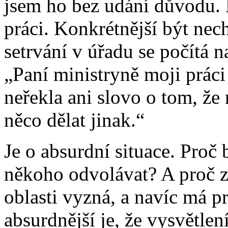
jsem ho bez udání důvodu. 
práci. Konkrétnější být nech
setrvání v úřadu se počítá 
„Paní ministryně moji práci
neřekla ani slovo o tom, že
něco dělat jinak.“
Je o absurdní situace. Proč
někoho odvolávat? A proč z
oblasti vyzná, a navíc má pr
absurdnější je, že vysvětle