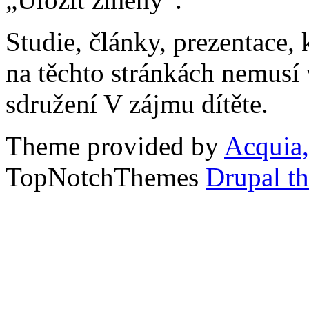
Studie, články, prezentace, 
na těchto stránkách nemusí
sdružení V zájmu dítěte.
Theme provided by
Acquia,
TopNotchThemes
Drupal t