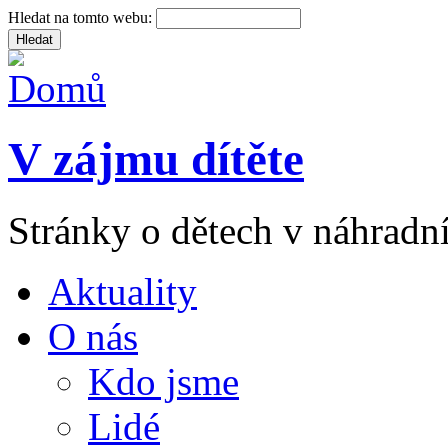
Hledat na tomto webu:
V zájmu dítěte
Stránky o dětech v náhradní
Aktuality
O nás
Kdo jsme
Lidé