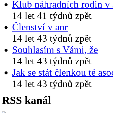
Klub náhradních rodin v
14 let 41 týdnů zpět
Členství v anr
14 let 43 týdnů zpět
Souhlasím s Vámi, že
14 let 43 týdnů zpět
Jak se stát členkou té aso
14 let 43 týdnů zpět
RSS kanál