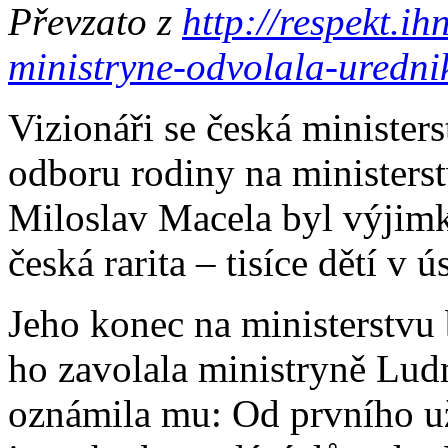
Převzato z
http://respekt.i
ministryne-odvolala-urednik
Vizionáři se česká minister
odboru rodiny na ministerst
Miloslav Macela byl výjimk
česká rarita – tisíce dětí v 
Jeho konec na ministerstvu 
ho zavolala ministryně Lud
oznámila mu: Od prvního už