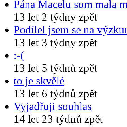
Pána Macelu som mala 
13 let 2 týdny zpět
Podílel jsem se na výzk
13 let 3 týdny zpět
:-(
13 let 5 týdnů zpět
to je skvělé
13 let 6 týdnů zpět
Vyjadřuji souhlas
14 let 23 týdnů zpět