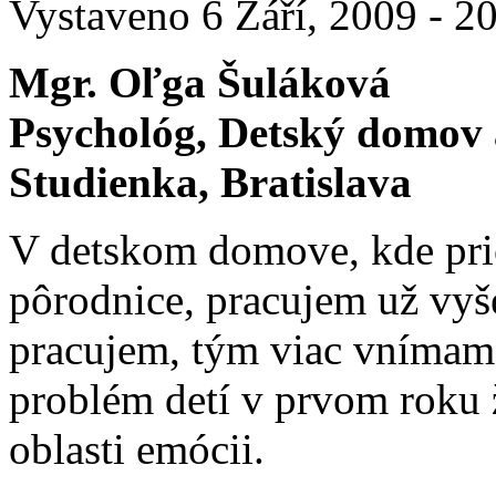
Vystaveno 6 Září, 2009 - 20
Mgr. Oľga Šuláková
Psychológ, Detský domov 
Studienka, Bratislava
V detskom domove, kde pric
pôrodnice, pracujem už vyš
pracujem, tým viac vnímam
problém detí v prvom roku ž
oblasti emócii.