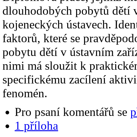
dlouhodobých pobytů dětí 
kojeneckých ústavech. Iden
faktorů, které se pravděpo
pobytu dětí v ústavním zaří
nimi má sloužit k praktickém
specifickému zacílení aktivi
fenomén.
Pro psaní komentářů se
p
1 příloha