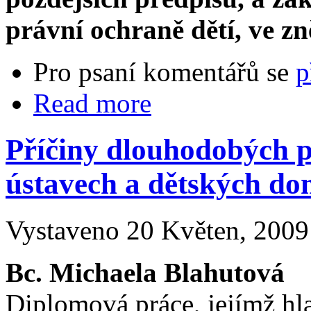
právní ochraně dětí, ve zn
Pro psaní komentářů se
p
Read more
Příčiny dlouhodobých p
ústavech a dětských d
Vystaveno 20 Květen, 2009 
Bc. Michaela Blahutová
Diplomová práce, jejímž hla