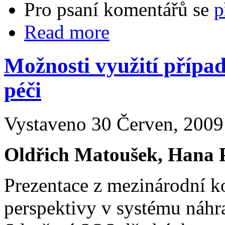
Pro psaní komentářů se
p
Read more
Možnosti využití přípa
péči
Vystaveno 30 Červen, 2009 
Oldřich Matoušek, Hana 
Prezentace z mezinárodní ko
perspektivy v systému náhra