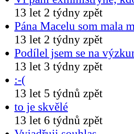
13 let 2 týdny zpět
Pána Macelu som mala 
13 let 2 týdny zpět
Podílel jsem se na výzk
13 let 3 týdny zpět
:-(
13 let 5 týdnů zpět
to je skvělé
13 let 6 týdnů zpět
Vyjadřuji souhlas