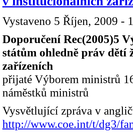
v institucionálních zaří
Vystaveno 5 Říjen, 2009 - 1
Doporučení Rec(2005)5 V
státům ohledně práv dětí ž
zařízeních
přijaté Výborem ministrů 1
náměstků ministrů
Vysvětlující zpráva v anglič
http://www.coe.int/t/dg3/fa