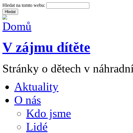
Hledat na tomto webu:
V zájmu dítěte
Stránky o dětech v náhradní
Aktuality
O nás
Kdo jsme
Lidé