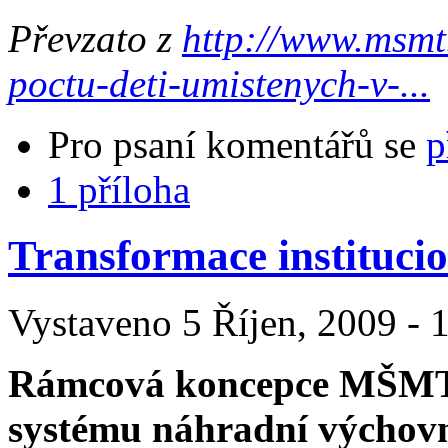
Převzato z
http://www.msmt.
poctu-deti-umistenych-v-...
Pro psaní komentářů se
p
1 příloha
Transformace instituci
Vystaveno 5 Říjen, 2009 - 1
Rámcová koncepce MŠMT v
systému náhradní výchovné