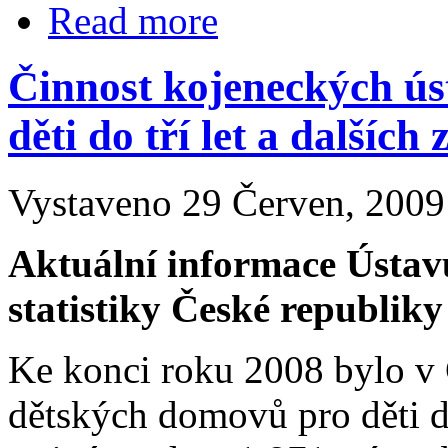
Read more
Činnost kojeneckých ú
děti do tří let a dalších
Vystaveno 29 Červen, 2009 
Aktuální informace Ústav
statistiky České republiky
Ke konci roku 2008 bylo v
dětských domovů pro děti do