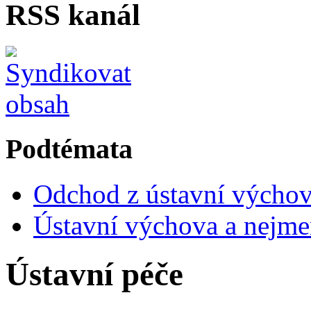
RSS kanál
Podtémata
Odchod z ústavní výcho
Ústavní výchova a nejmen
Ústavní péče