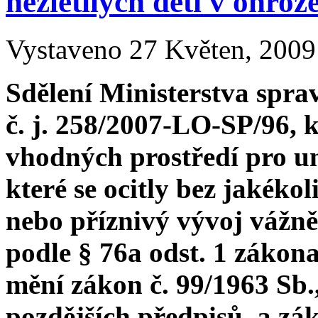
nezletilých dětí v ohrož
Vystaveno 27 Květen, 2009 
Sdělení Ministerstva sprav
č. j. 258/2007-LO-SP/96, 
vhodných prostředí pro um
které se ocitly bez jakékoli
nebo příznivý vývoj vážně
podle § 76a odst. 1 zákona
mění zákon č. 99/1963 Sb.
pozdějších předpisů, a zák