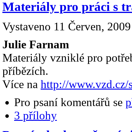
Materiály pro práci s 
Vystaveno 11 Červen, 2009 
Julie Farnam
Materiály vzniklé pro potře
příbězích.
Více na
http://www.vzd.cz/s
Pro psaní komentářů se
p
3 přílohy