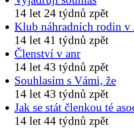
14 let 24 týdnů zpět
Klub náhradních rodin v
14 let 41 týdnů zpět
Členství v anr
14 let 43 týdnů zpět
Souhlasím s Vámi, že
14 let 43 týdnů zpět
Jak se stát členkou té aso
14 let 44 týdnů zpět