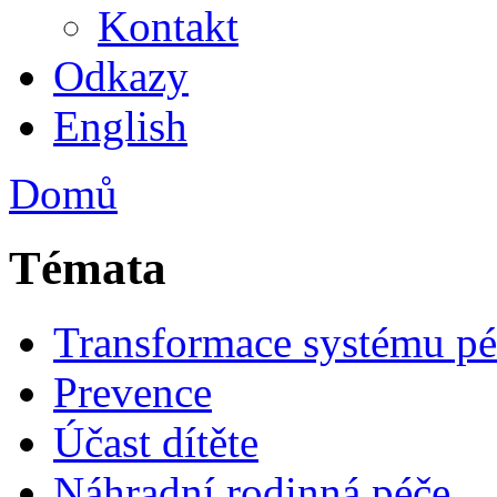
Kontakt
Odkazy
English
Domů
Témata
Transformace systému pé
Prevence
Účast dítěte
Náhradní rodinná péče