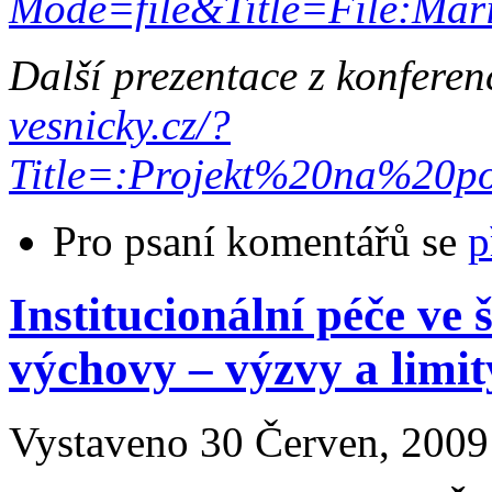
Mode=file&Title=File:Mar
Další prezentace z konferen
vesnicky.cz/?
Title=:Projekt%20na%20
Pro psaní komentářů se
p
Institucionální péče ve 
výchovy – výzvy a limit
Vystaveno 30 Červen, 2009 