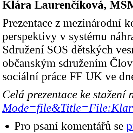
Klára Laurenčíková, M
Prezentace z mezinárodní ko
perspektivy v systému náhra
Sdružení SOS dětských vesn
občanským sdružením Člově
sociální práce FF UK ve dn
Celá prezentace ke stažení
Mode=file&Title=File:Klar
Pro psaní komentářů se
p