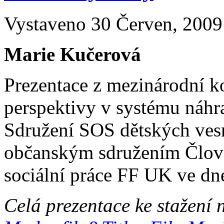
Vystaveno 30 Červen, 2009 
Marie Kučerová
Prezentace z mezinárodní ko
perspektivy v systému náhra
Sdružení SOS dětských vesn
občanským sdružením Člově
sociální práce FF UK ve dn
Celá prezentace ke stažení