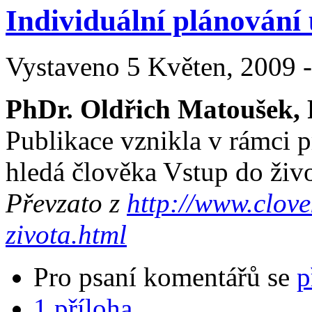
Individuální plánování
Vystaveno 5 Květen, 2009 -
PhDr. Oldřich Matoušek,
Publikace vznikla v rámci p
hledá člověka Vstup do živo
Převzato z
http://www.clove
zivota.html
Pro psaní komentářů se
p
1 příloha