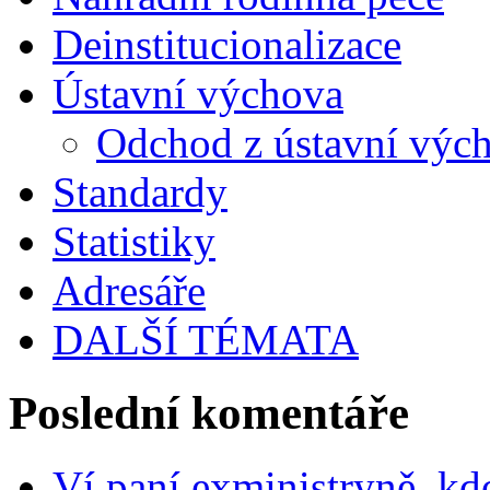
Deinstitucionalizace
Ústavní výchova
Odchod z ústavní výc
Standardy
Statistiky
Adresáře
DALŠÍ TÉMATA
Poslední komentáře
Ví paní exministryně, kd