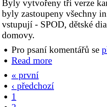
Byly vytvořeny tři verze kar
byly zastoupeny všechny ins
vstupují - SPOD, dětské dia
domovy.
Pro psaní komentářů se
p
Read more
« první
‹ předchozí
1