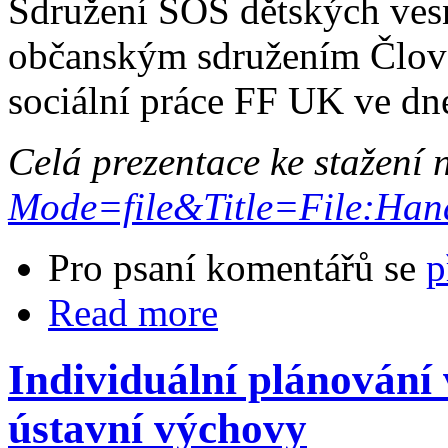
Sdružení SOS dětských vesn
občanským sdružením Člově
sociální práce FF UK ve dn
Celá prezentace ke stažení
Mode=file&Title=File:Han
Pro psaní komentářů se
p
Read more
Individuální plánování 
ústavní výchovy