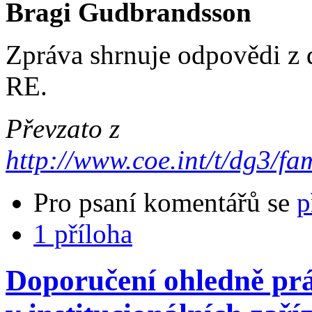
Bragi Gudbrandsson
Zpráva shrnuje odpovědi z 
RE.
Převzato z
http://www.coe.int/t/dg3/fa
Pro psaní komentářů se
p
1 příloha
Doporučení ohledně práv