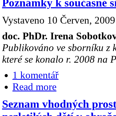
Poznámky k současné sit
Vystaveno 10 Červen, 2009 
doc. PhDr. Irena Sobotkov
Publikováno ve sborníku z 
které se konalo r. 2008 na 
1 komentář
Read more
Seznam vhodných prost