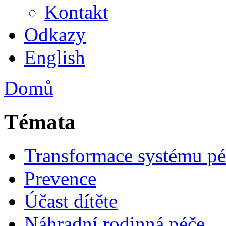
Kontakt
Odkazy
English
Domů
Témata
Transformace systému pé
Prevence
Účast dítěte
Náhradní rodinná péče