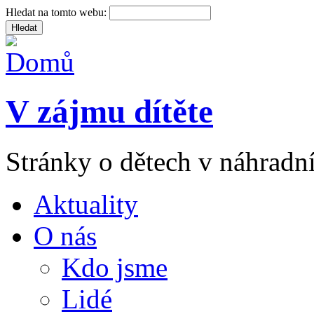
Hledat na tomto webu:
V zájmu dítěte
Stránky o dětech v náhradní
Aktuality
O nás
Kdo jsme
Lidé