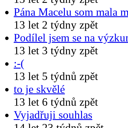
Pána Macelu som mala 
13 let 2 týdny zpět
Podílel jsem se na výzk
13 let 3 týdny zpět
:-(
13 let 5 týdnů zpět
to je skvělé
13 let 6 týdnů zpět
Vyjadřuji souhlas
14 let 23 týdnů zpět