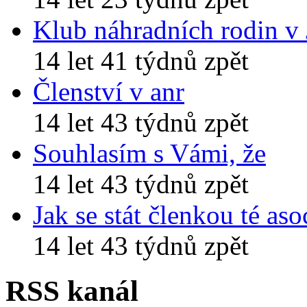
Klub náhradních rodin v
14 let 41 týdnů zpět
Členství v anr
14 let 43 týdnů zpět
Souhlasím s Vámi, že
14 let 43 týdnů zpět
Jak se stát členkou té aso
14 let 43 týdnů zpět
RSS kanál