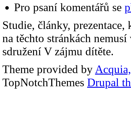
Pro psaní komentářů se
p
Studie, články, prezentace, 
na těchto stránkách nemusí
sdružení V zájmu dítěte.
Theme provided by
Acquia,
TopNotchThemes
Drupal t