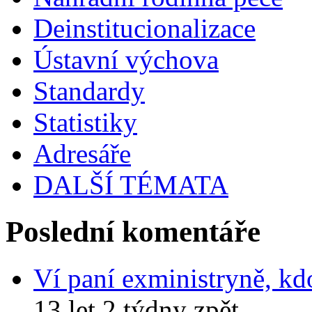
Deinstitucionalizace
Ústavní výchova
Standardy
Statistiky
Adresáře
DALŠÍ TÉMATA
Poslední komentáře
Ví paní exministryně, kd
13 let 2 týdny zpět