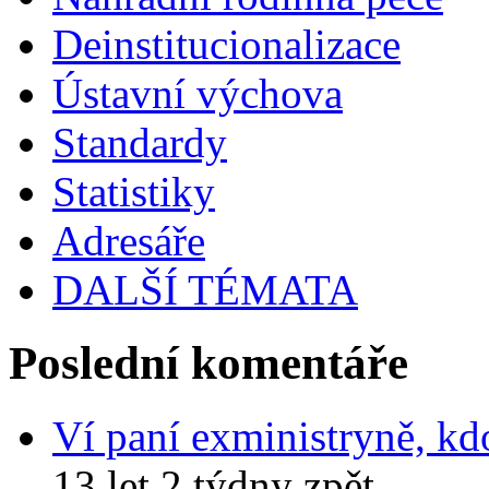
Deinstitucionalizace
Ústavní výchova
Standardy
Statistiky
Adresáře
DALŠÍ TÉMATA
Poslední komentáře
Ví paní exministryně, kd
13 let 2 týdny zpět