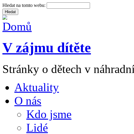
Hledat na tomto webu:
V zájmu dítěte
Stránky o dětech v náhradní
Aktuality
O nás
Kdo jsme
Lidé