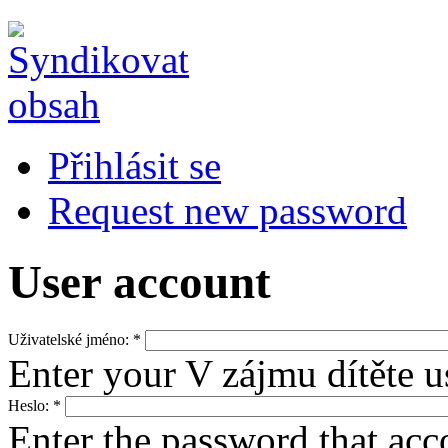
Přihlásit se
Request new password
User account
Uživatelské jméno:
*
Enter your V zájmu dítěte 
Heslo:
*
Enter the password that ac