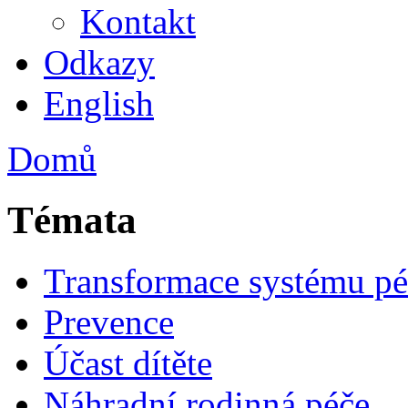
Kontakt
Odkazy
English
Domů
Témata
Transformace systému pé
Prevence
Účast dítěte
Náhradní rodinná péče