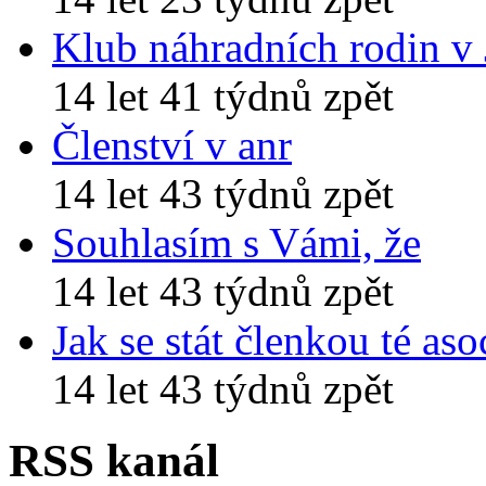
Klub náhradních rodin v
14 let 41 týdnů zpět
Členství v anr
14 let 43 týdnů zpět
Souhlasím s Vámi, že
14 let 43 týdnů zpět
Jak se stát členkou té aso
14 let 43 týdnů zpět
RSS kanál