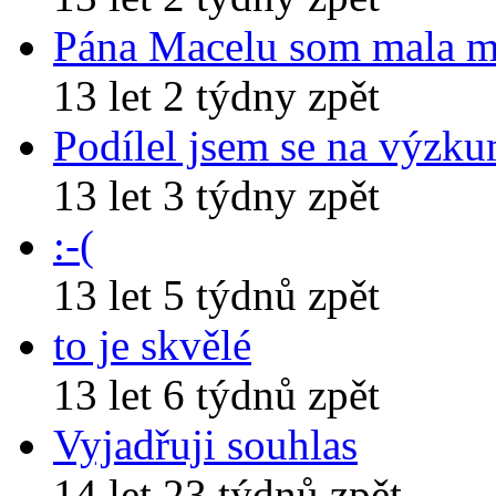
Pána Macelu som mala 
13 let 2 týdny zpět
Podílel jsem se na výzk
13 let 3 týdny zpět
:-(
13 let 5 týdnů zpět
to je skvělé
13 let 6 týdnů zpět
Vyjadřuji souhlas
14 let 23 týdnů zpět