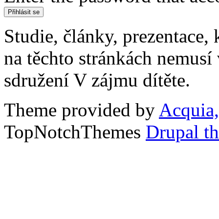
Studie, články, prezentace, 
na těchto stránkách nemusí
sdružení V zájmu dítěte.
Theme provided by
Acquia,
TopNotchThemes
Drupal t