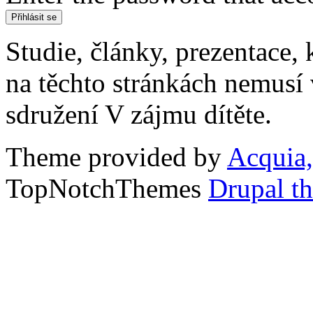
Studie, články, prezentace, 
na těchto stránkách nemusí
sdružení V zájmu dítěte.
Theme provided by
Acquia,
TopNotchThemes
Drupal t