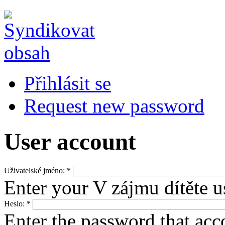
Přihlásit se
Request new password
User account
Uživatelské jméno:
*
Enter your V zájmu dítěte 
Heslo:
*
Enter the password that ac