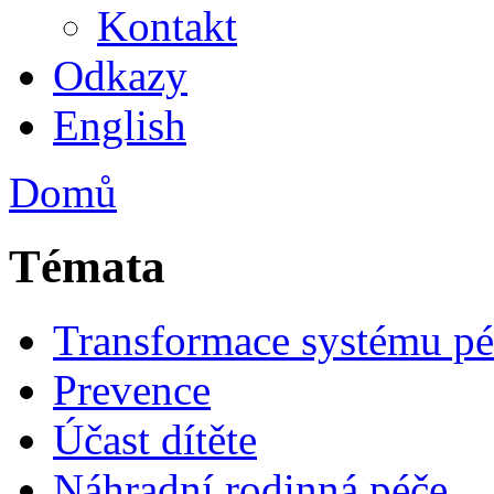
Kontakt
Odkazy
English
Domů
Témata
Transformace systému pé
Prevence
Účast dítěte
Náhradní rodinná péče