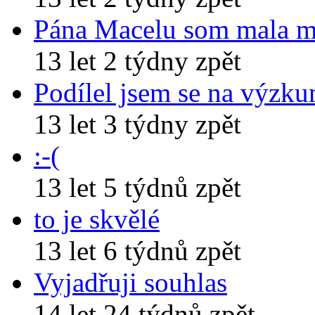
Pána Macelu som mala 
13 let 2 týdny zpět
Podílel jsem se na výzk
13 let 3 týdny zpět
:-(
13 let 5 týdnů zpět
to je skvělé
13 let 6 týdnů zpět
Vyjadřuji souhlas
14 let 24 týdnů zpět