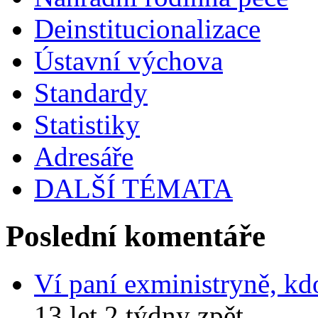
Deinstitucionalizace
Ústavní výchova
Standardy
Statistiky
Adresáře
DALŠÍ TÉMATA
Poslední komentáře
Ví paní exministryně, kd
13 let 2 týdny zpět