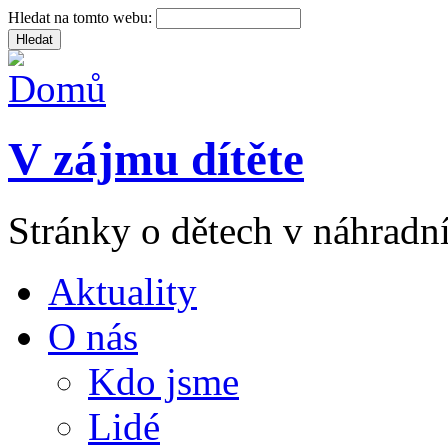
Hledat na tomto webu:
V zájmu dítěte
Stránky o dětech v náhradní
Aktuality
O nás
Kdo jsme
Lidé