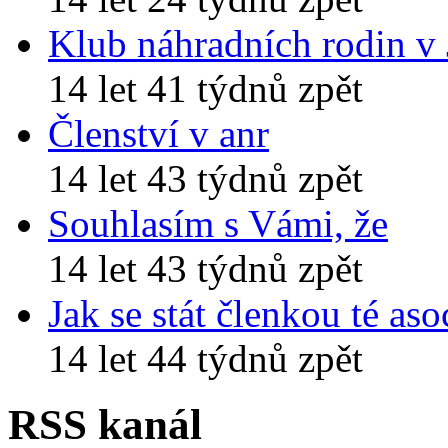
Klub náhradních rodin v
14 let 41 týdnů zpět
Členství v anr
14 let 43 týdnů zpět
Souhlasím s Vámi, že
14 let 43 týdnů zpět
Jak se stát členkou té aso
14 let 44 týdnů zpět
RSS kanál