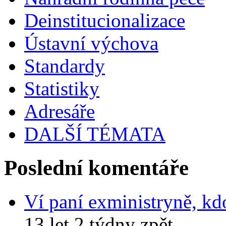
Deinstitucionalizace
Ústavní výchova
Standardy
Statistiky
Adresáře
DALŠÍ TÉMATA
Poslední komentáře
Ví paní exministryně, kd
13 let 2 týdny zpět