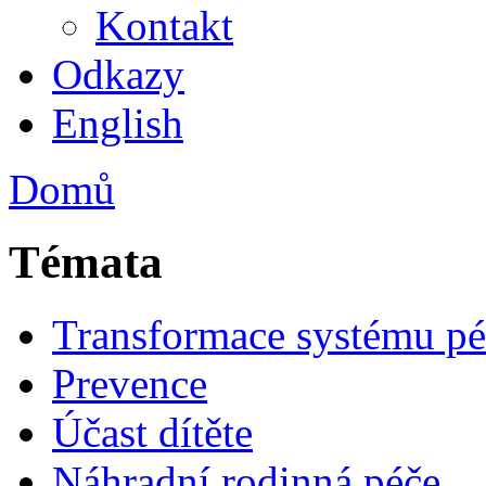
Kontakt
Odkazy
English
Domů
Témata
Transformace systému pé
Prevence
Účast dítěte
Náhradní rodinná péče