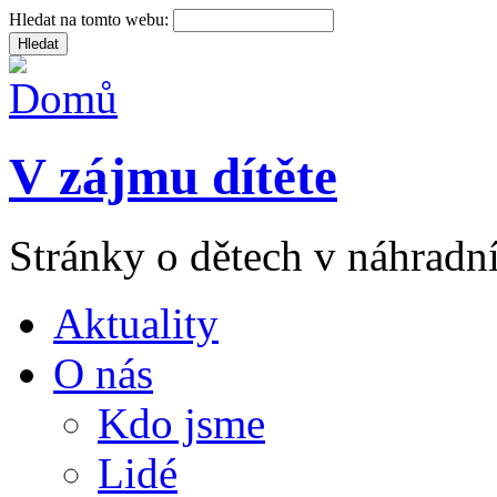
Hledat na tomto webu:
V zájmu dítěte
Stránky o dětech v náhradní
Aktuality
O nás
Kdo jsme
Lidé