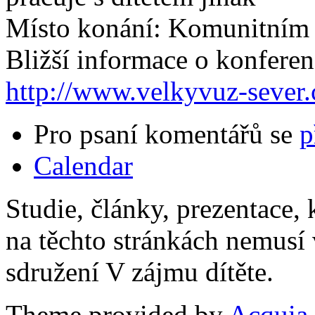
Místo konání: Komunitním 
Bližší informace o konferen
http://www.velkyvuz-sever.
Pro psaní komentářů se
p
Calendar
Studie, články, prezentace, 
na těchto stránkách nemusí
sdružení V zájmu dítěte.
Theme provided by
Acquia,