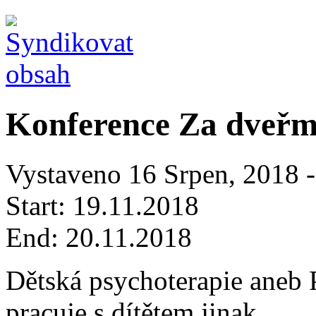
Konference Za dveřmi
Vystaveno 16 Srpen, 2018 -
Start:
19.11.2018
End:
20.11.2018
Dětská psychoterapie aneb 
pracuje s dítětem jinak