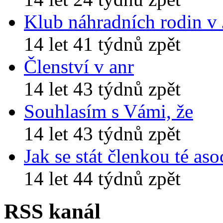
Klub náhradních rodin v
14 let 41 týdnů zpět
Členství v anr
14 let 43 týdnů zpět
Souhlasím s Vámi, že
14 let 43 týdnů zpět
Jak se stát členkou té aso
14 let 44 týdnů zpět
RSS kanál