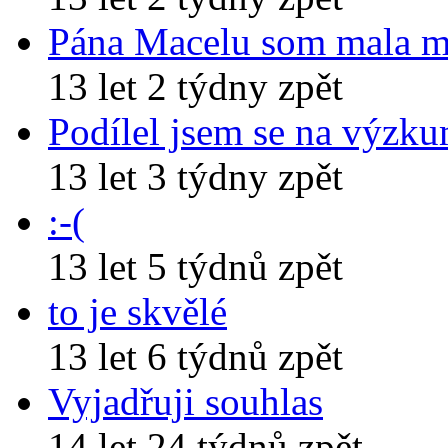
Pána Macelu som mala 
13 let 2 týdny zpět
Podílel jsem se na výzk
13 let 3 týdny zpět
:-(
13 let 5 týdnů zpět
to je skvělé
13 let 6 týdnů zpět
Vyjadřuji souhlas
14 let 24 týdnů zpět