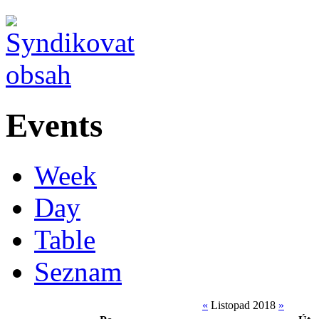
Events
Week
Day
Table
Seznam
«
Listopad 2018
»