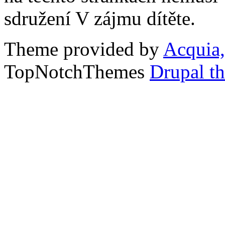
sdružení V zájmu dítěte.
Theme provided by
Acquia,
TopNotchThemes
Drupal t