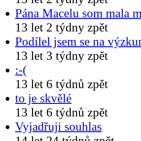
Pána Macelu som mala 
13 let 2 týdny zpět
Podílel jsem se na výzk
13 let 3 týdny zpět
:-(
13 let 6 týdnů zpět
to je skvělé
13 let 6 týdnů zpět
Vyjadřuji souhlas
14 let 24 týdnů zpět