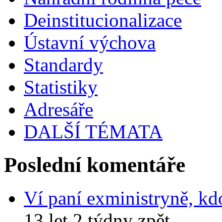
Deinstitucionalizace
Ústavní výchova
Standardy
Statistiky
Adresáře
DALŠÍ TÉMATA
Poslední komentáře
Ví paní exministryně, kd
13 let 2 týdny zpět