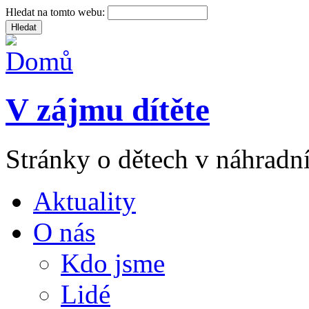
Hledat na tomto webu:
V zájmu dítěte
Stránky o dětech v náhradní
Aktuality
O nás
Kdo jsme
Lidé