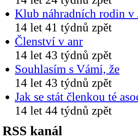
Klub náhradních rodin v
14 let 41 týdnů zpět
Členství v anr
14 let 43 týdnů zpět
Souhlasím s Vámi, že
14 let 43 týdnů zpět
Jak se stát členkou té aso
14 let 44 týdnů zpět
RSS kanál