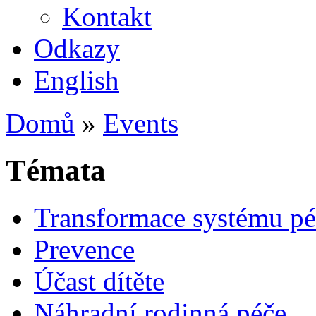
Kontakt
Odkazy
English
Domů
»
Events
Témata
Transformace systému pé
Prevence
Účast dítěte
Náhradní rodinná péče