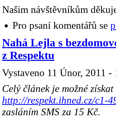
Našim návštěvníkům děkuje
Pro psaní komentářů se
p
Nahá Lejla s bezdomovc
z Respektu
Vystaveno 11 Únor, 2011 - 
Celý článek je možné získat
http://respekt.ihned.cz/c1
zasláním SMS za 15 Kč.