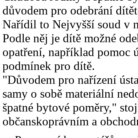
důvodem pro odebrání dítěte
Nařídil to Nejvyšší soud v
Podle něj je dítě možné odeb
opatření, například pomoc ú
podmínek pro dítě.
"Důvodem pro nařízení úst
samy o sobě materiální nedos
špatné bytové poměry," sto
občanskoprávním a obchod