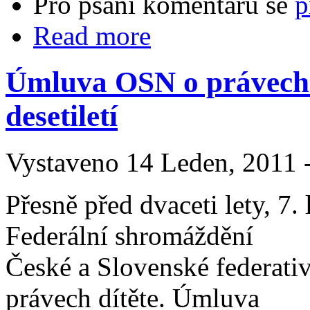
Pro psaní komentářů se
p
Read more
Úmluva OSN o právech d
desetiletí
Vystaveno 14 Leden, 2011 -
Přesně před dvaceti lety, 7.
Federální shromáždění
České a Slovenské federat
právech dítěte. Úmluva