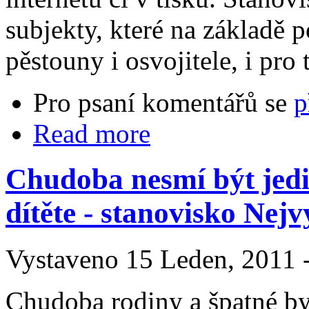
subjekty, které na základě 
pěstouny i osvojitele, i pro
Pro psaní komentářů se
p
Read more
Chudoba nesmí být jed
dítěte - stanovisko Nej
Vystaveno 15 Leden, 2011 -
Chudoba rodiny a špatné b