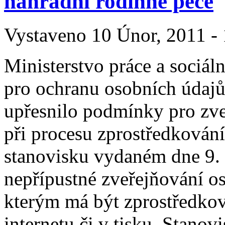
náhradní rodinné péče
Vystaveno 10 Únor, 2011 - 
Ministerstvo práce a sociál
pro ochranu osobních údajů
upřesnilo podmínky pro zve
při procesu zprostředkován
stanovisku vydaném dne 9. 
nepřípustné zveřejňování os
kterým má být zprostředkov
internetu či v tisku. Stanov