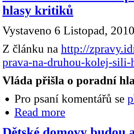
hlasy kritiků
Vystaveno 6 Listopad, 2010
Z článku na
http://zpravy.i
prava-na-druhou-kolej-sili-h
Vláda přišla o poradní hl
Pro psaní komentářů se
p
Read more
Dětské domovy budou až 