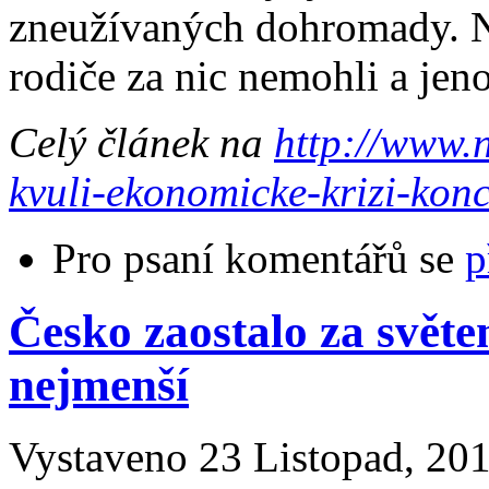
zneužívaných dohromady. N
rodiče za nic nemohli a jeno
Celý článek na
http://www.
kvuli-ekonomicke-krizi-konci
Pro psaní komentářů se
p
Česko zaostalo za světe
nejmenší
Vystaveno 23 Listopad, 201