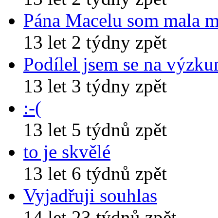
Pána Macelu som mala 
13 let 2 týdny zpět
Podílel jsem se na výzk
13 let 3 týdny zpět
:-(
13 let 5 týdnů zpět
to je skvělé
13 let 6 týdnů zpět
Vyjadřuji souhlas
14 let 23 týdnů zpět