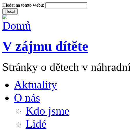
Hledat na tomto webu:
V zájmu dítěte
Stránky o dětech v náhradní
Aktuality
O nás
Kdo jsme
Lidé