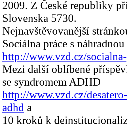
2009. Z České republiky př
Slovenska 5730.
Nejnavštěvovanější stránko
Sociálna práce s náhradnou
http://www.vzd.cz/socialna
Mezi další oblíbené příspěv
se syndromem ADHD
http://www.vzd.cz/desatero
adhd
a
10 kroků k deinstitucionali