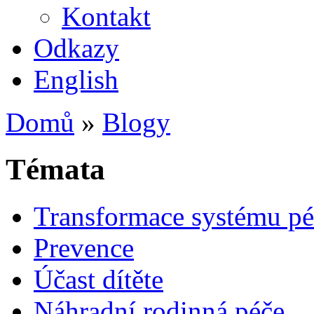
Kontakt
Odkazy
English
Domů
»
Blogy
Témata
Transformace systému pé
Prevence
Účast dítěte
Náhradní rodinná péče