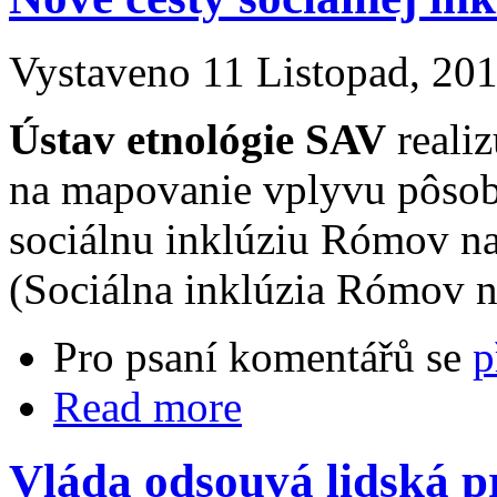
Vystaveno 11 Listopad, 201
Ústav etnológie SAV
reali
na mapovanie vplyvu pôsob
sociálnu inklúziu Rómov n
(Sociálna inklúzia Rómov n
Pro psaní komentářů se
p
Read more
Vláda odsouvá lidská pr