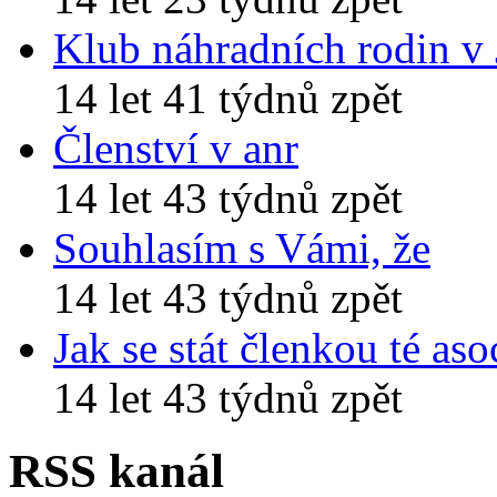
Klub náhradních rodin v
14 let 41 týdnů zpět
Členství v anr
14 let 43 týdnů zpět
Souhlasím s Vámi, že
14 let 43 týdnů zpět
Jak se stát členkou té aso
14 let 43 týdnů zpět
RSS kanál