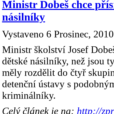
Ministr Dobeš chce přís
násilníky
Vystaveno 6 Prosinec, 2010 
Ministr školství Josef Dobeš
dětské násilníky, než jsou 
měly rozdělit do čtyř skupin
detenční ústavy s podobný
kriminálníky.
Celý článek je na:
http://zp