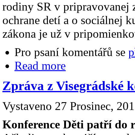
rodiny SR v pripravovanej 
ochrane detí a o sociálnej 
zákona je už v pripomienk
Pro psaní komentářů se
p
Read more
Zpráva z Visegrádské k
Vystaveno 27 Prosinec, 201
Konference Děti patří do 