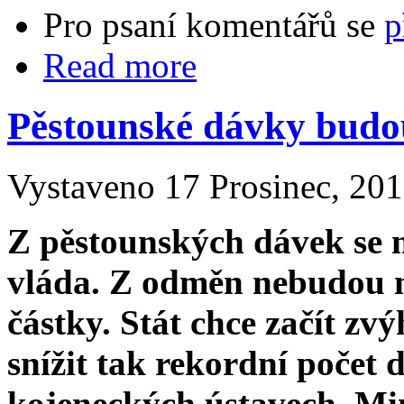
Pro psaní komentářů se
p
Read more
Pěstounské dávky budo
Vystaveno 17 Prosinec, 201
Z pěstounských dávek se 
vláda. Z odměn nebudou m
částky. Stát chce začít zv
snížit tak rekordní počet 
kojeneckých ústavech. Min