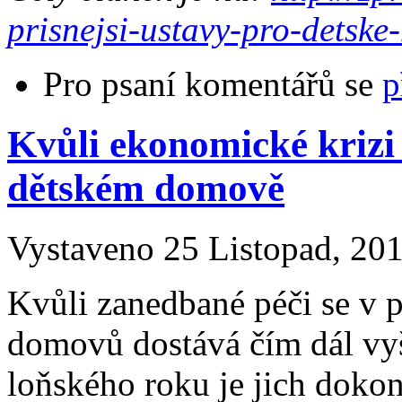
prisnejsi-ustavy-pro-detske-
Pro psaní komentářů se
p
Kvůli ekonomické krizi k
dětském domově
Vystaveno 25 Listopad, 201
Kvůli zanedbané péči se v p
domovů dostává čím dál vyšší
loňského roku je jich dokon