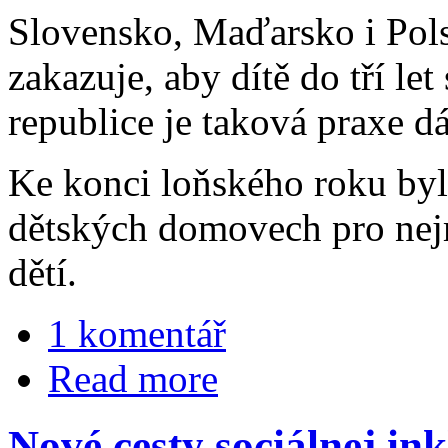
Slovensko, Maďarsko i Pols
zakazuje, aby dítě do tří le
republice je taková praxe dá
Ke konci loňského roku byl
dětských domovech pro nej
dětí.
1 komentář
Read more
Nové cesty sociálnej in