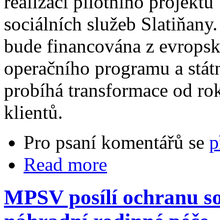
realizaci pilotního projek
sociálních služeb Slatiňany
bude financována z evropsk
operačního programu a stát
probíhá transformace od ro
klientů.
Pro psaní komentářů se
p
Read more
MPSV posílí ochranu so