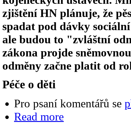
zjištění HN plánuje, že p
spadat pod dávky sociální
ale budou to "zvláštní o
zákona projde sněmovnou
odměny začne platit od ro
Péče o děti
Pro psaní komentářů se
p
Read more