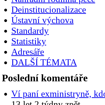
Deinstitucionalizace
Ústavní výchova
Standardy
Statistiky
Adresáře
DALŠÍ TÉMATA
Poslední komentáře
Ví paní exministryně, kd
13 let 2 týdny zpět