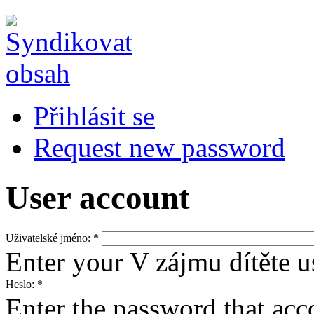
Přihlásit se
Request new password
User account
Uživatelské jméno:
*
Enter your V zájmu dítěte 
Heslo:
*
Enter the password that ac