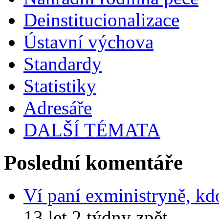
Deinstitucionalizace
Ústavní výchova
Standardy
Statistiky
Adresáře
DALŠÍ TÉMATA
Poslední komentáře
Ví paní exministryně, kd
13 let 2 týdny zpět