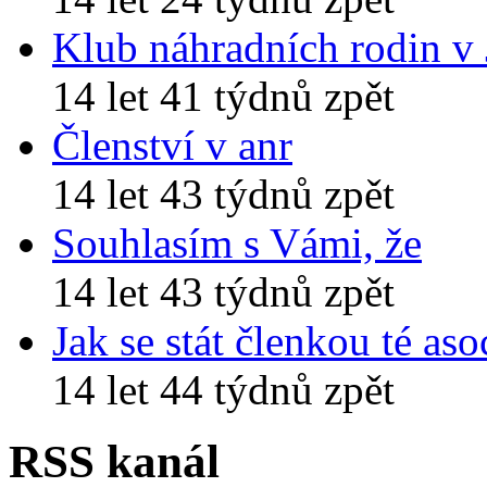
Klub náhradních rodin v
14 let 41 týdnů zpět
Členství v anr
14 let 43 týdnů zpět
Souhlasím s Vámi, že
14 let 43 týdnů zpět
Jak se stát členkou té aso
14 let 44 týdnů zpět
RSS kanál