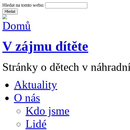
Hledat na tomto webu:
V zájmu dítěte
Stránky o dětech v náhradní
Aktuality
O nás
Kdo jsme
Lidé