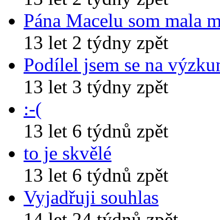
Pána Macelu som mala 
13 let 2 týdny zpět
Podílel jsem se na výzk
13 let 3 týdny zpět
:-(
13 let 6 týdnů zpět
to je skvělé
13 let 6 týdnů zpět
Vyjadřuji souhlas
14 let 24 týdnů zpět