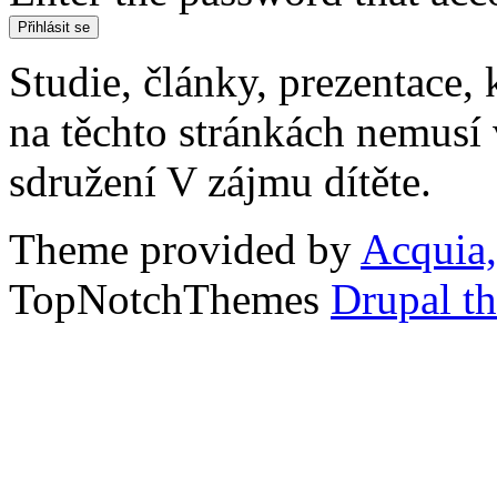
Studie, články, prezentace, 
na těchto stránkách nemusí
sdružení V zájmu dítěte.
Theme provided by
Acquia,
TopNotchThemes
Drupal t