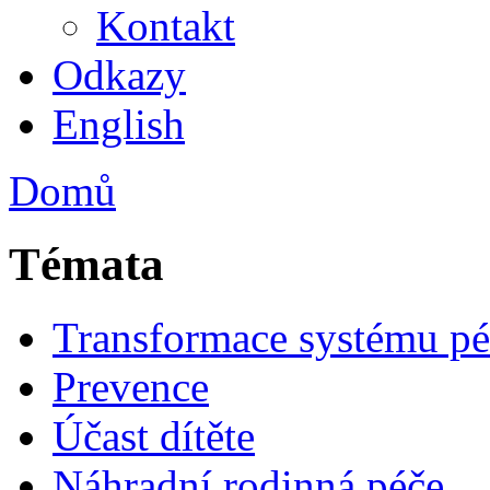
Kontakt
Odkazy
English
Domů
Témata
Transformace systému pé
Prevence
Účast dítěte
Náhradní rodinná péče