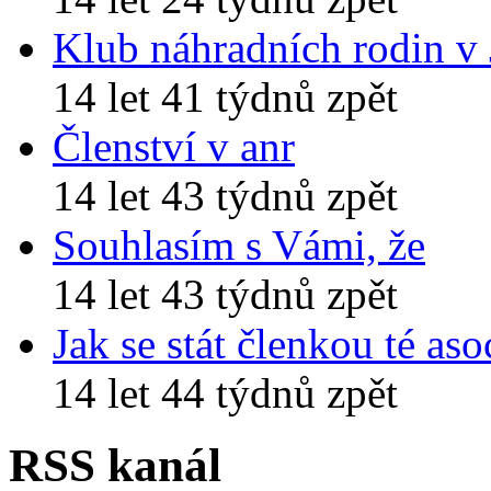
Klub náhradních rodin v
14 let 41 týdnů zpět
Členství v anr
14 let 43 týdnů zpět
Souhlasím s Vámi, že
14 let 43 týdnů zpět
Jak se stát členkou té aso
14 let 44 týdnů zpět
RSS kanál