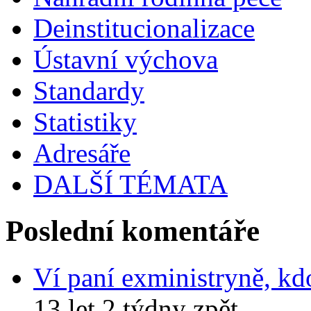
Deinstitucionalizace
Ústavní výchova
Standardy
Statistiky
Adresáře
DALŠÍ TÉMATA
Poslední komentáře
Ví paní exministryně, kd
13 let 2 týdny zpět