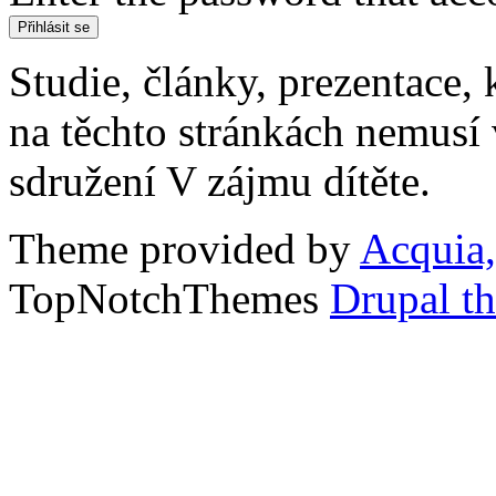
Studie, články, prezentace, 
na těchto stránkách nemusí
sdružení V zájmu dítěte.
Theme provided by
Acquia,
TopNotchThemes
Drupal t