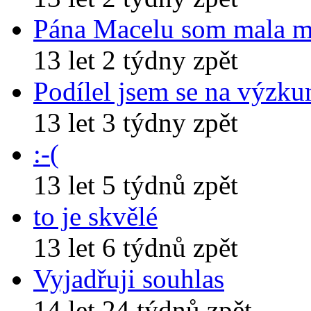
Pána Macelu som mala 
13 let 2 týdny zpět
Podílel jsem se na výzk
13 let 3 týdny zpět
:-(
13 let 5 týdnů zpět
to je skvělé
13 let 6 týdnů zpět
Vyjadřuji souhlas
14 let 24 týdnů zpět