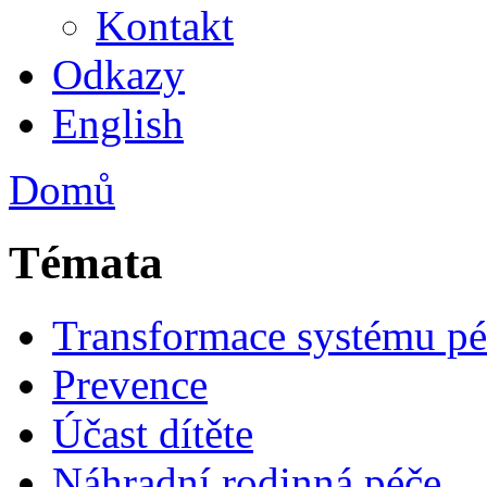
Kontakt
Odkazy
English
Domů
Témata
Transformace systému pé
Prevence
Účast dítěte
Náhradní rodinná péče