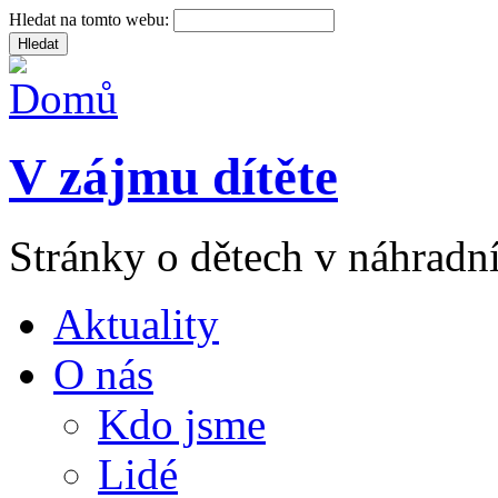
Hledat na tomto webu:
V zájmu dítěte
Stránky o dětech v náhradní
Aktuality
O nás
Kdo jsme
Lidé