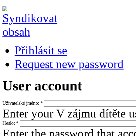
Přihlásit se
Request new password
User account
Uživatelské jméno:
*
Enter your V zájmu dítěte 
Heslo:
*
Enter the password that ac