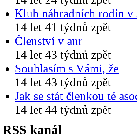
Klub náhradních rodin v
14 let 41 týdnů zpět
Členství v anr
14 let 43 týdnů zpět
Souhlasím s Vámi, že
14 let 43 týdnů zpět
Jak se stát členkou té aso
14 let 44 týdnů zpět
RSS kanál