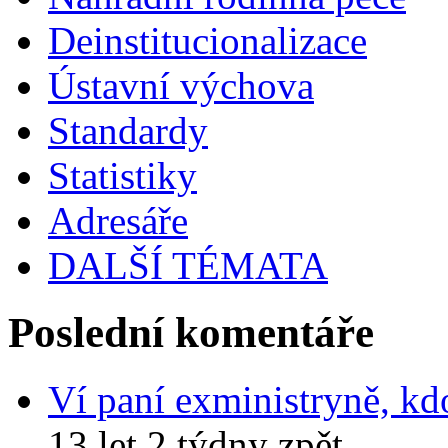
Deinstitucionalizace
Ústavní výchova
Standardy
Statistiky
Adresáře
DALŠÍ TÉMATA
Poslední komentáře
Ví paní exministryně, kd
13 let 2 týdny zpět