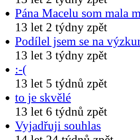
Pána Macelu som mala 
13 let 2 týdny zpět
Podílel jsem se na výzk
13 let 3 týdny zpět
:-(
13 let 5 týdnů zpět
to je skvělé
13 let 6 týdnů zpět
Vyjadřuji souhlas
14 let 24 týdnů zpět