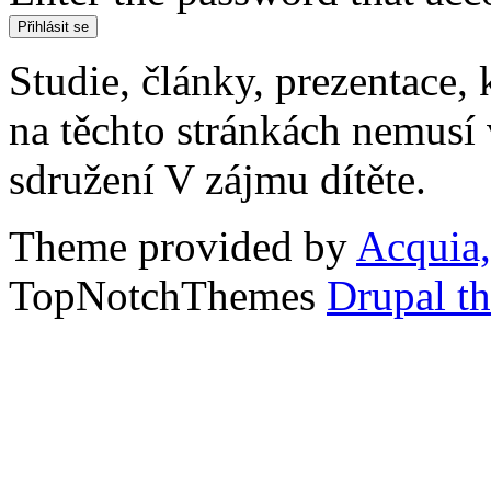
Studie, články, prezentace, 
na těchto stránkách nemusí
sdružení V zájmu dítěte.
Theme provided by
Acquia,
TopNotchThemes
Drupal t