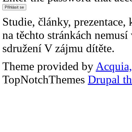
Studie, články, prezentace, 
na těchto stránkách nemusí
sdružení V zájmu dítěte.
Theme provided by
Acquia,
TopNotchThemes
Drupal t