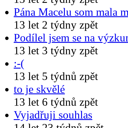
Pána Macelu som mala 
13 let 2 týdny zpět
Podílel jsem se na výzk
13 let 3 týdny zpět
:-(
13 let 5 týdnů zpět
to je skvělé
13 let 6 týdnů zpět
Vyjadřuji souhlas
14 let 23 týdnů zpět