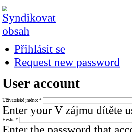
Přihlásit se
Request new password
User account
Uživatelské jméno:
*
Enter your V zájmu dítěte 
Heslo:
*
Enter the password that ac