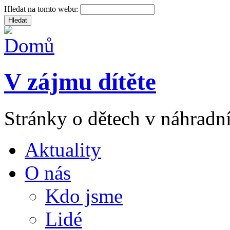
Hledat na tomto webu:
V zájmu dítěte
Stránky o dětech v náhradní
Aktuality
O nás
Kdo jsme
Lidé