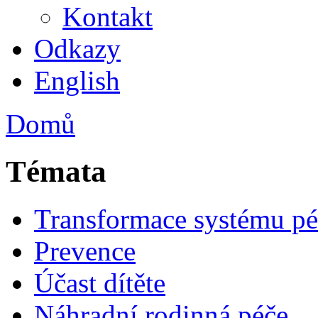
Kontakt
Odkazy
English
Domů
Témata
Transformace systému pé
Prevence
Účast dítěte
Náhradní rodinná péče