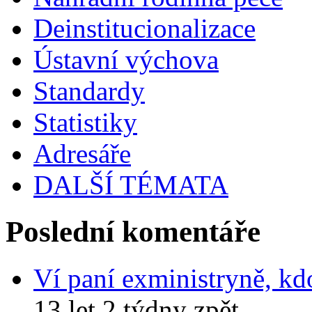
Deinstitucionalizace
Ústavní výchova
Standardy
Statistiky
Adresáře
DALŠÍ TÉMATA
Poslední komentáře
Ví paní exministryně, kd
13 let 2 týdny zpět