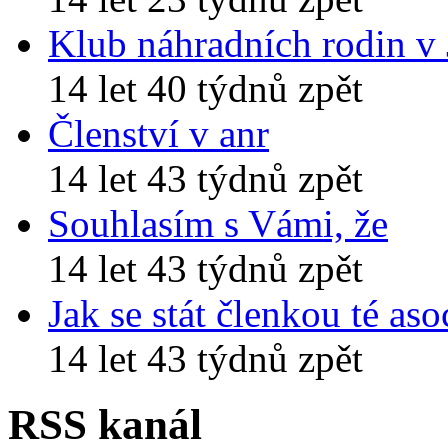
Klub náhradních rodin v
14 let 40 týdnů zpět
Členství v anr
14 let 43 týdnů zpět
Souhlasím s Vámi, že
14 let 43 týdnů zpět
Jak se stát členkou té aso
14 let 43 týdnů zpět
RSS kanál