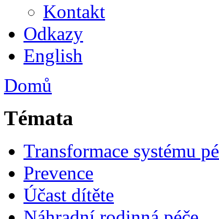
Kontakt
Odkazy
English
Domů
Témata
Transformace systému pé
Prevence
Účast dítěte
Náhradní rodinná péče