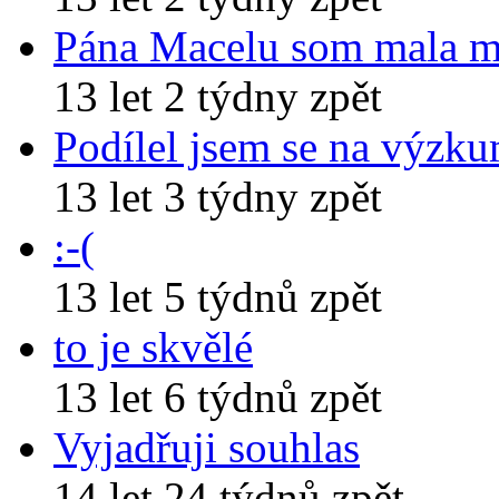
Pána Macelu som mala 
13 let 2 týdny zpět
Podílel jsem se na výzk
13 let 3 týdny zpět
:-(
13 let 5 týdnů zpět
to je skvělé
13 let 6 týdnů zpět
Vyjadřuji souhlas
14 let 24 týdnů zpět