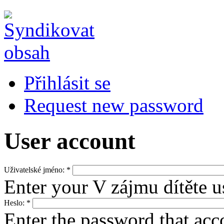
Přihlásit se
Request new password
User account
Uživatelské jméno:
*
Enter your V zájmu dítěte 
Heslo:
*
Enter the password that ac