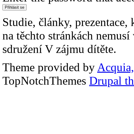
Studie, články, prezentace, 
na těchto stránkách nemusí
sdružení V zájmu dítěte.
Theme provided by
Acquia,
TopNotchThemes
Drupal t