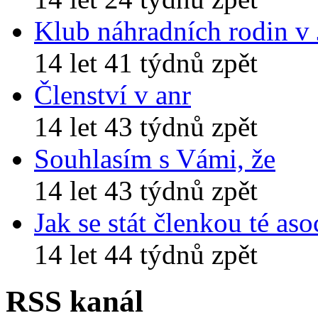
Klub náhradních rodin v
14 let 41 týdnů zpět
Členství v anr
14 let 43 týdnů zpět
Souhlasím s Vámi, že
14 let 43 týdnů zpět
Jak se stát členkou té aso
14 let 44 týdnů zpět
RSS kanál