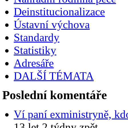
Deinstitucionalizace
Ústavní výchova
Standardy
Statistiky
Adresáře
DALŠÍ TÉMATA
Poslední komentáře
Ví paní exministryně, kd
13 let 2 týdny zpět