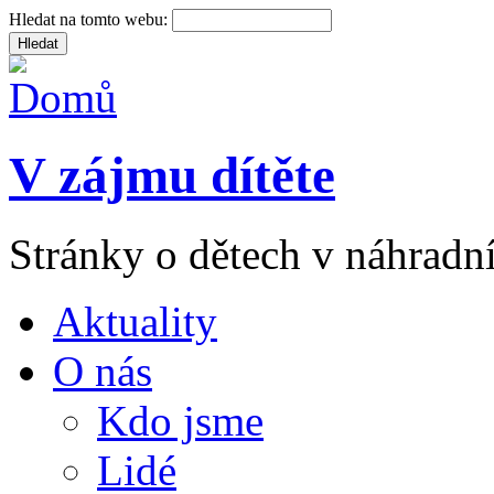
Hledat na tomto webu:
V zájmu dítěte
Stránky o dětech v náhradní
Aktuality
O nás
Kdo jsme
Lidé