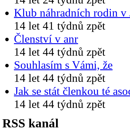
Klub náhradních rodin v
14 let 41 týdnů zpět
Členství v anr
14 let 44 týdnů zpět
Souhlasím s Vámi, že
14 let 44 týdnů zpět
Jak se stát členkou té aso
14 let 44 týdnů zpět
RSS kanál