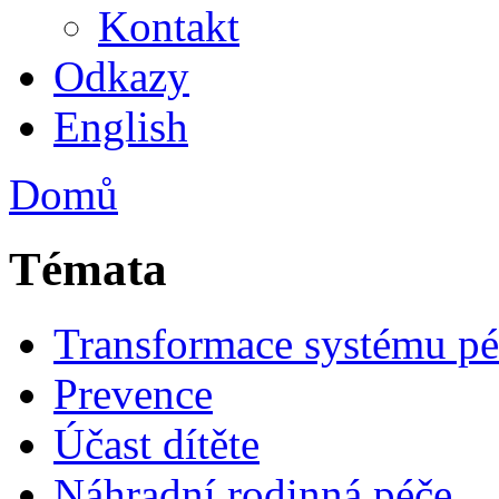
Kontakt
Odkazy
English
Domů
Témata
Transformace systému pé
Prevence
Účast dítěte
Náhradní rodinná péče