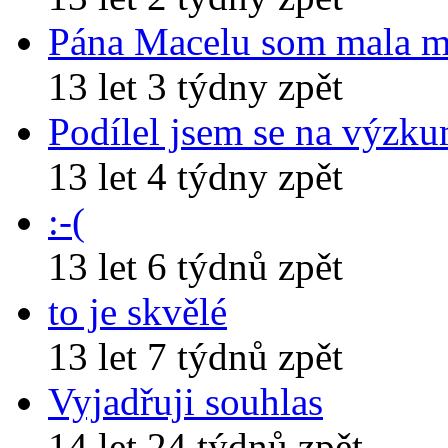
Pána Macelu som mala 
13 let 3 týdny zpět
Podílel jsem se na výzk
13 let 4 týdny zpět
:-(
13 let 6 týdnů zpět
to je skvělé
13 let 7 týdnů zpět
Vyjadřuji souhlas
14 let 24 týdnů zpět