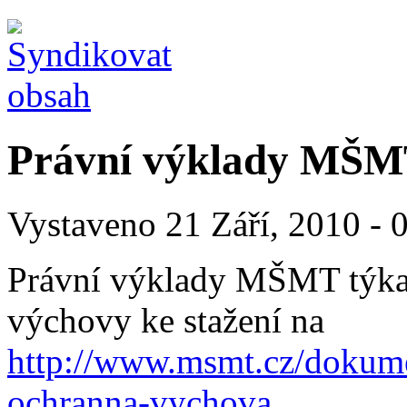
Právní výklady MŠ
Vystaveno 21 Září, 2010 - 0
Právní výklady MŠMT týkaj
výchovy ke stažení na
http://www.msmt.cz/dokume
ochranna-vychova