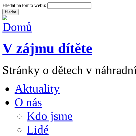
Hledat na tomto webu:
V zájmu dítěte
Stránky o dětech v náhradní
Aktuality
O nás
Kdo jsme
Lidé