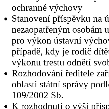
ochranné výchovy
Stanovení příspěvku na 
nezaopatřeným osobám u
pro výkon ústavní výcho
případě, kdy je rodič dít
výkonu trestu odnětí sv
Rozhodování ředitele zař
oblasti státní správy podl
109/2002 Sb.
K rozhodnutí o výši přís