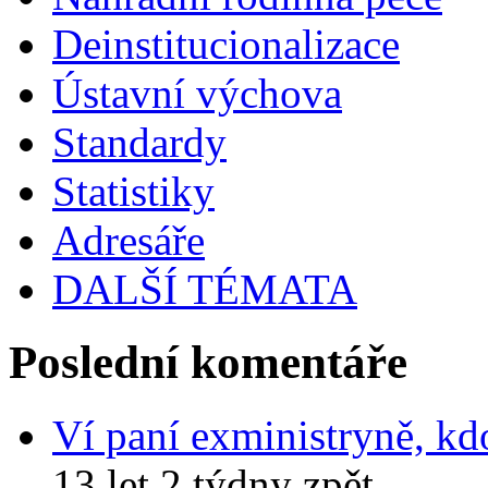
Deinstitucionalizace
Ústavní výchova
Standardy
Statistiky
Adresáře
DALŠÍ TÉMATA
Poslední komentáře
Ví paní exministryně, kd
13 let 2 týdny zpět