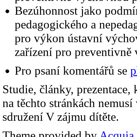
Bezúhonnost jako podmín
pedagogického a nepedag
pro výkon ústavní výcho
zařízení pro preventivně
Pro psaní komentářů se
p
Studie, články, prezentace, 
na těchto stránkách nemusí
sdružení V zájmu dítěte.
Theme provided by
Acquia,