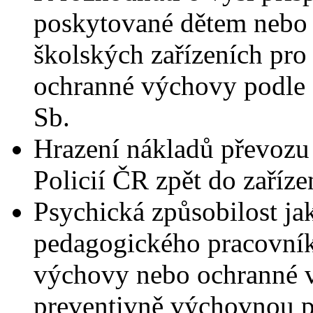
poskytované dětem nebo
školských zařízeních pr
ochranné výchovy podle 
Sb.
Hrazení nákladů převozu 
Policií ČR zpět do zaříze
Psychická způsobilost j
pedagogického pracovník
výchovy nebo ochranné v
preventivně výchovnou p