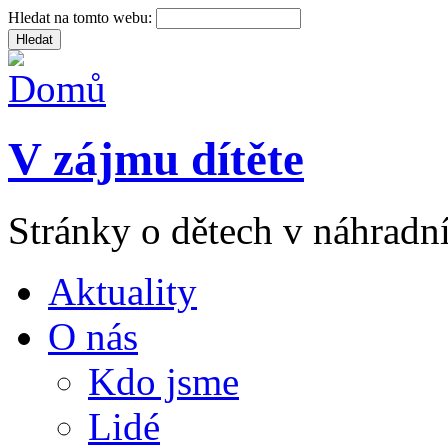
Hledat na tomto webu:
V zájmu dítěte
Stránky o dětech v náhradní
Aktuality
O nás
Kdo jsme
Lidé