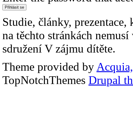
Studie, články, prezentace, 
na těchto stránkách nemusí
sdružení V zájmu dítěte.
Theme provided by
Acquia,
TopNotchThemes
Drupal t