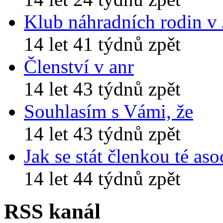
Klub náhradních rodin v
14 let 41 týdnů zpět
Členství v anr
14 let 43 týdnů zpět
Souhlasím s Vámi, že
14 let 43 týdnů zpět
Jak se stát členkou té aso
14 let 44 týdnů zpět
RSS kanál