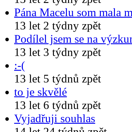
Pána Macelu som mala 
13 let 2 týdny zpět
Podílel jsem se na výzk
13 let 3 týdny zpět
:-(
13 let 5 týdnů zpět
to je skvělé
13 let 6 týdnů zpět
Vyjadřuji souhlas
14 let 24 týdnů zpět