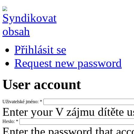
Přihlásit se
Request new password
User account
Uživatelské jméno:
*
Enter your V zájmu dítěte 
Heslo:
*
Enter the password that ac