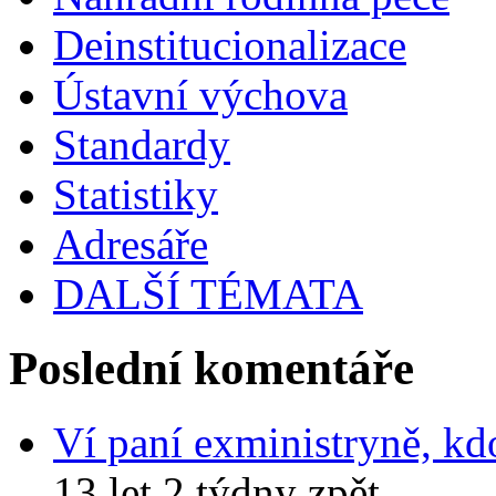
Deinstitucionalizace
Ústavní výchova
Standardy
Statistiky
Adresáře
DALŠÍ TÉMATA
Poslední komentáře
Ví paní exministryně, kd
13 let 2 týdny zpět