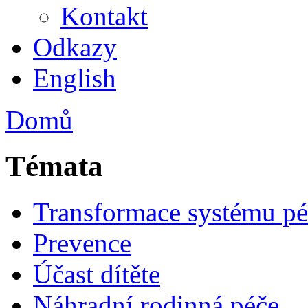
Kontakt
Odkazy
English
Domů
Témata
Transformace systému pé
Prevence
Účast dítěte
Náhradní rodinná péče