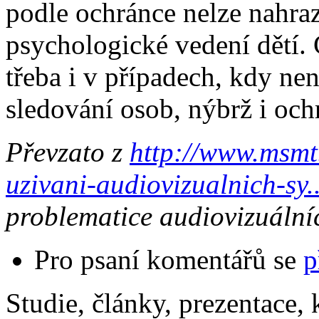
podle ochránce nelze nahraz
psychologické vedení dětí.
třeba i v případech, kdy n
sledování osob, nýbrž i och
Převzato z
http://www.msmt
uzivani-audiovizualnich-sy..
problematice audiovizuální
Pro psaní komentářů se
p
Studie, články, prezentace, 