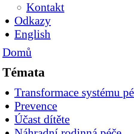
Kontakt
Odkazy
English
Domů
Témata
Transformace systému pé
Prevence
Účast dítěte
Náhradní rodinná péče