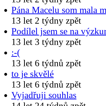
Pána Macelu som mala 
13 let 2 týdny zpět
Podílel jsem se na výzk
13 let 3 týdny zpět
:-(
13 let 6 týdnů zpět
to je skvělé
13 let 6 týdnů zpět
Vyjadřuji souhlas
14 let 24 týdnů zpět