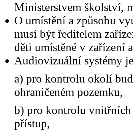
Ministerstvem školství, 
O umístění a způsobu vyu
musí být ředitelem zaří
děti umístěné v zařízení 
Audiovizuální systémy j
a) pro kontrolu okolí bu
ohraničeném pozemku,
b) pro kontrolu vnitřních
přístup,