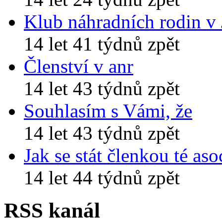
Klub náhradních rodin v
14 let 41 týdnů zpět
Členství v anr
14 let 43 týdnů zpět
Souhlasím s Vámi, že
14 let 43 týdnů zpět
Jak se stát členkou té aso
14 let 44 týdnů zpět
RSS kanál