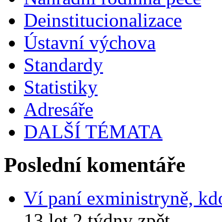
Deinstitucionalizace
Ústavní výchova
Standardy
Statistiky
Adresáře
DALŠÍ TÉMATA
Poslední komentáře
Ví paní exministryně, kd
13 let 2 týdny zpět