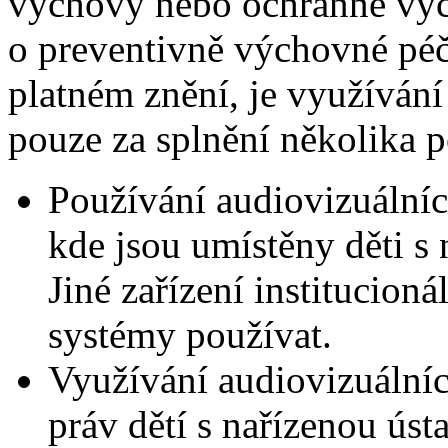
výchovy nebo ochranné výc
o preventivně výchovné péči
platném znění, je využíván
pouze za splnění několika 
Používání audiovizuálníc
kde jsou umístěny děti s
Jiné zařízení institucion
systémy používat.
Využívání audiovizuální
práv dětí s nařízenou úst