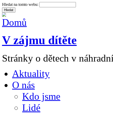
Hledat na tomto webu:
V zájmu dítěte
Stránky o dětech v náhradní
Aktuality
O nás
Kdo jsme
Lidé