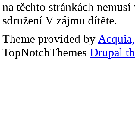
na těchto stránkách nemusí
sdružení V zájmu dítěte.
Theme provided by
Acquia,
TopNotchThemes
Drupal t