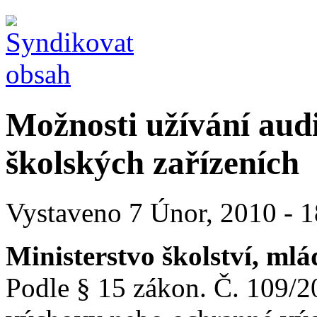
Možnosti užívání aud
školských zařízeních
Vystaveno 7 Únor, 2010 - 1
Ministerstvo školství, mlá
Podle § 15 zákon. Č. 109/2