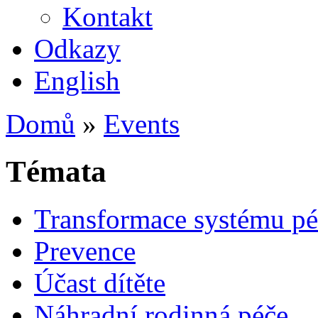
Kontakt
Odkazy
English
Domů
»
Events
Témata
Transformace systému pé
Prevence
Účast dítěte
Náhradní rodinná péče