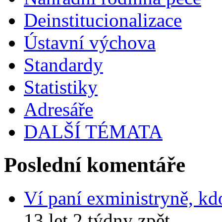
Deinstitucionalizace
Ústavní výchova
Standardy
Statistiky
Adresáře
DALŠÍ TÉMATA
Poslední komentáře
Ví paní exministryně, kd
13 let 2 týdny zpět