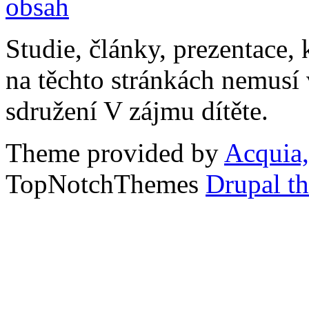
Studie, články, prezentace, 
na těchto stránkách nemusí
sdružení V zájmu dítěte.
Theme provided by
Acquia,
TopNotchThemes
Drupal t