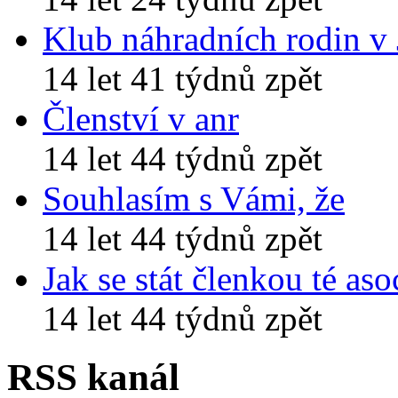
Klub náhradních rodin v
14 let 41 týdnů zpět
Členství v anr
14 let 44 týdnů zpět
Souhlasím s Vámi, že
14 let 44 týdnů zpět
Jak se stát členkou té aso
14 let 44 týdnů zpět
RSS kanál