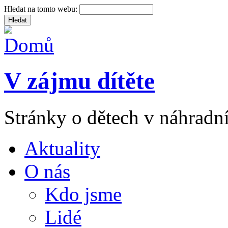
Hledat na tomto webu:
V zájmu dítěte
Stránky o dětech v náhradní
Aktuality
O nás
Kdo jsme
Lidé