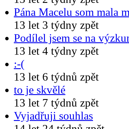
Pána Macelu som mala 
13 let 3 týdny zpět
Podílel jsem se na výzk
13 let 4 týdny zpět
:-(
13 let 6 týdnů zpět
to je skvělé
13 let 7 týdnů zpět
Vyjadřuji souhlas
14 let 24 týdnů zpět