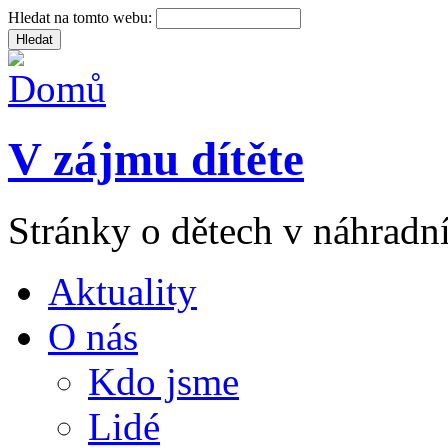
Hledat na tomto webu:
V zájmu dítěte
Stránky o dětech v náhradní
Aktuality
O nás
Kdo jsme
Lidé