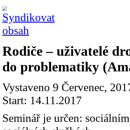
Rodiče – uživatelé d
do problematiky (Ama
Vystaveno 9 Červenec, 2017
Start:
14.11.2017
Seminář je určen: sociáln