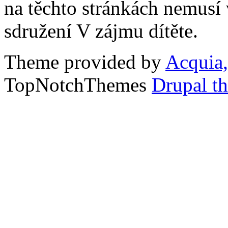
na těchto stránkách nemusí
sdružení V zájmu dítěte.
Theme provided by
Acquia,
TopNotchThemes
Drupal t