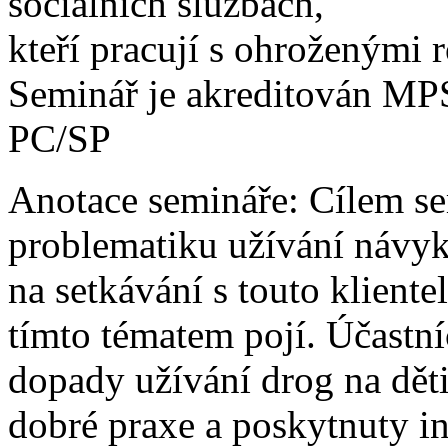
sociálních službách,
kteří pracují s ohroženými 
Seminář je akreditován MPS
PC/SP
Anotace semináře: Cílem se
problematiku užívání návyko
na setkávání s touto klientel
tímto tématem pojí. Účast
dopady užívání drog na dět
dobré praxe a poskytnuty i