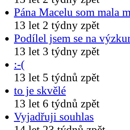
Pána Macelu som mala 
13 let 2 týdny zpět
Podílel jsem se na výzk
13 let 3 týdny zpět
:-(
13 let 5 týdnů zpět
to je skvělé
13 let 6 týdnů zpět
Vyjadřuji souhlas
14 let 23 týdnů zpět