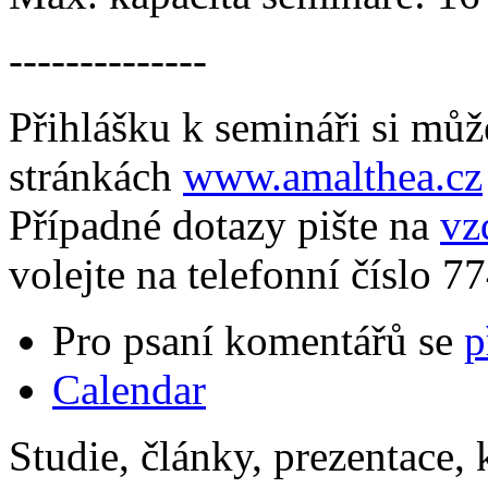
--------------
Přihlášku k semináři si mů
stránkách
www.amalthea.cz
Případné dotazy pište na
vz
volejte na telefonní číslo 7
Pro psaní komentářů se
p
Calendar
Studie, články, prezentace, 