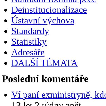
Deinstitucionalizace
Ústavní výchova
Standardy
Statistiky
Adresáře
DALŠÍ TÉMATA
Poslední komentáře
Ví paní exministryně, kd
13 let 2 týdny zpět