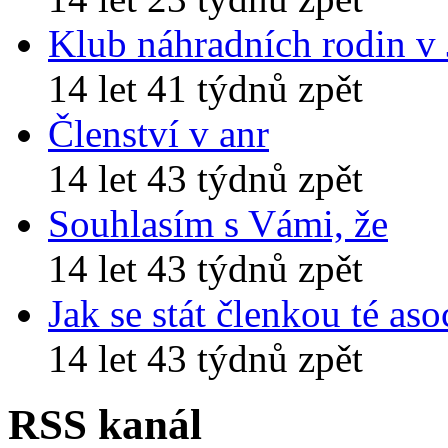
Klub náhradních rodin v
14 let 41 týdnů zpět
Členství v anr
14 let 43 týdnů zpět
Souhlasím s Vámi, že
14 let 43 týdnů zpět
Jak se stát členkou té aso
14 let 43 týdnů zpět
RSS kanál