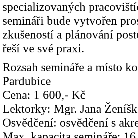
specializovaných pracoviští
semináři bude vytvořen pros
zkušeností a plánování post
řeší ve své praxi.
Rozsah semináře a místo ko
Pardubice
Cena: 1 600,- Kč
Lektorky: Mgr. Jana Ženíš
Osvědčení: osvědčení s ak
Max. kapacita semináře: 16