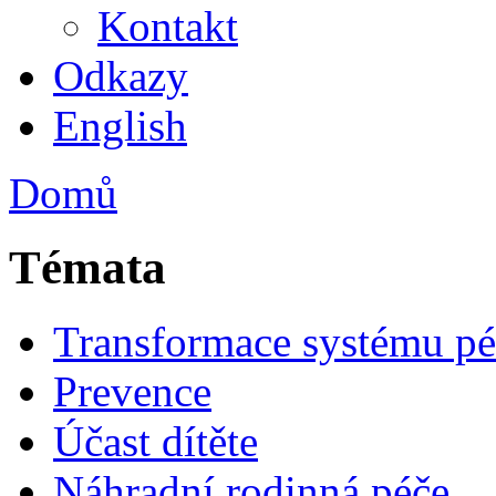
Kontakt
Odkazy
English
Domů
Témata
Transformace systému pé
Prevence
Účast dítěte
Náhradní rodinná péče