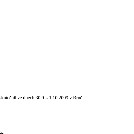
nil ve dnech 30.9. - 1.10.2009 v Brně.
te.