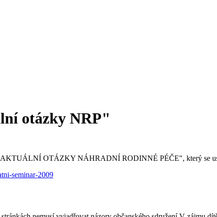
ální otázky NRP"
NRP "AKTUÁLNÍ OTÁZKY NÁHRADNÍ RODINNÉ PÉČE", který se uskuteč
atni-seminar-2009
hto stránkách nemusí vyjadřovat názory občanského sdružení V zájmu dítě