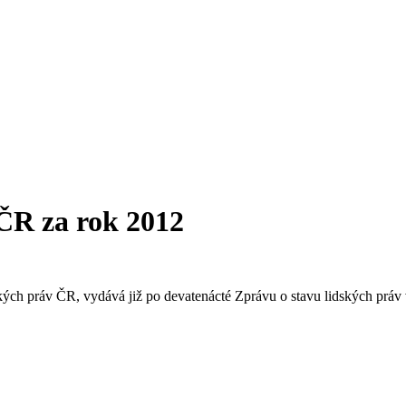
 ČR za rok 2012
ých práv ČR, vydává již po devatenácté Zprávu o stavu lidských práv 