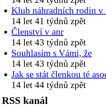
Klub náhradních rodin v
14 let 41 týdnů zpět
Členství v anr
14 let 43 týdnů zpět
Souhlasím s Vámi, že
14 let 43 týdnů zpět
Jak se stát členkou té aso
14 let 44 týdnů zpět
RSS kanál