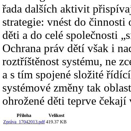
řada dalších aktivit přispív
strategie: vnést do činnosti 
děti a do celé společnosti 
Ochrana práv dětí však i na
roztříštěnost systému, ne z
a s tím spojené složité řídíc
systémové změny tak oblast
ohrožené děti teprve čekají 
Příloha
Velikost
Zpráva_17042013.pdf
419.37 KB