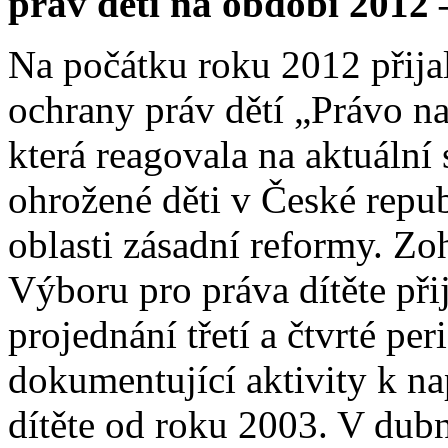
práv dětí na období 2012 
Na počátku roku 2012 přijal
ochrany práv dětí „Právo na 
která reagovala na aktuální 
ohrožené děti v České repub
oblasti zásadní reformy. Zo
Výboru pro práva dítěte při
projednání třetí a čtvrté p
dokumentující aktivity k n
dítěte od roku 2003. V dub