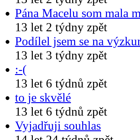
Pána Macelu som mala 
13 let 2 týdny zpět
Podílel jsem se na výzk
13 let 3 týdny zpět
:-(
13 let 6 týdnů zpět
to je skvělé
13 let 6 týdnů zpět
Vyjadřuji souhlas
14 let 24 týdnů zpět