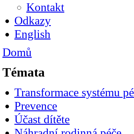
Kontakt
Odkazy
English
Domů
Témata
Transformace systému pé
Prevence
Účast dítěte
Náhradní rodinná péče