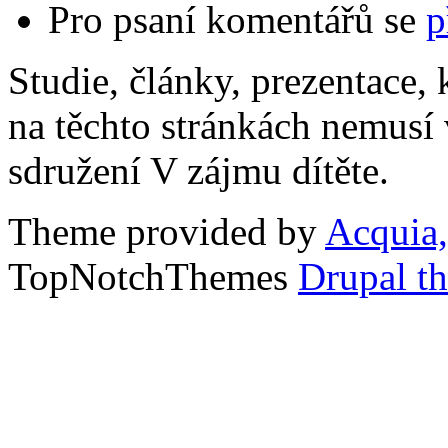
Pro psaní komentářů se
p
Studie, články, prezentace, 
na těchto stránkách nemusí
sdružení V zájmu dítěte.
Theme provided by
Acquia,
TopNotchThemes
Drupal t