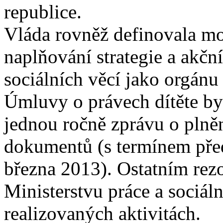
republice.
Vláda rovněž definovala m
naplňování strategie a akčn
sociálních věcí jako orgá
Úmluvy o právech dítěte by
jednou ročně zprávu o plněn
dokumentů (s termínem před
března 2013). Ostatním rez
Ministerstvu práce a sociáln
realizovaných aktivitách.