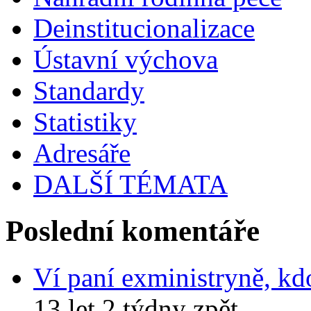
Deinstitucionalizace
Ústavní výchova
Standardy
Statistiky
Adresáře
DALŠÍ TÉMATA
Poslední komentáře
Ví paní exministryně, kd
13 let 2 týdny zpět