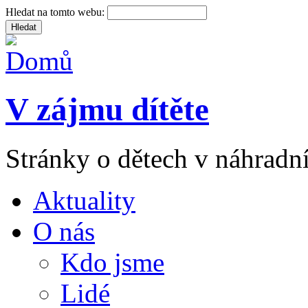
Hledat na tomto webu:
V zájmu dítěte
Stránky o dětech v náhradní
Aktuality
O nás
Kdo jsme
Lidé