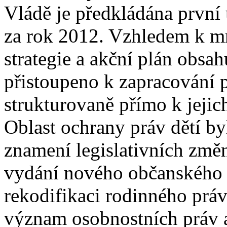
Vládě je předkládána první 
za rok 2012. Vzhledem k mno
strategie a akční plán obsah
přistoupeno k zapracování p
strukturovaně přímo k jejic
Oblast ochrany práv dětí b
znamení legislativních zm
vydání nového občanského 
rekodifikaci rodinného prá
význam osobnostních práv a