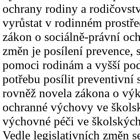
ochrany rodiny a rodičovstv
vyrůstat v rodinném prostř
zákon o sociálně-právní och
změn je posílení prevence, 
pomoci rodinám a vyšší pod
potřebu posílit preventivní 
rovněž novela zákona o vý
ochranné výchovy ve školsk
výchovné péči ve školských
Vedle legislativních změn se