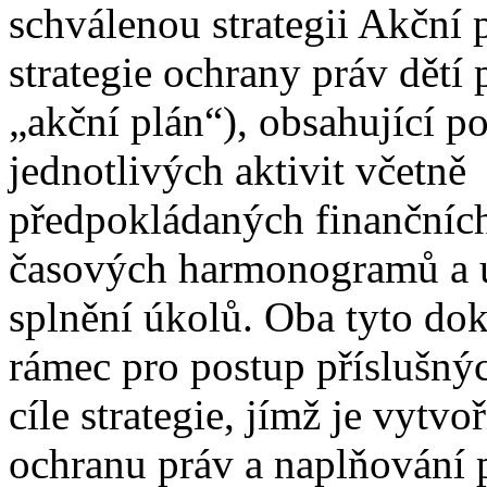
schválenou strategii Akční
strategie ochrany práv dětí
„akční plán“), obsahující 
jednotlivých aktivit včetně
předpokládaných finančních
časových harmonogramů a u
splnění úkolů. Oba tyto do
rámec pro postup příslušnýc
cíle strategie, jímž je vytvo
ochranu práv a naplňování 