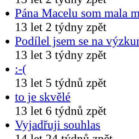
Pána Macelu som mala 
13 let 2 týdny zpět
Podílel jsem se na výzk
13 let 3 týdny zpět
:-(
13 let 5 týdnů zpět
to je skvělé
13 let 6 týdnů zpět
Vyjadřuji souhlas
14 let 24 týdnů zpět