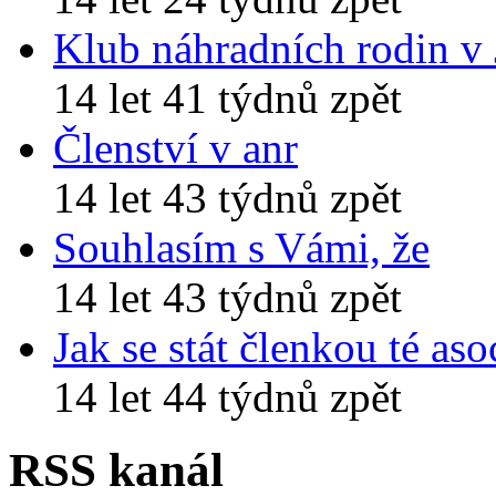
Klub náhradních rodin v
14 let 41 týdnů zpět
Členství v anr
14 let 43 týdnů zpět
Souhlasím s Vámi, že
14 let 43 týdnů zpět
Jak se stát členkou té aso
14 let 44 týdnů zpět
RSS kanál