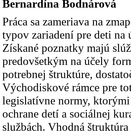
Bernardína Bodnárová
Práca sa zameriava na zmap
typov zariadení pre deti na
Získané poznatky majú slú
predovšetkým na účely formo
potrebnej štruktúre, dostato
Východiskové rámce pre tot
legislatívne normy, ktorými
ochrane detí a sociálnej kur
službách. Vhodná štruktúra 