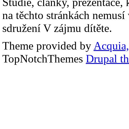
Studie, články, prezentace, 
na těchto stránkách nemusí
sdružení V zájmu dítěte.
Theme provided by
Acquia,
TopNotchThemes
Drupal t