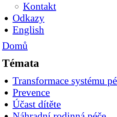
Kontakt
Odkazy
English
Domů
Témata
Transformace systému pé
Prevence
Účast dítěte
Náhradní rodinná péče