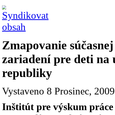
Zmapovanie súčasnej 
zariadení pre deti na
republiky
Vystaveno 8 Prosinec, 2009 
Inštitút pre výskum práce