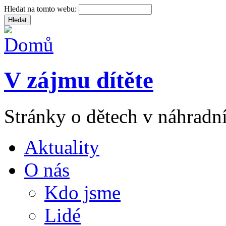
Hledat na tomto webu:
V zájmu dítěte
Stránky o dětech v náhradní
Aktuality
O nás
Kdo jsme
Lidé