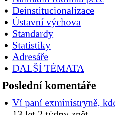
Deinstitucionalizace
Ústavní výchova
Standardy
Statistiky
Adresáře
DALŠÍ TÉMATA
Poslední komentáře
Ví paní exministryně, kd
13 let 2 týdny zpět