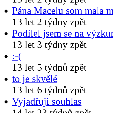
Pána Macelu som mala 
13 let 2 týdny zpět
Podílel jsem se na výzk
13 let 3 týdny zpět
:-(
13 let 5 týdnů zpět
to je skvělé
13 let 6 týdnů zpět
Vyjadřuji souhlas
14 let 23 týdnů zpět