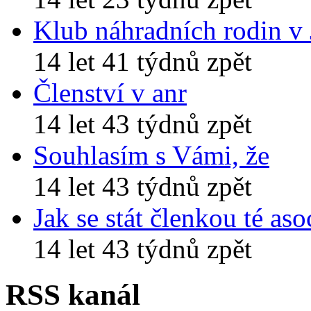
Klub náhradních rodin v
14 let 41 týdnů zpět
Členství v anr
14 let 43 týdnů zpět
Souhlasím s Vámi, že
14 let 43 týdnů zpět
Jak se stát členkou té aso
14 let 43 týdnů zpět
RSS kanál