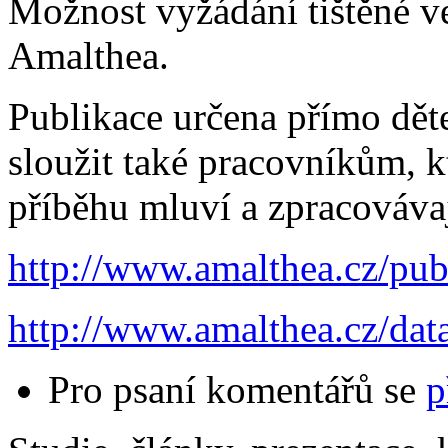
Možnost vyžádání tištěné v
Amalthea.
Publikace určena přímo dět
sloužit také pracovníkům, kt
příběhu mluví a zpracovávaj
http://www.amalthea.cz/publ
http://www.amalthea.cz/da
Pro psaní komentářů se
p