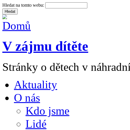
Hledat na tomto webu:
V zájmu dítěte
Stránky o dětech v náhradní
Aktuality
O nás
Kdo jsme
Lidé