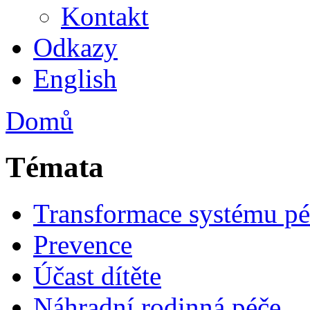
Kontakt
Odkazy
English
Domů
Témata
Transformace systému pé
Prevence
Účast dítěte
Náhradní rodinná péče