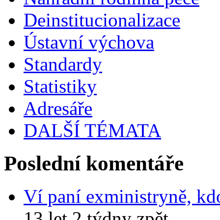
Deinstitucionalizace
Ústavní výchova
Standardy
Statistiky
Adresáře
DALŠÍ TÉMATA
Poslední komentáře
Ví paní exministryně, kd
13 let 2 týdny zpět