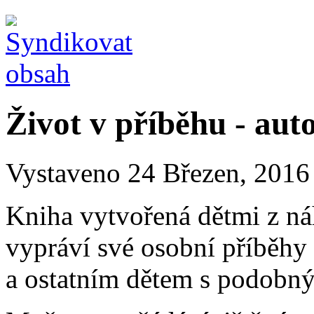
Život v příběhu - aut
Vystaveno 24 Březen, 2016 
Kniha vytvořená dětmi z ná
vypráví své osobní příběhy
a ostatním dětem s podobn