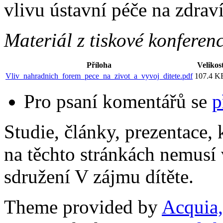
vlivu ústavní péče na zdraví
Materiál z tiskové konfere
Příloha
Velikos
Vliv_nahradnich_forem_pece_na_zivot_a_vyvoj_ditete.pdf
107.4 K
Pro psaní komentářů se
p
Studie, články, prezentace, 
na těchto stránkách nemusí
sdružení V zájmu dítěte.
Theme provided by
Acquia,