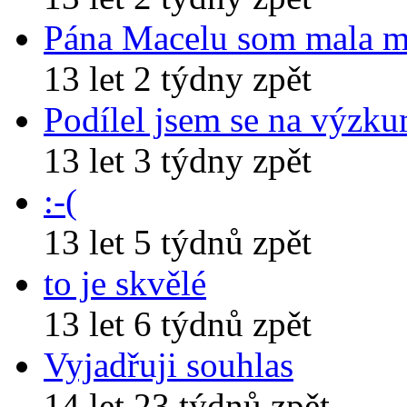
Pána Macelu som mala 
13 let 2 týdny zpět
Podílel jsem se na výzk
13 let 3 týdny zpět
:-(
13 let 5 týdnů zpět
to je skvělé
13 let 6 týdnů zpět
Vyjadřuji souhlas
14 let 23 týdnů zpět