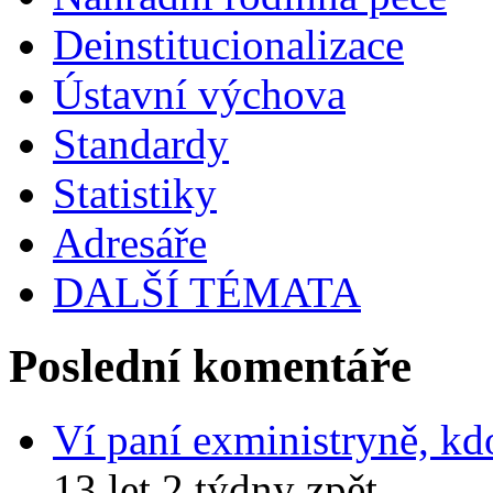
Deinstitucionalizace
Ústavní výchova
Standardy
Statistiky
Adresáře
DALŠÍ TÉMATA
Poslední komentáře
Ví paní exministryně, kd
13 let 2 týdny zpět