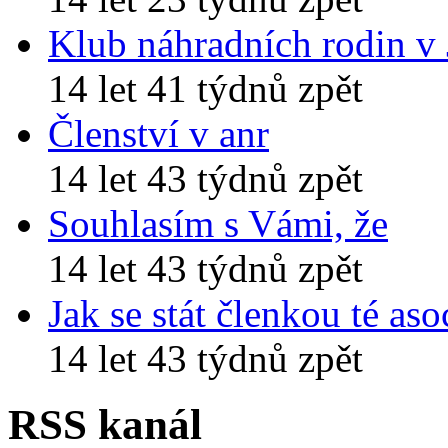
Klub náhradních rodin v
14 let 41 týdnů zpět
Členství v anr
14 let 43 týdnů zpět
Souhlasím s Vámi, že
14 let 43 týdnů zpět
Jak se stát členkou té aso
14 let 43 týdnů zpět
RSS kanál