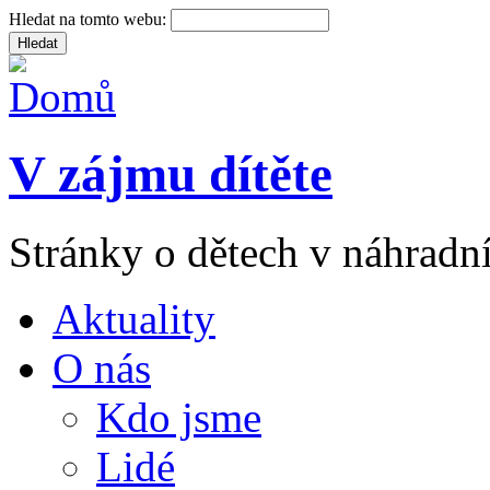
Hledat na tomto webu:
V zájmu dítěte
Stránky o dětech v náhradní
Aktuality
O nás
Kdo jsme
Lidé