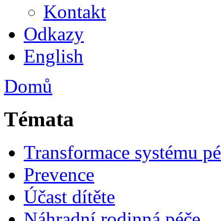
Kontakt
Odkazy
English
Domů
Témata
Transformace systému pé
Prevence
Účast dítěte
Náhradní rodinná péče