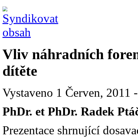
Vliv náhradních forem
dítěte
Vystaveno 1 Červen, 2011 -
PhDr. et PhDr. Radek Ptá
Prezentace shrnující dosav