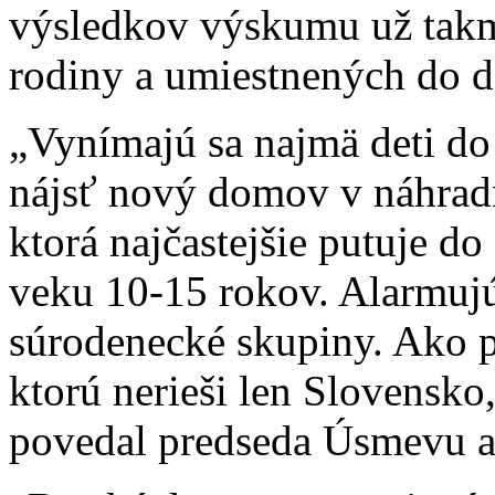
výsledkov výskumu už takme
rodiny a umiestnených do 
„Vynímajú sa najmä deti do
nájsť nový domov v náhradn
ktorá najčastejšie putuje d
veku 10-15 rokov. Alarmujúc
súrodenecké skupiny. Ako 
ktorú nerieši len Slovensko,
povedal predseda Úsmevu a