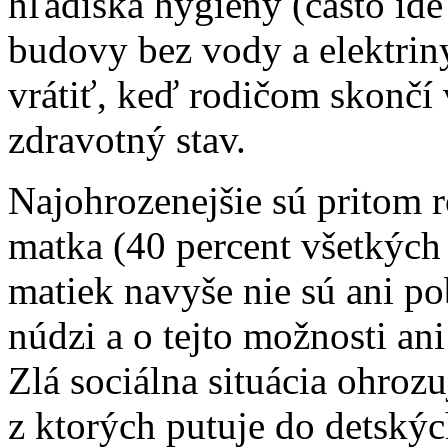
hľadiska hygieny (často ide
budovy bez vody a elektriny
vrátiť, keď rodičom skončí v
zdravotný stav.
Najohrozenejšie sú pritom r
matka (40 percent všetkých
matiek navyše nie sú ani p
núdzi a o tejto možnosti ani
Zlá sociálna situácia ohro
z ktorých putuje do detský