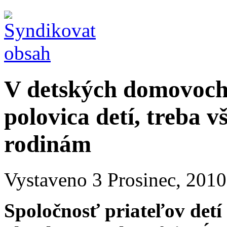
V detských domovoch
polovica detí, treba 
rodinám
Vystaveno 3 Prosinec, 2010 
Spoločnosť priateľov det