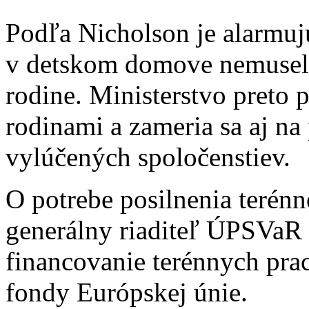
Podľa Nicholson je alarmujú
v detskom domove nemusela
rodine. Ministerstvo preto p
rodinami a zameria sa aj n
vylúčených spoločenstiev.
O potrebe posilnenia terénne
generálny riaditeľ ÚPSVaR
financovanie terénnych pra
fondy Európskej únie.