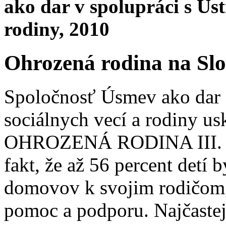
ako dar v spolupráci s Úst
rodiny, 2010
Ohrozená rodina na Slo
Spoločnosť Úsmev ako dar 
sociálnych vecí a rodiny us
OHROZENÁ RODINA III. V
fakt, že až 56 percent detí 
domovov k svojim rodičom,
pomoc a podporu. Najčastejš