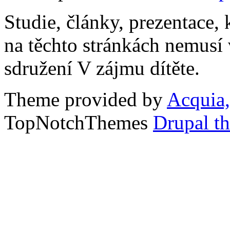
Studie, články, prezentace, 
na těchto stránkách nemusí
sdružení V zájmu dítěte.
Theme provided by
Acquia,
TopNotchThemes
Drupal t