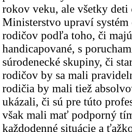
rokov veku, ale všetky deti
Ministerstvo upraví systé
rodičov podľa toho, či majú 
handicapované, s poruchami
súrodenecké skupiny, či star
rodičov by sa mali pravidel
rodičia by mali tiež absolv
ukázali, či sú pre túto prof
však mali mať podporný tím
každodenné situácie a ťažkos