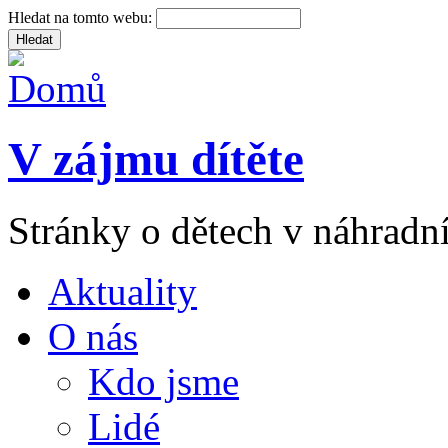
Hledat na tomto webu:
V zájmu dítěte
Stránky o dětech v náhradní
Aktuality
O nás
Kdo jsme
Lidé