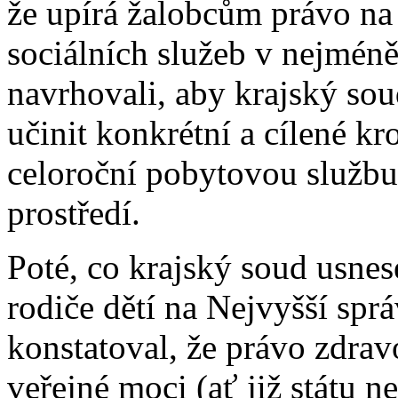
že upírá žalobcům právo n
sociálních služeb v nejméně
navrhovali, aby krajský sou
učinit konkrétní a cílené kr
celoroční pobytovou služb
prostředí.
Poté, co krajský soud usnes
rodiče dětí na Nejvyšší spr
konstatoval, že právo zdra
veřejné moci (ať již státu 