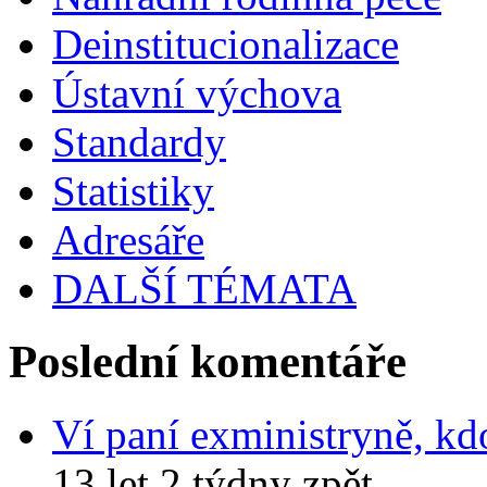
Deinstitucionalizace
Ústavní výchova
Standardy
Statistiky
Adresáře
DALŠÍ TÉMATA
Poslední komentáře
Ví paní exministryně, kd
13 let 2 týdny zpět