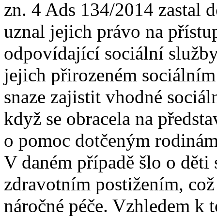
zn. 4 Ads 134/2014 zastal d
uznal jejich právo na příst
odpovídající sociální služby
jejich přirozeném sociálním 
snaze zajistit vhodné sociál
když se obracela na představ
o pomoc dotčeným rodinám
V daném případě šlo o děti
zdravotním postižením, což
náročné péče. Vzhledem k to