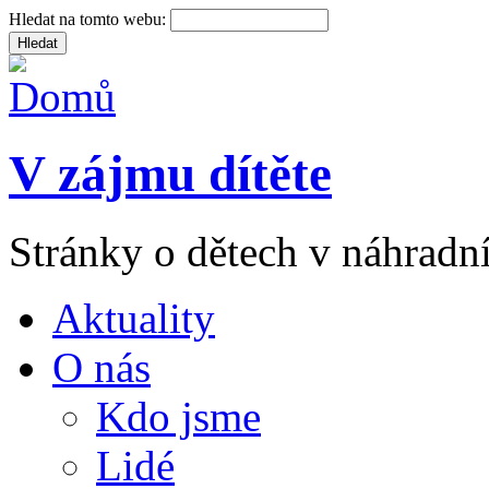
Hledat na tomto webu:
V zájmu dítěte
Stránky o dětech v náhradní
Aktuality
O nás
Kdo jsme
Lidé