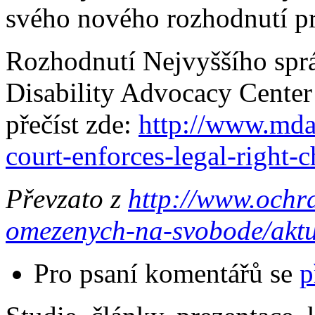
svého nového rozhodnutí p
Rozhodnutí Nejvyššího sprá
Disability Advocacy Center
přečíst zde:
http://www.mda
court-enforces-legal-right-ch
Převzato z
http://www.ochr
omezenych-na-svobode/aktual
Pro psaní komentářů se
p