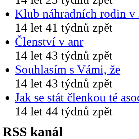
Klub náhradních rodin v
14 let 41 týdnů zpět
Členství v anr
14 let 43 týdnů zpět
Souhlasím s Vámi, že
14 let 43 týdnů zpět
Jak se stát členkou té aso
14 let 44 týdnů zpět
RSS kanál