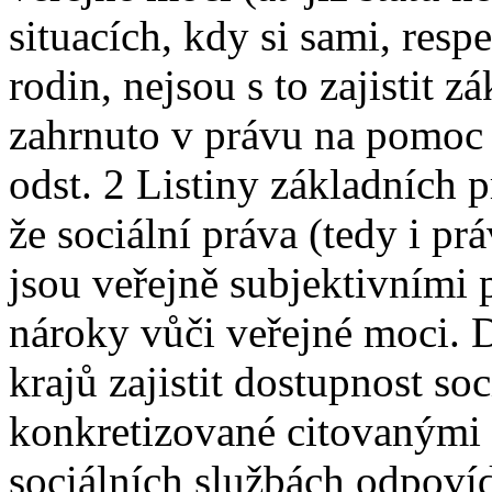
situacích, kdy si sami, resp
rodin, nejsou s to zajistit 
zahrnuto v právu na pomoc 
odst. 2 Listiny základních 
že sociální práva (tedy i p
jsou veřejně subjektivními
nároky vůči veřejné moci. D
krajů zajistit dostupnost so
konkretizované citovanými
sociálních službách odpovíd