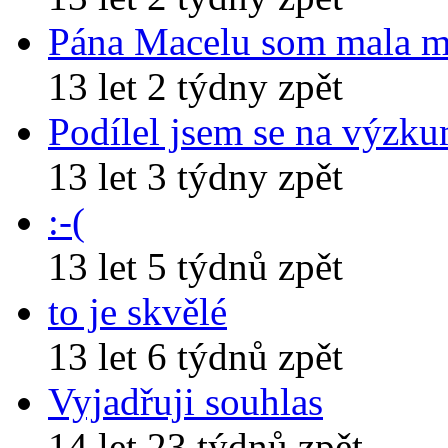
Pána Macelu som mala 
13 let 2 týdny zpět
Podílel jsem se na výzk
13 let 3 týdny zpět
:-(
13 let 5 týdnů zpět
to je skvělé
13 let 6 týdnů zpět
Vyjadřuji souhlas
14 let 23 týdnů zpět