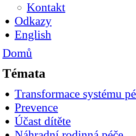
Kontakt
Odkazy
English
Domů
Témata
Transformace systému pé
Prevence
Účast dítěte
Náhradní rodinná péče