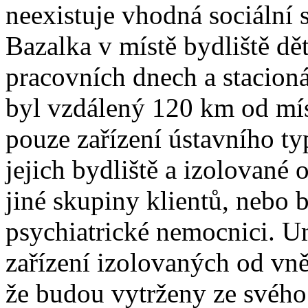
neexistuje vhodná sociální 
Bazalka v místě bydliště dě
pracovních dnech a stacioná
byl vzdálený 120 km od míst
pouze zařízení ústavního ty
jejich bydliště a izolované
jiné skupiny klientů, nebo 
psychiatrické nemocnici. Um
zařízení izolovaných od vn
že budou vytrženy ze svého 