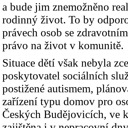
a bude jim znemožněno real
rodinný život. To by odpo
právech osob se zdravotním 
právo na život v komunitě.
Situace dětí však nebyla zc
poskytovatel sociálních slu
postižené autismem, pláno
zařízení typu domov pro os
Českých Budějovicích, ve k
zajištěna i v nepracovní dn