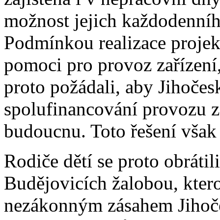
možnost jejich každodenníh
Podmínkou realizace projek
pomoci pro provoz zařízení
proto požádali, aby Jihočesk
spolufinancování provozu
budoucnu. Toto řešení však 
Rodiče dětí se proto obráti
Budějovicích žalobou, kter
nezákonným zásahem Jihoče