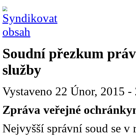
Soudní přezkum práva
služby
Vystaveno 22 Únor, 2015 - 
Zpráva veřejné ochránkyně
Nejvyšší správní soud se v 