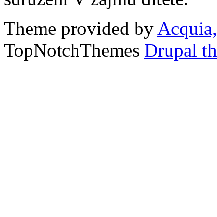
Theme provided by
Acquia,
TopNotchThemes
Drupal t