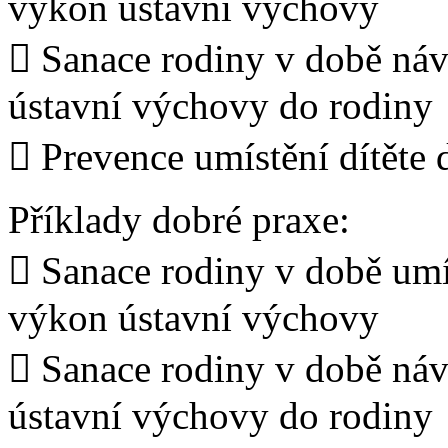
výkon ústavní výchovy
 Sanace rodiny v době návr
ústavní výchovy do rodiny
 Prevence umístění dítěte
Příklady dobré praxe:
 Sanace rodiny v době umís
výkon ústavní výchovy
 Sanace rodiny v době návr
ústavní výchovy do rodiny