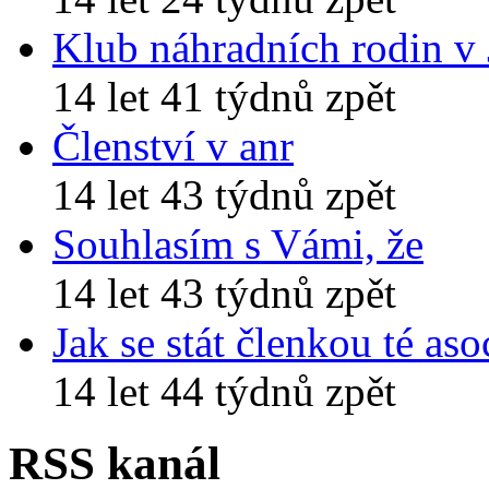
Klub náhradních rodin v
14 let 41 týdnů zpět
Členství v anr
14 let 43 týdnů zpět
Souhlasím s Vámi, že
14 let 43 týdnů zpět
Jak se stát členkou té aso
14 let 44 týdnů zpět
RSS kanál