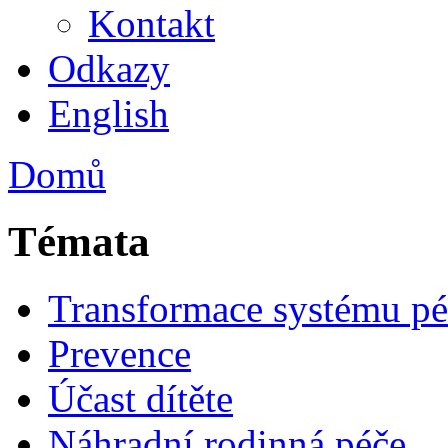
Kontakt
Odkazy
English
Domů
Témata
Transformace systému pé
Prevence
Účast dítěte
Náhradní rodinná péče