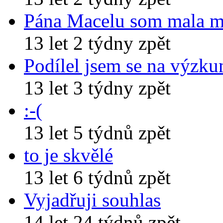
Pána Macelu som mala 
13 let 2 týdny zpět
Podílel jsem se na výzk
13 let 3 týdny zpět
:-(
13 let 5 týdnů zpět
to je skvělé
13 let 6 týdnů zpět
Vyjadřuji souhlas
14 let 24 týdnů zpět