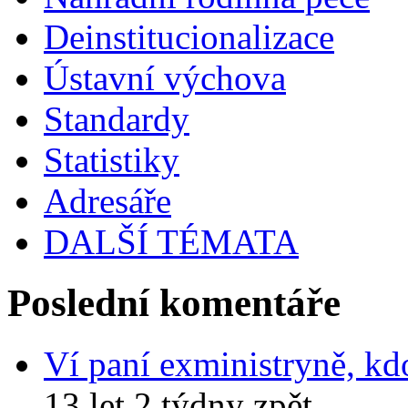
Deinstitucionalizace
Ústavní výchova
Standardy
Statistiky
Adresáře
DALŠÍ TÉMATA
Poslední komentáře
Ví paní exministryně, kd
13 let 2 týdny zpět