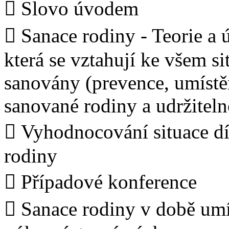
 Slovo úvodem
 Sanace rodiny - Teorie a
která se vztahují ke všem s
sanovány (prevence, umístě
sanované rodiny a udržitel
 Vyhodnocování situace dít
rodiny
 Případové konference
 Sanace rodiny v době umís