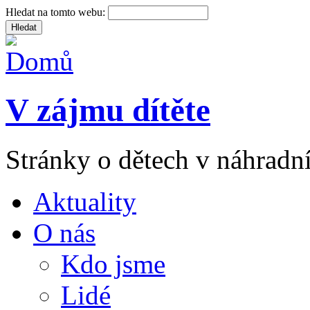
Hledat na tomto webu:
V zájmu dítěte
Stránky o dětech v náhradní
Aktuality
O nás
Kdo jsme
Lidé