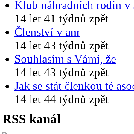
Klub náhradních rodin v
14 let 41 týdnů zpět
Členství v anr
14 let 43 týdnů zpět
Souhlasím s Vámi, že
14 let 43 týdnů zpět
Jak se stát členkou té aso
14 let 44 týdnů zpět
RSS kanál