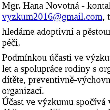
Mgr. Hana Novotná - konta
vyzkum2016@gmail.com
, 
hledáme adoptivní a pěstoun
péči.
Podmínkou účasti ve výzku
let a spolupráce rodiny s o
dítěte, preventivně-výcho
organizací.
Účast ve výzkumu spočívá v