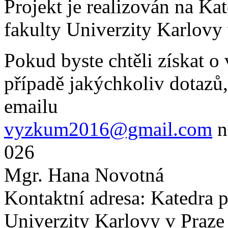
Projekt je realizován na K
fakulty Univerzity Karlovy 
Pokud byste chtěli získat o
případě jakýchkoliv dotazů, 
emailu
vyzkum2016@gmail.com
n
026
Mgr. Hana Novotná
Kontaktní adresa: Katedra 
Univerzity Karlovy v Praze