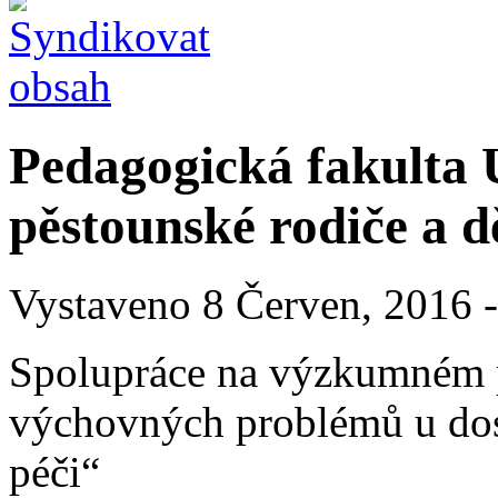
Pedagogická fakulta 
pěstounské rodiče a 
Vystaveno 8 Červen, 2016 -
Spolupráce na výzkumném p
výchovných problémů u dos
péči“