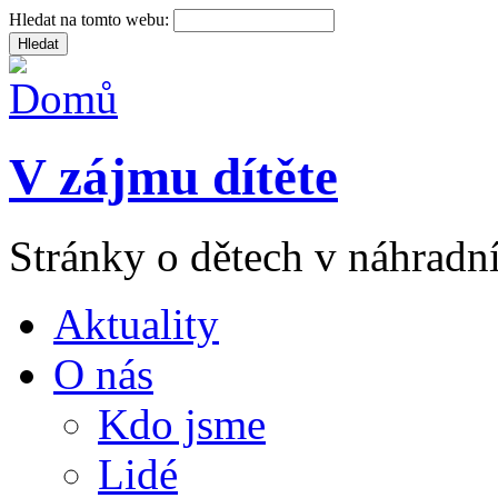
Hledat na tomto webu:
V zájmu dítěte
Stránky o dětech v náhradní
Aktuality
O nás
Kdo jsme
Lidé