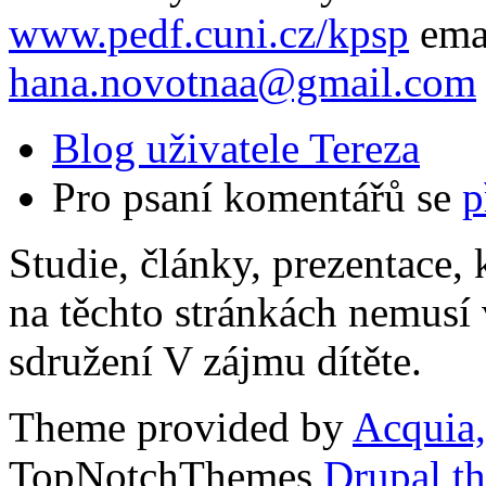
www.pedf.cuni.cz/kpsp
ema
hana.novotnaa@gmail.com
Blog uživatele Tereza
Pro psaní komentářů se
p
Studie, články, prezentace, 
na těchto stránkách nemusí
sdružení V zájmu dítěte.
Theme provided by
Acquia,
TopNotchThemes
Drupal t