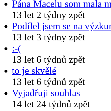
Pána Macelu som mala 
13 let 2 týdny zpět
Podílel jsem se na výzk
13 let 3 týdny zpět
:-(
13 let 6 týdnů zpět
to je skvělé
13 let 6 týdnů zpět
Vyjadřuji souhlas
14 let 24 týdnů zpět