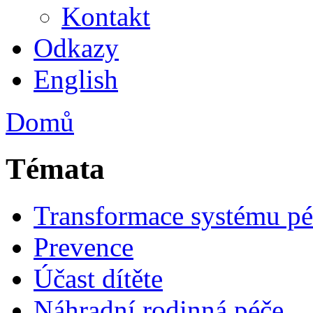
Kontakt
Odkazy
English
Domů
Témata
Transformace systému pé
Prevence
Účast dítěte
Náhradní rodinná péče