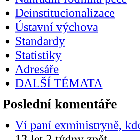
Deinstitucionalizace
Ústavní výchova
Standardy
Statistiky
Adresáře
DALŠÍ TÉMATA
Poslední komentáře
Ví paní exministryně, kd
13 let 2 týdny zpět