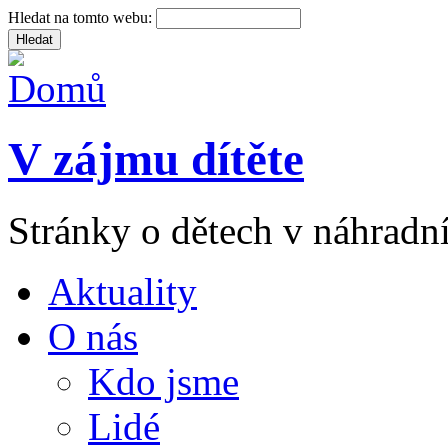
Hledat na tomto webu:
V zájmu dítěte
Stránky o dětech v náhradní
Aktuality
O nás
Kdo jsme
Lidé