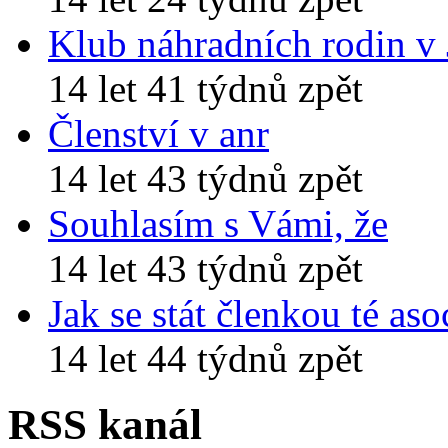
Klub náhradních rodin v
14 let 41 týdnů zpět
Členství v anr
14 let 43 týdnů zpět
Souhlasím s Vámi, že
14 let 43 týdnů zpět
Jak se stát členkou té aso
14 let 44 týdnů zpět
RSS kanál