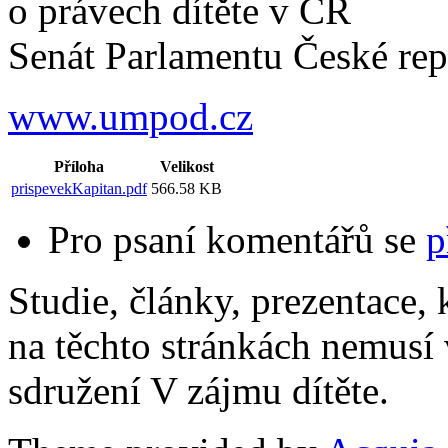
o právech dítěte v ČR
Senát Parlamentu České rep
www.umpod.cz
Příloha
Velikost
prispevekKapitan.pdf
566.58 KB
Pro psaní komentářů se
p
Studie, články, prezentace, 
na těchto stránkách nemusí
sdružení V zájmu dítěte.