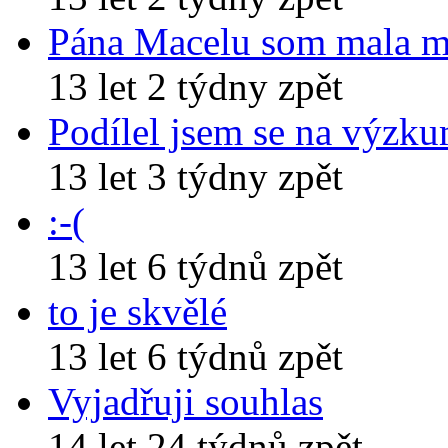
Pána Macelu som mala 
13 let 2 týdny zpět
Podílel jsem se na výzk
13 let 3 týdny zpět
:-(
13 let 6 týdnů zpět
to je skvělé
13 let 6 týdnů zpět
Vyjadřuji souhlas
14 let 24 týdnů zpět