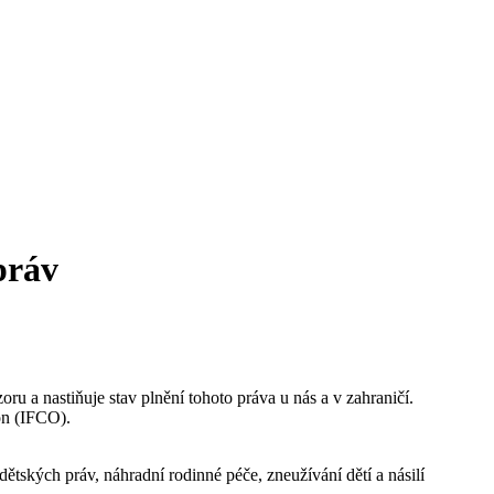
práv
ru a nastiňuje stav plnění tohoto práva u nás a v zahraničí.
on (IFCO).
ských práv, náhradní rodinné péče, zneužívání dětí a násilí