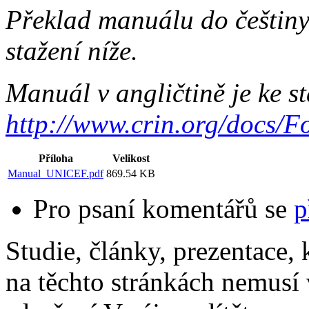
Překlad manuálu do češtiny
stažení níže.
Manuál v angličtině je ke s
http://www.crin.org/doc
Příloha
Velikost
Manual_UNICEF.pdf
869.54 KB
Pro psaní komentářů se
p
Studie, články, prezentace, 
na těchto stránkách nemusí