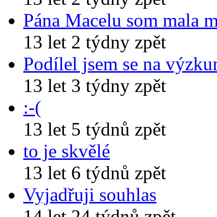
Pána Macelu som mala 
13 let 2 týdny zpět
Podílel jsem se na výzk
13 let 3 týdny zpět
:-(
13 let 5 týdnů zpět
to je skvělé
13 let 6 týdnů zpět
Vyjadřuji souhlas
14 let 24 týdnů zpět