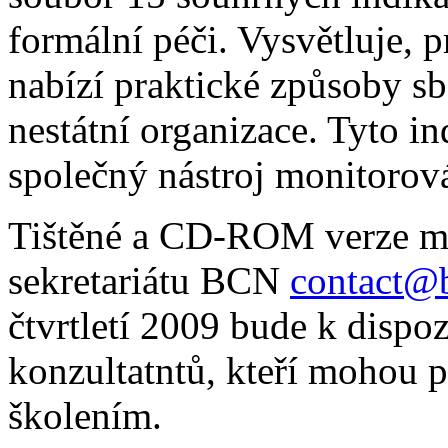
formální péči. Vysvětluje, p
nabízí praktické způsoby sbě
nestátní organizace. Tyto in
společný nástroj monitorová
Tištěné a CD-ROM verze ma
sekretariátu BCN
contact@b
čtvrtletí 2009 bude k dispoz
konzultatntů, kteří mohou 
školením.