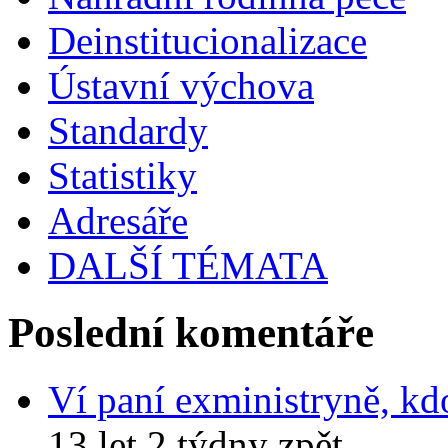
Deinstitucionalizace
Ústavní výchova
Standardy
Statistiky
Adresáře
DALŠÍ TÉMATA
Poslední komentáře
Ví paní exministryně, kd
13 let 2 týdny zpět