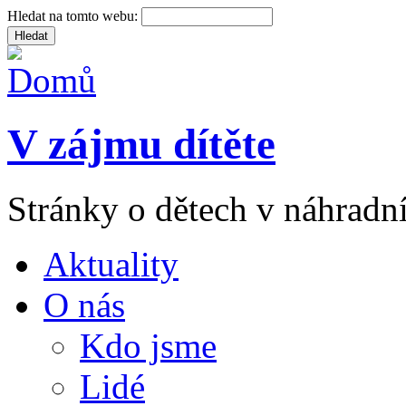
Hledat na tomto webu:
V zájmu dítěte
Stránky o dětech v náhradní
Aktuality
O nás
Kdo jsme
Lidé