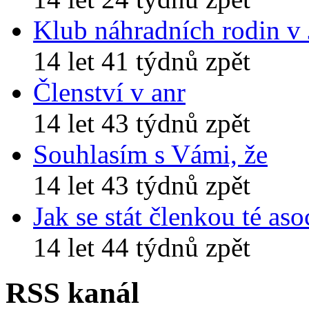
Klub náhradních rodin v
14 let 41 týdnů zpět
Členství v anr
14 let 43 týdnů zpět
Souhlasím s Vámi, že
14 let 43 týdnů zpět
Jak se stát členkou té aso
14 let 44 týdnů zpět
RSS kanál