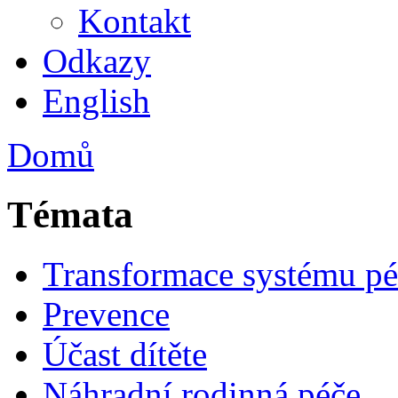
Kontakt
Odkazy
English
Domů
Témata
Transformace systému pé
Prevence
Účast dítěte
Náhradní rodinná péče