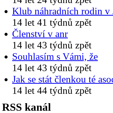
Klub náhradních rodin v
14 let 41 týdnů zpět
Členství v anr
14 let 43 týdnů zpět
Souhlasím s Vámi, že
14 let 43 týdnů zpět
Jak se stát členkou té aso
14 let 44 týdnů zpět
RSS kanál