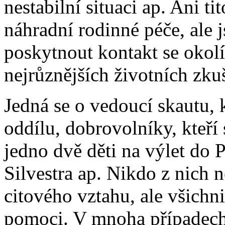
nestabilní situaci ap. Ani ti
náhradní rodinné péče, ale
poskytnout kontakt se okol
nejrůznějších životních zku
Jedná se o vedoucí skautu, k
oddílu, dobrovolníky, kteří 
jedno dvě děti na výlet do P
Silvestra ap. Nikdo z nich
citového vztahu, ale všich
pomoci. V mnoha případech 