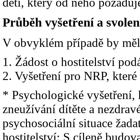
děti, který od něho požadu
Průběh vyšetření a svolení
V obvyklém případě by měl 
1. Žádost o hostitelství po
2. Vyšetření pro NRP, které
* Psychologické vyšetření, 
zneužívání dítěte a nezdrav
psychosociální situace žada
hostitelství: S cíleně budo