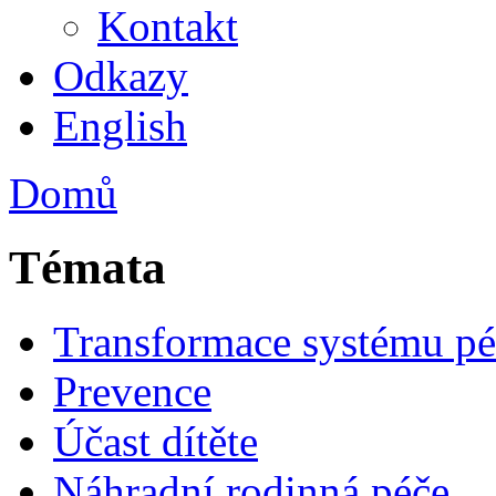
Kontakt
Odkazy
English
Domů
Témata
Transformace systému pé
Prevence
Účast dítěte
Náhradní rodinná péče