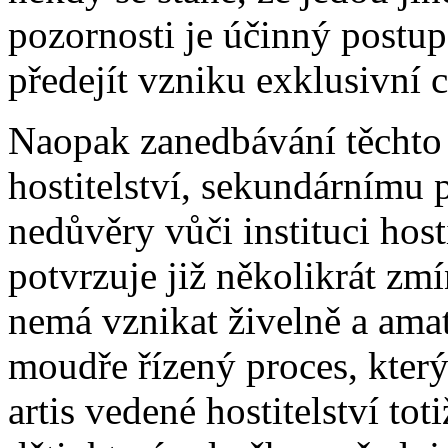
pozornosti je účinný postu
předejít vzniku exklusivní 
Naopak zanedbávání těchto 
hostitelství, sekundárnímu 
nedůvěry vůči instituci host
potvrzuje již několikrát zmí
nemá vznikat živelně a amat
moudře řízený proces, který
artis vedené hostitelství to