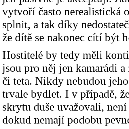
vytvoří často nerealistická 
splnit, a tak díky nedostat
že dítě se nakonec cítí být h
Hostitelé by tedy měli konti
jsou pro něj jen kamarádi a
či teta. Nikdy nebudou jeho
trvale bydlet. I v případě, ž
skrytu duše uvažovali, není 
dokud nemají podobu pevné