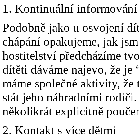
1. Kontinuální informování 
Podobně jako u osvojení dít
chápání opakujeme, jak jsme 
hostitelství předcházíme tvo
dítěti dáváme najevo, že je
máme společné aktivity, že 
stát jeho náhradními rodiči.
několikrát explicitně poučen
2. Kontakt s více dětmi