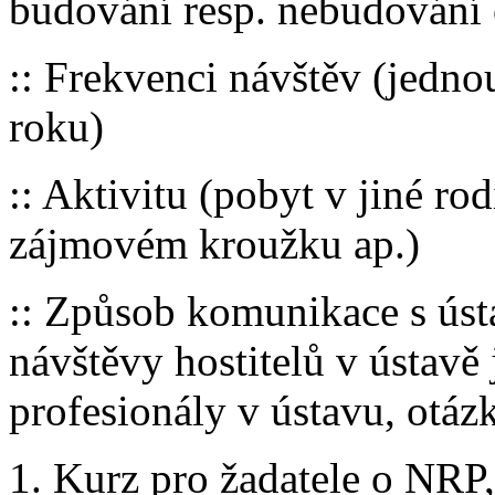
budování resp. nebudování 
:: Frekvenci návštěv (jedno
roku)
:: Aktivitu (pobyt v jiné rod
zájmovém kroužku ap.)
:: Způsob komunikace s úst
návštěvy hostitelů v ústavě
profesionály v ústavu, otáz
1. Kurz pro žadatele o NRP,