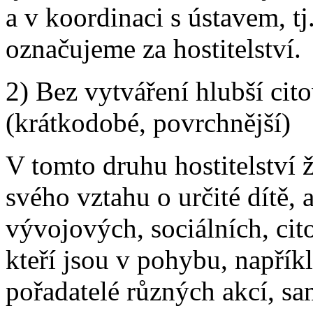
a v koordinaci s ústavem, t
označujeme za hostitelství.
2) Bez vytváření hlubší cit
(krátkodobé, povrchnější)
V tomto druhu hostitelství 
svého vztahu o určité dítě,
vývojových, sociálních, cito
kteří jsou v pohybu, napříkl
pořadatelé různých akcí, sam