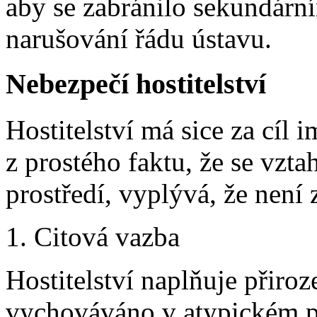
aby se zabránilo sekundárn
narušování řádu ústavu.
Nebezpečí hostitelství
Hostitelství má sice za cíl i
z prostého faktu, že se vzta
prostředí, vyplývá, že není z
1. Citová vazba
Hostitelství naplňuje přiroz
vychováváno v atypickém pr