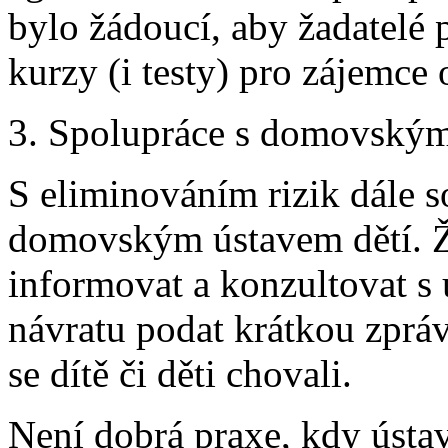
bylo žádoucí, aby žadatelé 
kurzy (i testy) pro zájemce
3. Spolupráce s domovský
S eliminováním rizik dále s
domovským ústavem dětí. Ž
informovat a konzultovat s 
návratu podat krátkou zpráv
se dítě či děti chovali.
Není dobrá praxe, kdy ústa