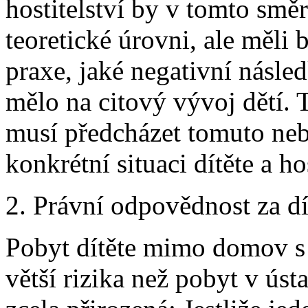
hostitelství by v tomto smě
teoretické úrovni, ale měli 
praxe, jaké negativní násle
mělo na citový vývoj dětí. 
musí předcházet tomuto ne
konkrétní situaci dítěte a ho
2. Právní odpovědnost za dí
Pobyt dítěte mimo domov s h
větší rizika než pobyt v úst