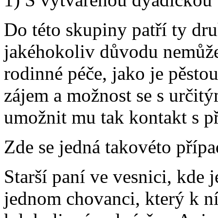
Do této skupiny patří ty druh
jakéhokoliv důvodu nemůže 
rodinné péče, jako je pěsto
zájem a možnost se s určitý
umožnit mu tak kontakt s p
Zde se jedná takovéto přípa
Starší paní ve vesnici, kde 
jednom chovanci, který k ní