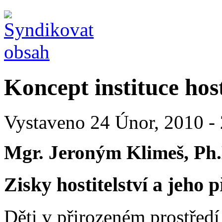
Koncept instituce hos
Vystaveno 24 Únor, 2010 - 
Mgr. Jeroným Klimeš, Ph.
Zisky hostitelství a jeho 
Děti v přirozeném prostředí