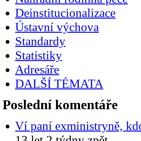
Deinstitucionalizace
Ústavní výchova
Standardy
Statistiky
Adresáře
DALŠÍ TÉMATA
Poslední komentáře
Ví paní exministryně, kd
13 let 2 týdny zpět