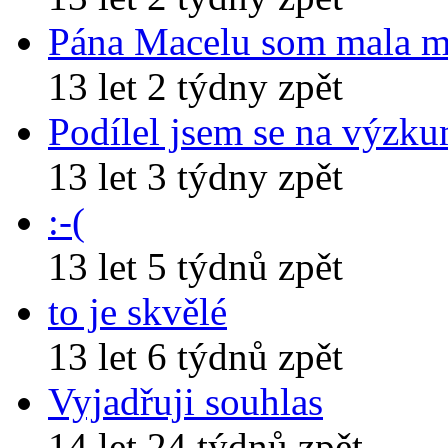
Pána Macelu som mala 
13 let 2 týdny zpět
Podílel jsem se na výzk
13 let 3 týdny zpět
:-(
13 let 5 týdnů zpět
to je skvělé
13 let 6 týdnů zpět
Vyjadřuji souhlas
14 let 24 týdnů zpět