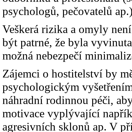
psychologů, pečovatelů ap.)
Veškerá rizika a omyly nen
být patrné, že byla vyvinut
možná nebezpečí minimaliz
Zájemci o hostitelství by m
psychologickým vyšetřením, 
náhradní rodinnou péči, ab
motivace vyplývající napřík
agresivních sklonů ap. V př