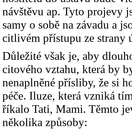
návštěvu ap. Tyto projevy j
samy o sobě na závadu a jso
citlivém přístupu ze strany 
Důležité však je, aby dlouh
citového vztahu, která by by
nenaplněné přísliby, že si h
péče. Iluze, která vzniká tím
říkalo Tati, Mami. Těmto j
několika způsoby: