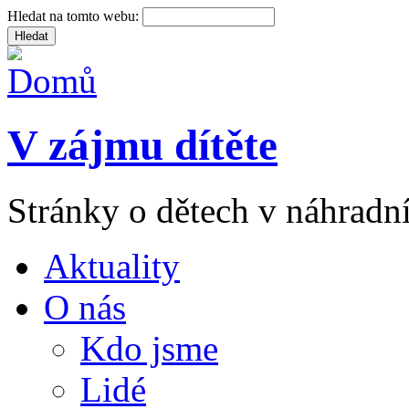
Hledat na tomto webu:
V zájmu dítěte
Stránky o dětech v náhradní
Aktuality
O nás
Kdo jsme
Lidé