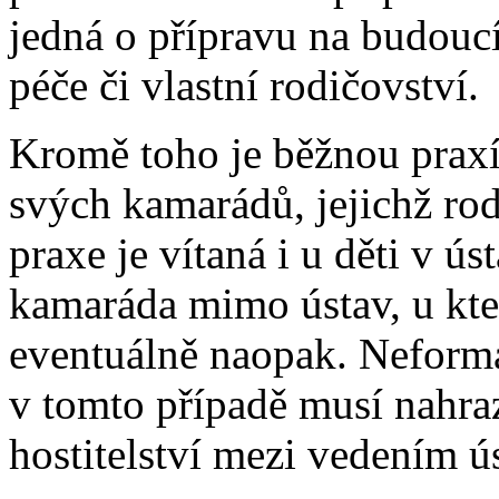
jedná o přípravu na budouc
péče či vlastní rodičovství.
Kromě toho je běžnou praxí,
svých kamarádů, jejichž rod
praxe je vítaná i u děti v ú
kamaráda mimo ústav, u kter
eventuálně naopak. Neformá
v tomto případě musí nahra
hostitelství mezi vedením ú