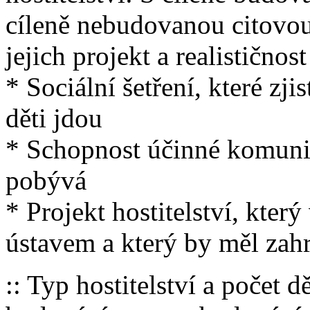
cíleně nebudovanou citovou 
jejich projekt a realističnos
* Sociální šetření, které zji
děti jdou
* Schopnost účinné komunik
pobývá
* Projekt hostitelství, který
ústavem a který by měl zah
:: Typ hostitelství a počet d