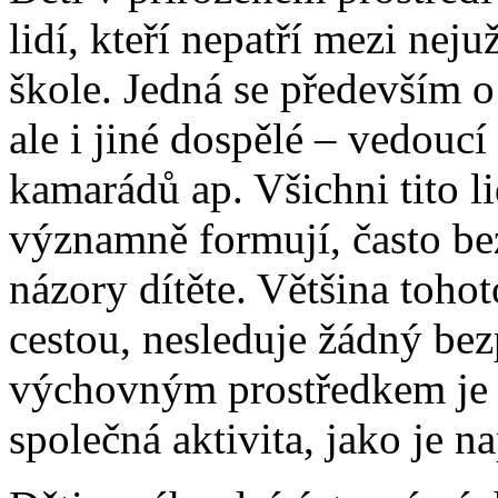
lidí, kteří nepatří mezi neju
škole. Jedná se především o
ale i jiné dospělé – vedoucí
kamarádů ap. Všichni tito lid
významně formují, často b
názory dítěte. Většina toho
cestou, nesleduje žádný bez
výchovným prostředkem je 
společná aktivita, jako je na