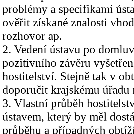
problémy a specifikami úst
ověřit získané znalosti vho
rozhovor ap.
2. Vedení ústavu po domlu
pozitivního závěru vyšetřen
hostitelství. Stejně tak v ob
doporučit krajskému úřadu r
3. Vlastní průběh hostitels
ústavem, který by měl dostá
průběhu a případných obtíž