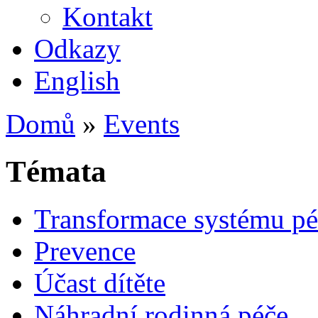
Kontakt
Odkazy
English
Domů
»
Events
Témata
Transformace systému pé
Prevence
Účast dítěte
Náhradní rodinná péče