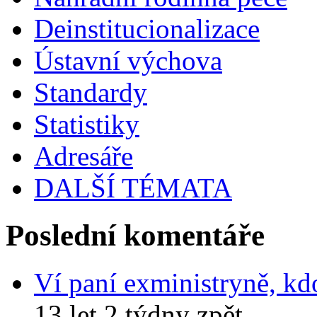
Deinstitucionalizace
Ústavní výchova
Standardy
Statistiky
Adresáře
DALŠÍ TÉMATA
Poslední komentáře
Ví paní exministryně, kd
13 let 2 týdny zpět