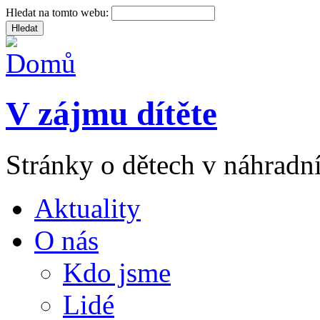
Hledat na tomto webu:
V zájmu dítěte
Stránky o dětech v náhradní
Aktuality
O nás
Kdo jsme
Lidé