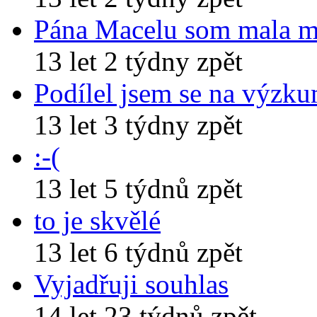
Pána Macelu som mala 
13 let 2 týdny zpět
Podílel jsem se na výzk
13 let 3 týdny zpět
:-(
13 let 5 týdnů zpět
to je skvělé
13 let 6 týdnů zpět
Vyjadřuji souhlas
14 let 23 týdnů zpět