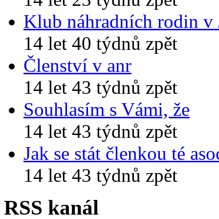
Klub náhradních rodin v
14 let 40 týdnů zpět
Členství v anr
14 let 43 týdnů zpět
Souhlasím s Vámi, že
14 let 43 týdnů zpět
Jak se stát členkou té aso
14 let 43 týdnů zpět
RSS kanál