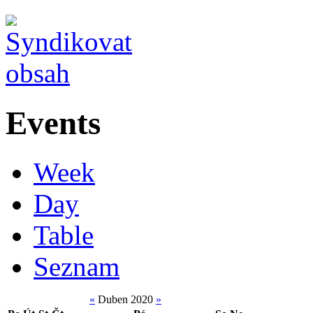
Events
Week
Day
Table
Seznam
«
Duben 2020
»