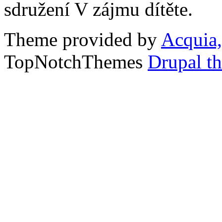
sdružení V zájmu dítěte.
Theme provided by
Acquia,
TopNotchThemes
Drupal t