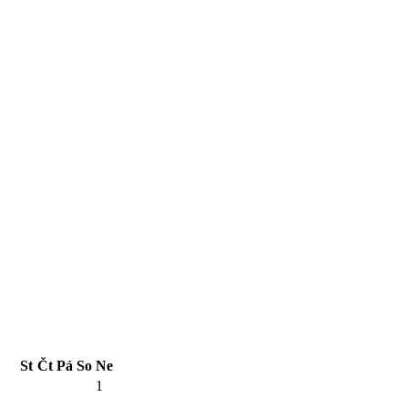
St
Čt
Pá
So
Ne
1