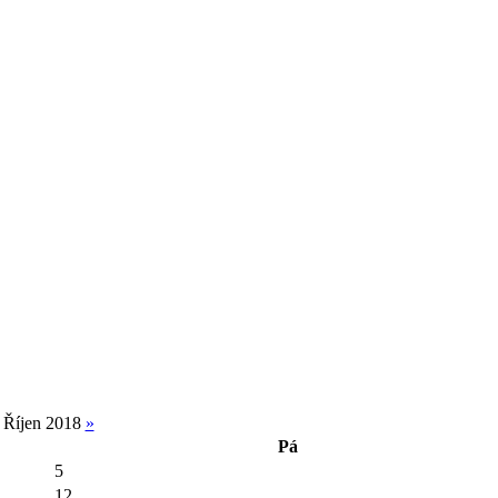
Říjen 2018
»
Pá
5
12