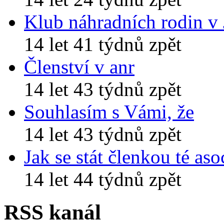
Klub náhradních rodin v
14 let 41 týdnů zpět
Členství v anr
14 let 43 týdnů zpět
Souhlasím s Vámi, že
14 let 43 týdnů zpět
Jak se stát členkou té aso
14 let 44 týdnů zpět
RSS kanál