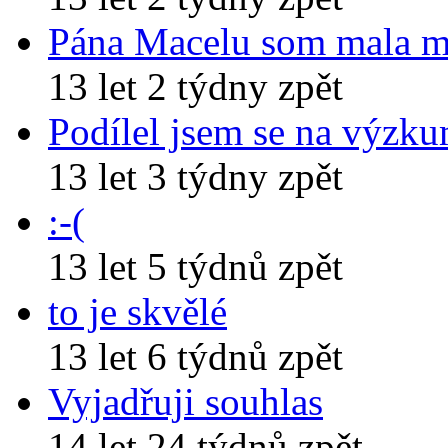
Pána Macelu som mala 
13 let 2 týdny zpět
Podílel jsem se na výzk
13 let 3 týdny zpět
:-(
13 let 5 týdnů zpět
to je skvělé
13 let 6 týdnů zpět
Vyjadřuji souhlas
14 let 24 týdnů zpět