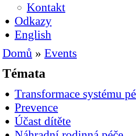
Kontakt
Odkazy
English
Domů
»
Events
Témata
Transformace systému pé
Prevence
Účast dítěte
Náhradní rodinná péče