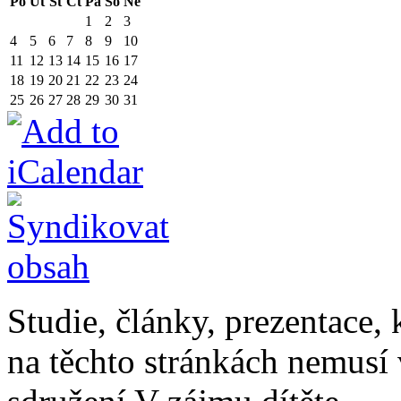
Po
Út
St
Čt
Pá
So
Ne
1
2
3
4
5
6
7
8
9
10
11
12
13
14
15
16
17
18
19
20
21
22
23
24
25
26
27
28
29
30
31
Studie, články, prezentace, 
na těchto stránkách nemusí