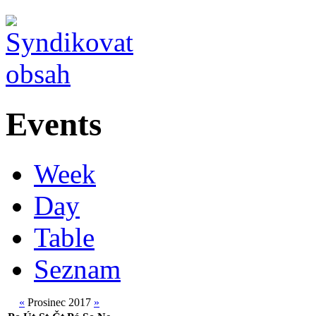
Events
Week
Day
Table
Seznam
«
Prosinec 2017
»