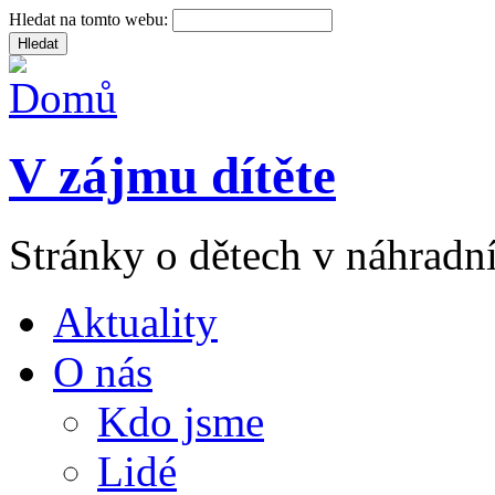
Hledat na tomto webu:
V zájmu dítěte
Stránky o dětech v náhradní
Aktuality
O nás
Kdo jsme
Lidé