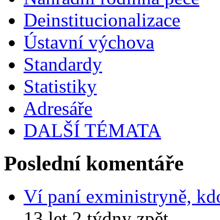
Deinstitucionalizace
Ústavní výchova
Standardy
Statistiky
Adresáře
DALŠÍ TÉMATA
Poslední komentáře
Ví paní exministryně, kd
13 let 2 týdny zpět