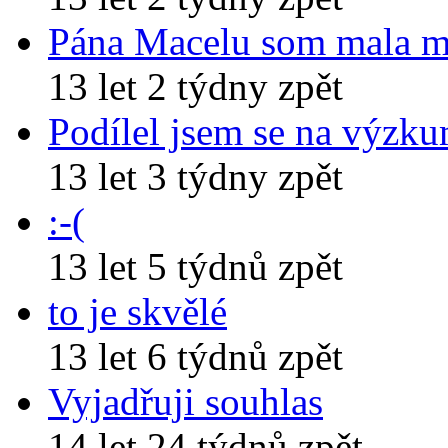
Pána Macelu som mala 
13 let 2 týdny zpět
Podílel jsem se na výzk
13 let 3 týdny zpět
:-(
13 let 5 týdnů zpět
to je skvělé
13 let 6 týdnů zpět
Vyjadřuji souhlas
14 let 24 týdnů zpět