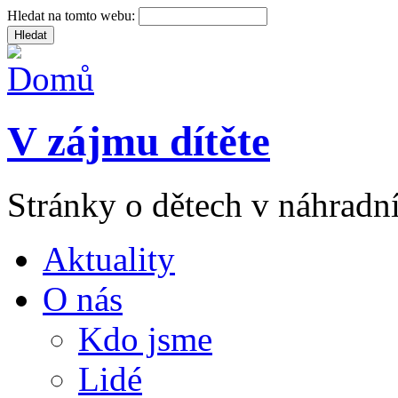
Hledat na tomto webu:
V zájmu dítěte
Stránky o dětech v náhradní
Aktuality
O nás
Kdo jsme
Lidé