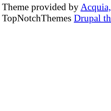
Theme provided by
Acquia,
TopNotchThemes
Drupal t