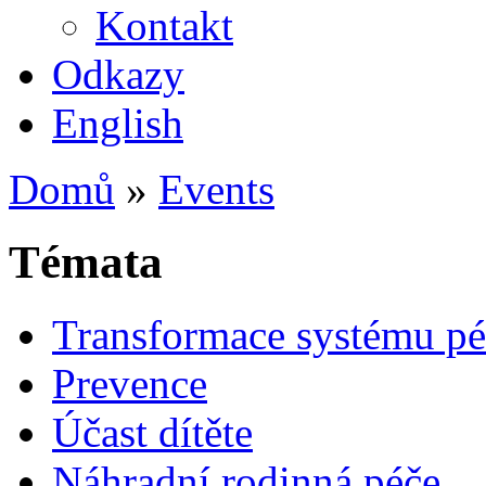
Kontakt
Odkazy
English
Domů
»
Events
Témata
Transformace systému pé
Prevence
Účast dítěte
Náhradní rodinná péče