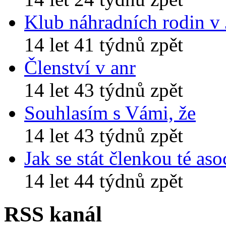
Klub náhradních rodin v
14 let 41 týdnů zpět
Členství v anr
14 let 43 týdnů zpět
Souhlasím s Vámi, že
14 let 43 týdnů zpět
Jak se stát členkou té aso
14 let 44 týdnů zpět
RSS kanál