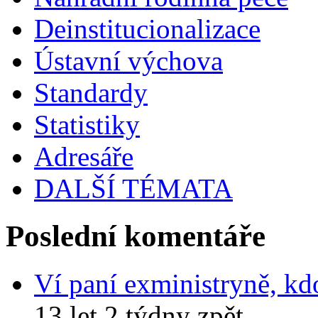
Deinstitucionalizace
Ústavní výchova
Standardy
Statistiky
Adresáře
DALŠÍ TÉMATA
Poslední komentáře
Ví paní exministryně, kd
13 let 2 týdny zpět