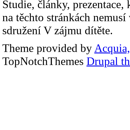
Studie, články, prezentace, 
na těchto stránkách nemusí
sdružení V zájmu dítěte.
Theme provided by
Acquia,
TopNotchThemes
Drupal t