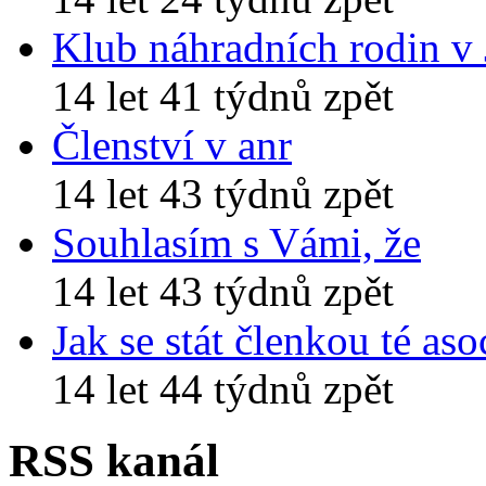
Klub náhradních rodin v
14 let 41 týdnů zpět
Členství v anr
14 let 43 týdnů zpět
Souhlasím s Vámi, že
14 let 43 týdnů zpět
Jak se stát členkou té aso
14 let 44 týdnů zpět
RSS kanál