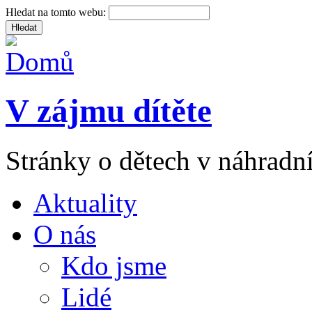
Hledat na tomto webu:
V zájmu dítěte
Stránky o dětech v náhradní
Aktuality
O nás
Kdo jsme
Lidé