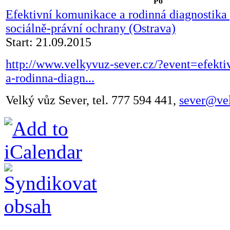
Po
Efektivní komunikace a rodinná diagnostika
sociálně-právní ochrany (Ostrava)
Start: 21.09.2015
http://www.velkyvuz-sever.cz/?event=efekt
a-rodinna-diagn...
Velký vůz Sever, tel. 777 594 441,
sever@ve