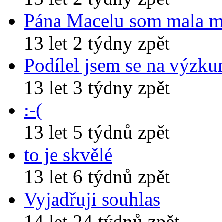
Pána Macelu som mala 
13 let 2 týdny zpět
Podílel jsem se na výzk
13 let 3 týdny zpět
:-(
13 let 5 týdnů zpět
to je skvělé
13 let 6 týdnů zpět
Vyjadřuji souhlas
14 let 24 týdnů zpět