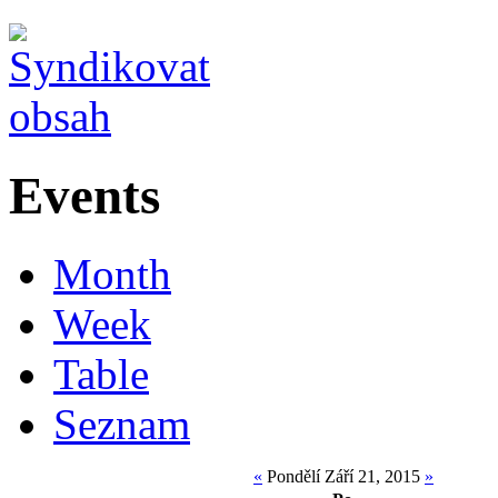
Events
Month
Week
Table
Seznam
«
Pondělí Září 21, 2015
»