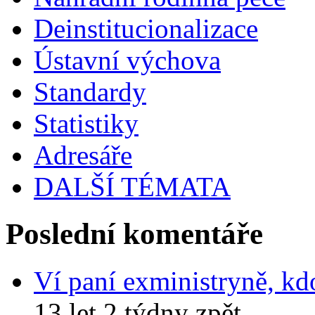
Deinstitucionalizace
Ústavní výchova
Standardy
Statistiky
Adresáře
DALŠÍ TÉMATA
Poslední komentáře
Ví paní exministryně, kd
13 let 2 týdny zpět