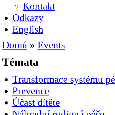
Kontakt
Odkazy
English
Domů
»
Events
Témata
Transformace systému pé
Prevence
Účast dítěte
Náhradní rodinná péče