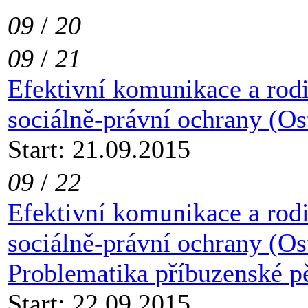
09
/
20
09
/
21
Efektivní komunikace a rod
sociálně-právní ochrany (Os
Start: 21.09.2015
09
/
22
Efektivní komunikace a rod
sociálně-právní ochrany (Os
Problematika příbuzenské p
Start: 22.09.2015