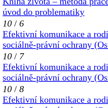
Kniha života – metoda práce
úvod do problematiky
10
/
6
Efektivní komunikace a rod
sociálně-právní ochrany (Os
10
/
7
Efektivní komunikace a rod
sociálně-právní ochrany (Os
10
/
8
Efektivní komunikace a rod