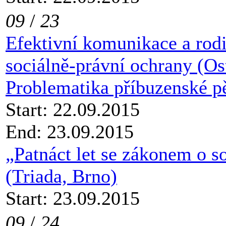
09
/
23
Efektivní komunikace a rod
sociálně-právní ochrany (Os
Problematika příbuzenské p
Start: 22.09.2015
End: 23.09.2015
„Patnáct let se zákonem o s
(Triada, Brno)
Start: 23.09.2015
09
/
24