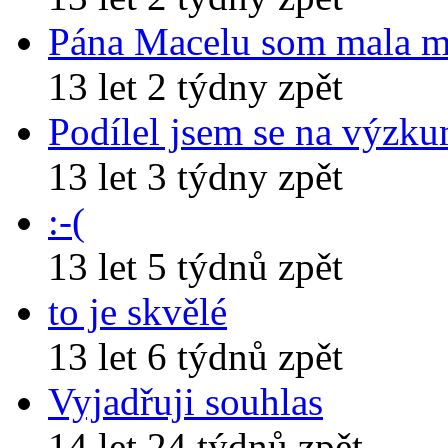
Pána Macelu som mala 
13 let 2 týdny zpět
Podílel jsem se na výzk
13 let 3 týdny zpět
:-(
13 let 5 týdnů zpět
to je skvělé
13 let 6 týdnů zpět
Vyjadřuji souhlas
14 let 24 týdnů zpět