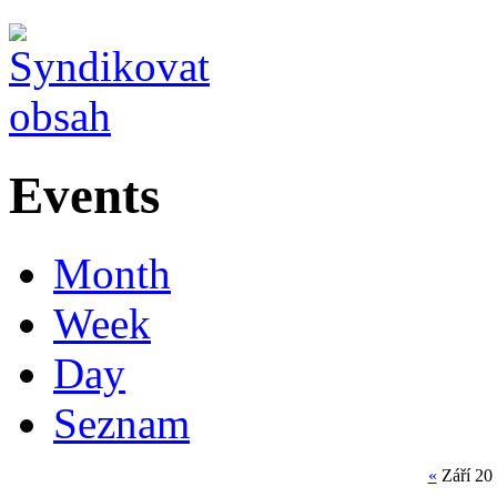
Events
Month
Week
Day
Seznam
«
Září 20