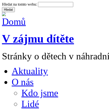
Hledat na tomto webu:
V zájmu dítěte
Stránky o dětech v náhradní
Aktuality
O nás
Kdo jsme
Lidé