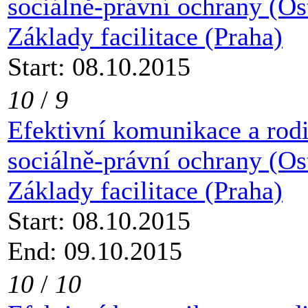
sociálně-právní ochrany (Os
Základy facilitace (Praha)
Start: 08.10.2015
10
/
9
Efektivní komunikace a rod
sociálně-právní ochrany (Os
Základy facilitace (Praha)
Start: 08.10.2015
End: 09.10.2015
10
/
10