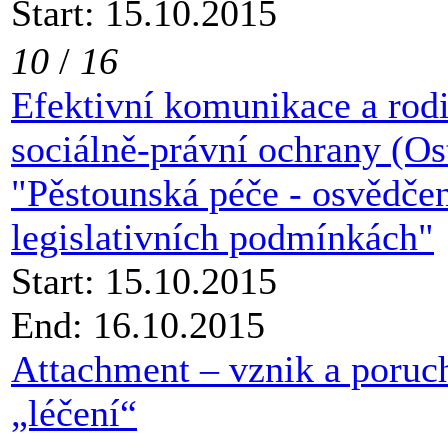
Start: 15.10.2015
10
/
16
Efektivní komunikace a rod
sociálně-právní ochrany (Os
"Pěstounská péče - osvědče
legislativních podmínkách"
Start: 15.10.2015
End: 16.10.2015
Attachment – vznik a poruch
„léčení“