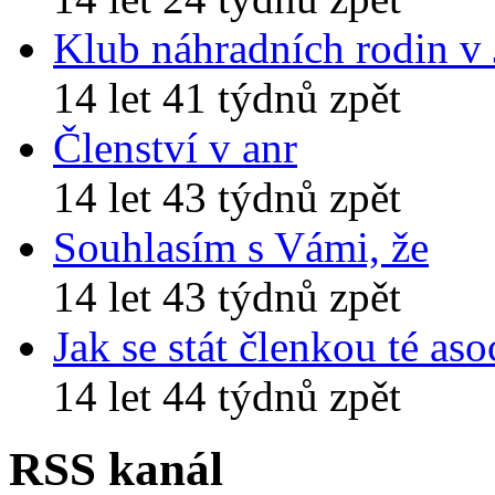
Klub náhradních rodin v
14 let 41 týdnů zpět
Členství v anr
14 let 43 týdnů zpět
Souhlasím s Vámi, že
14 let 43 týdnů zpět
Jak se stát členkou té aso
14 let 44 týdnů zpět
RSS kanál