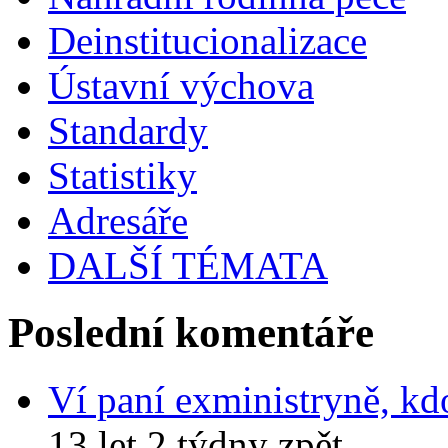
Deinstitucionalizace
Ústavní výchova
Standardy
Statistiky
Adresáře
DALŠÍ TÉMATA
Poslední komentáře
Ví paní exministryně, kd
13 let 2 týdny zpět