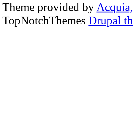
Theme provided by
Acquia,
TopNotchThemes
Drupal t