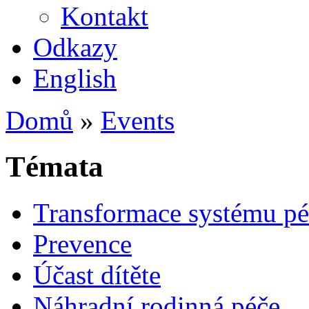
Kontakt
Odkazy
English
Domů
»
Events
Témata
Transformace systému pé
Prevence
Účast dítěte
Náhradní rodinná péče