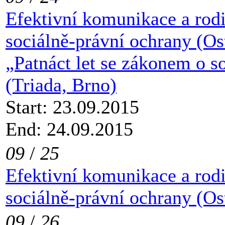
Efektivní komunikace a rod
sociálně-právní ochrany (Os
„Patnáct let se zákonem o s
(Triada, Brno)
Start: 23.09.2015
End: 24.09.2015
09
/
25
Efektivní komunikace a rod
sociálně-právní ochrany (Os
09
/
26