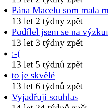
Pána Macelu som mala 
13 let 2 týdny zpět
Podílel jsem se na výzk
13 let 3 týdny zpět
:-(
13 let 5 týdnů zpět
to je skvělé
13 let 6 týdnů zpět
Vyjadřuji souhlas
14 let 24 týdnů zpět