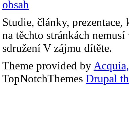
Studie, články, prezentace, 
na těchto stránkách nemusí
sdružení V zájmu dítěte.
Theme provided by
Acquia,
TopNotchThemes
Drupal t