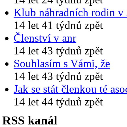
Klub náhradních rodin v
14 let 41 týdnů zpět
Členství v anr
14 let 43 týdnů zpět
Souhlasím s Vámi, že
14 let 43 týdnů zpět
Jak se stát členkou té aso
14 let 44 týdnů zpět
RSS kanál