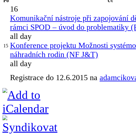
Po
Út
16
Komunikační nástroje při zapojování d
rámci SPOD – úvod do problematiky (
all day
Konference projektu Možnosti systémo
15
náhradních rodin (NF J&T)
all day
Registrace do 12.6.2015 na
adamcikov