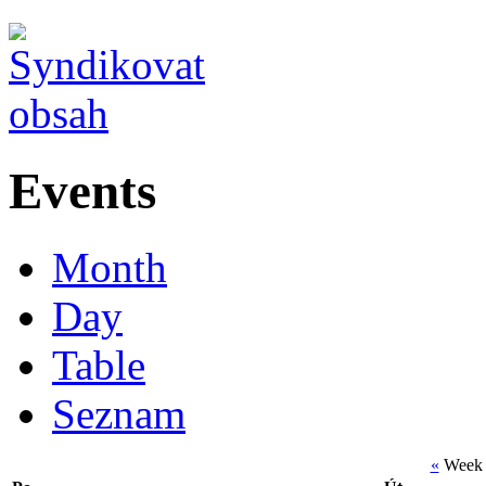
Events
Month
Day
Table
Seznam
«
Week 