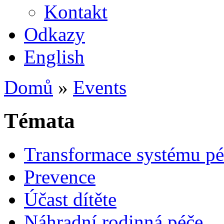
Kontakt
Odkazy
English
Domů
»
Events
Témata
Transformace systému pé
Prevence
Účast dítěte
Náhradní rodinná péče