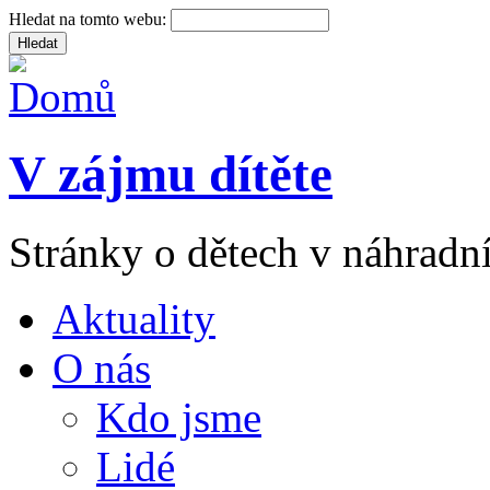
Hledat na tomto webu:
V zájmu dítěte
Stránky o dětech v náhradní
Aktuality
O nás
Kdo jsme
Lidé