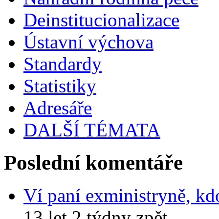
Deinstitucionalizace
Ústavní výchova
Standardy
Statistiky
Adresáře
DALŠÍ TÉMATA
Poslední komentáře
Ví paní exministryně, kd
13 let 2 týdny zpět