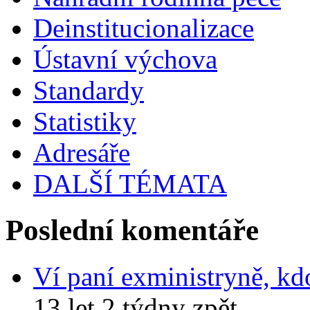
Deinstitucionalizace
Ústavní výchova
Standardy
Statistiky
Adresáře
DALŠÍ TÉMATA
Poslední komentáře
Ví paní exministryně, kd
13 let 2 týdny zpět