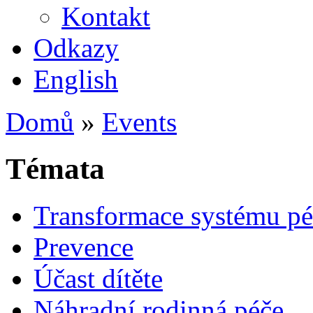
Kontakt
Odkazy
English
Domů
»
Events
Témata
Transformace systému pé
Prevence
Účast dítěte
Náhradní rodinná péče