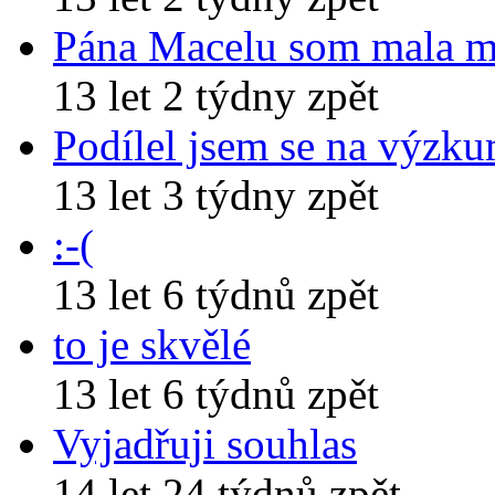
Pána Macelu som mala 
13 let 2 týdny zpět
Podílel jsem se na výzk
13 let 3 týdny zpět
:-(
13 let 6 týdnů zpět
to je skvělé
13 let 6 týdnů zpět
Vyjadřuji souhlas
14 let 24 týdnů zpět