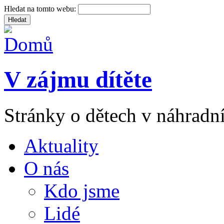
Hledat na tomto webu:
V zájmu dítěte
Stránky o dětech v náhradní
Aktuality
O nás
Kdo jsme
Lidé