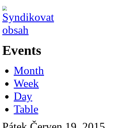
Events
Month
Week
Day
Table
Pátek Červen 19, 2015