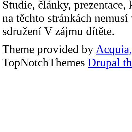
Studie, články, prezentace, 
na těchto stránkách nemusí
sdružení V zájmu dítěte.
Theme provided by
Acquia,
TopNotchThemes
Drupal t