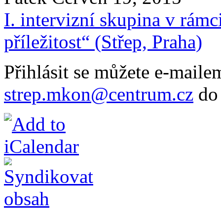
I. intervizní skupina v rám
příležitost“ (Střep, Praha)
Přihlásit se můžete e-maile
strep.mkon@centrum.cz
do 