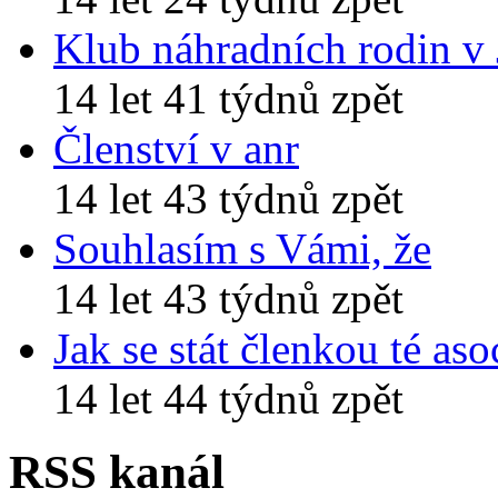
Klub náhradních rodin v
14 let 41 týdnů zpět
Členství v anr
14 let 43 týdnů zpět
Souhlasím s Vámi, že
14 let 43 týdnů zpět
Jak se stát členkou té aso
14 let 44 týdnů zpět
RSS kanál