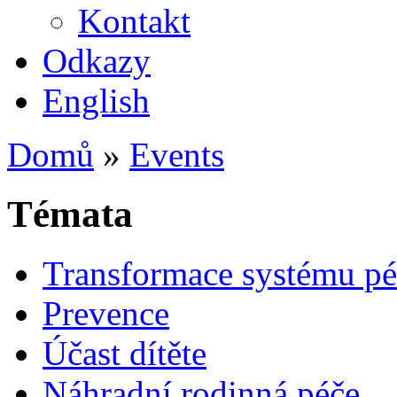
Kontakt
Odkazy
English
Domů
»
Events
Témata
Transformace systému pé
Prevence
Účast dítěte
Náhradní rodinná péče