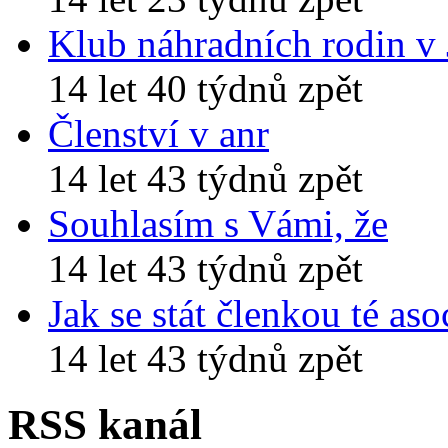
Klub náhradních rodin v
14 let 40 týdnů zpět
Členství v anr
14 let 43 týdnů zpět
Souhlasím s Vámi, že
14 let 43 týdnů zpět
Jak se stát členkou té aso
14 let 43 týdnů zpět
RSS kanál