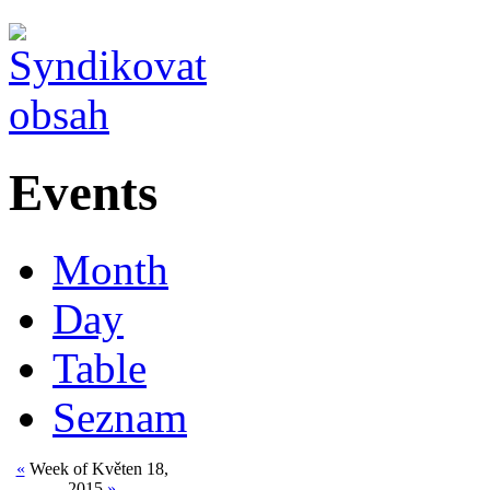
Events
Month
Day
Table
Seznam
«
Week of Květen 18,
2015
»