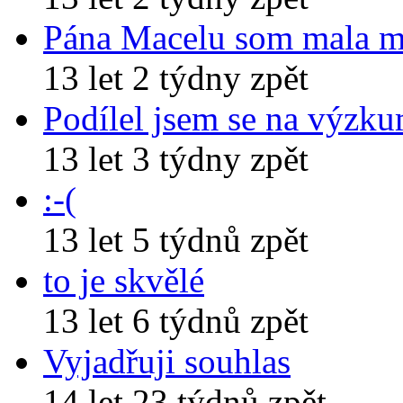
Pána Macelu som mala 
13 let 2 týdny zpět
Podílel jsem se na výzk
13 let 3 týdny zpět
:-(
13 let 5 týdnů zpět
to je skvělé
13 let 6 týdnů zpět
Vyjadřuji souhlas
14 let 23 týdnů zpět