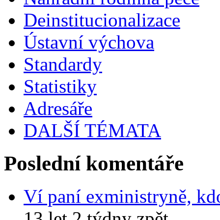
Deinstitucionalizace
Ústavní výchova
Standardy
Statistiky
Adresáře
DALŠÍ TÉMATA
Poslední komentáře
Ví paní exministryně, kd
13 let 2 týdny zpět