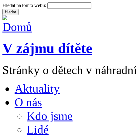
Hledat na tomto webu:
V zájmu dítěte
Stránky o dětech v náhradní
Aktuality
O nás
Kdo jsme
Lidé