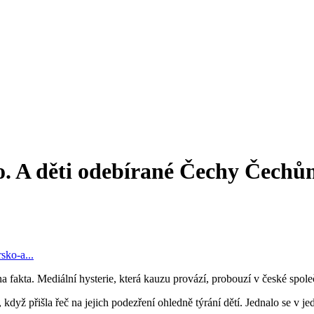
ko. A děti odebírané Čechy Čech
sko-a...
 fakta. Mediální hysterie, která kauzu provází, probouzí v české spol
y, když přišla řeč na jejich podezření ohledně týrání dětí. Jednalo se v