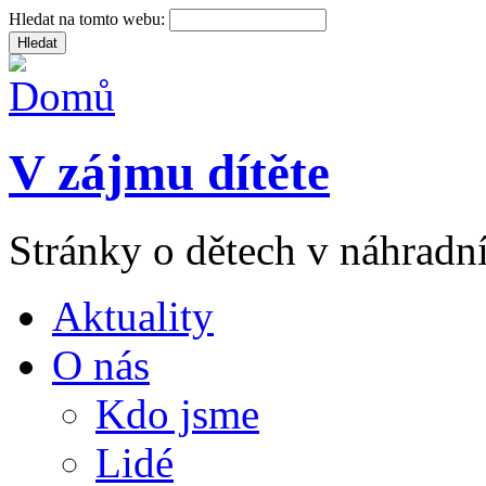
Hledat na tomto webu:
V zájmu dítěte
Stránky o dětech v náhradní
Aktuality
O nás
Kdo jsme
Lidé