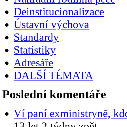
Deinstitucionalizace
Ústavní výchova
Standardy
Statistiky
Adresáře
DALŠÍ TÉMATA
Poslední komentáře
Ví paní exministryně, kd
13 let 2 týdny zpět