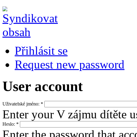
Přihlásit se
Request new password
User account
Uživatelské jméno:
*
Enter your V zájmu dítěte 
Heslo:
*
Enter the password that ac