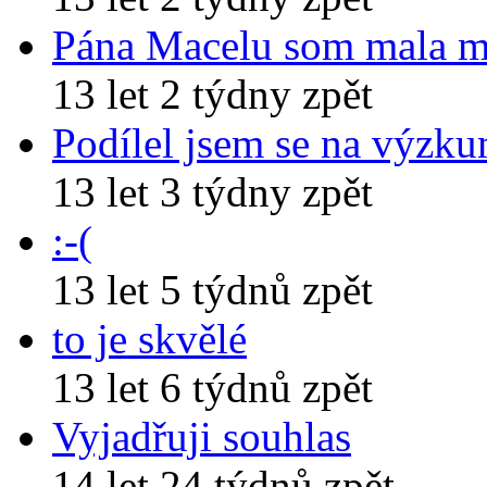
Pána Macelu som mala 
13 let 2 týdny zpět
Podílel jsem se na výzk
13 let 3 týdny zpět
:-(
13 let 5 týdnů zpět
to je skvělé
13 let 6 týdnů zpět
Vyjadřuji souhlas
14 let 24 týdnů zpět