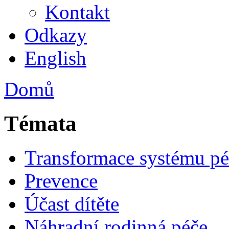
Kontakt
Odkazy
English
Domů
Témata
Transformace systému pé
Prevence
Účast dítěte
Náhradní rodinná péče