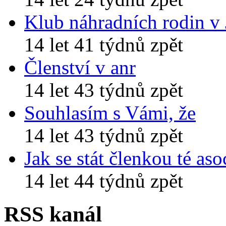
Klub náhradních rodin v
14 let 41 týdnů zpět
Členství v anr
14 let 43 týdnů zpět
Souhlasím s Vámi, že
14 let 43 týdnů zpět
Jak se stát členkou té aso
14 let 44 týdnů zpět
RSS kanál