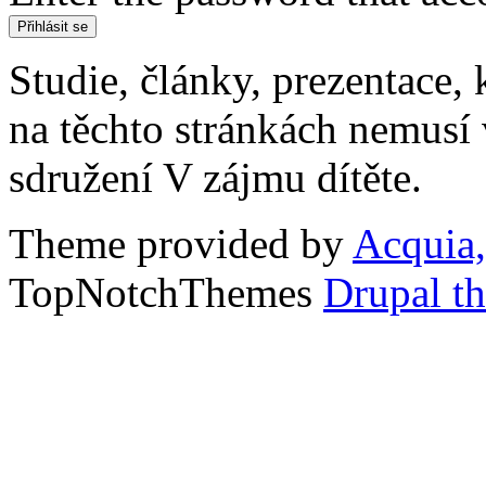
Studie, články, prezentace, 
na těchto stránkách nemusí
sdružení V zájmu dítěte.
Theme provided by
Acquia,
TopNotchThemes
Drupal t