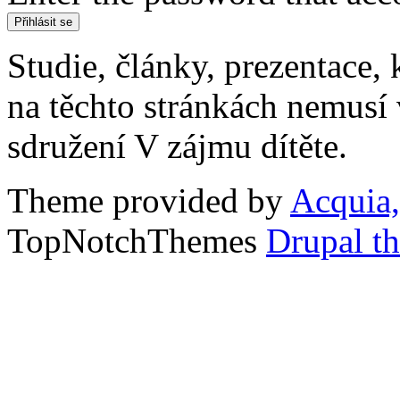
Studie, články, prezentace, 
na těchto stránkách nemusí
sdružení V zájmu dítěte.
Theme provided by
Acquia,
TopNotchThemes
Drupal t