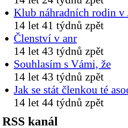
Klub náhradních rodin v
14 let 41 týdnů zpět
Členství v anr
14 let 43 týdnů zpět
Souhlasím s Vámi, že
14 let 43 týdnů zpět
Jak se stát členkou té aso
14 let 44 týdnů zpět
RSS kanál