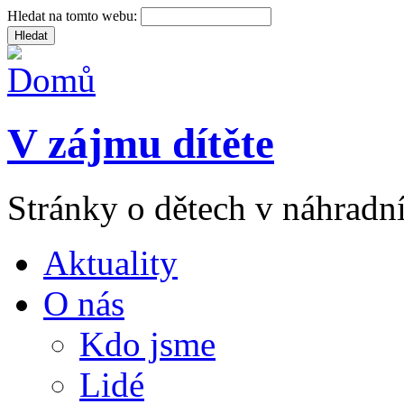
Hledat na tomto webu:
V zájmu dítěte
Stránky o dětech v náhradní
Aktuality
O nás
Kdo jsme
Lidé