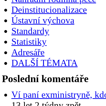
Deinstitucionalizace
Ústavní výchova
Standardy
Statistiky
Adresáře
DALŠÍ TÉMATA
Poslední komentáře
Ví paní exministryně, kd
13 let 2 týdny zpět