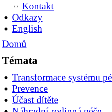
Kontakt
Odkazy
English
Domů
Témata
Transformace systému pé
Prevence
Účast dítěte
Náhradní rodinná péče