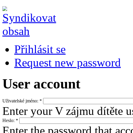
Přihlásit se
Request new password
User account
Uživatelské jméno:
*
Enter your V zájmu dítěte 
Heslo:
*
Enter the password that ac