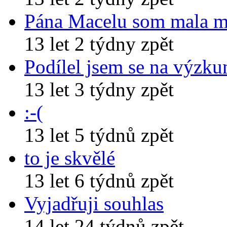
Pána Macelu som mala 
13 let 2 týdny zpět
Podílel jsem se na výzk
13 let 3 týdny zpět
:-(
13 let 5 týdnů zpět
to je skvělé
13 let 6 týdnů zpět
Vyjadřuji souhlas
14 let 24 týdnů zpět