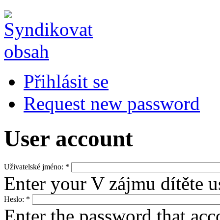
Přihlásit se
Request new password
User account
Uživatelské jméno:
*
Enter your V zájmu dítěte 
Heslo:
*
Enter the password that ac