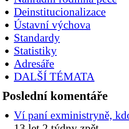
Deinstitucionalizace
Ústavní výchova
Standardy
Statistiky
Adresáře
DALŠÍ TÉMATA
Poslední komentáře
Ví paní exministryně, kd
13 let 2 týdny zpět