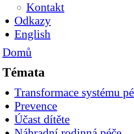
Kontakt
Odkazy
English
Domů
Témata
Transformace systému pé
Prevence
Účast dítěte
Náhradní rodinná péče