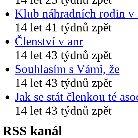
Klub náhradních rodin v
14 let 41 týdnů zpět
Členství v anr
14 let 43 týdnů zpět
Souhlasím s Vámi, že
14 let 43 týdnů zpět
Jak se stát členkou té aso
14 let 43 týdnů zpět
RSS kanál