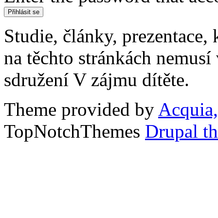
Studie, články, prezentace, 
na těchto stránkách nemusí
sdružení V zájmu dítěte.
Theme provided by
Acquia,
TopNotchThemes
Drupal t