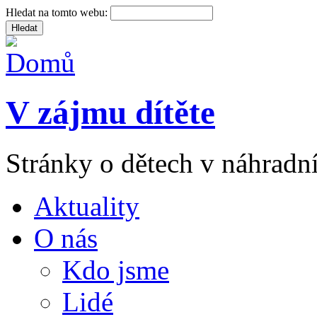
Hledat na tomto webu:
V zájmu dítěte
Stránky o dětech v náhradní
Aktuality
O nás
Kdo jsme
Lidé