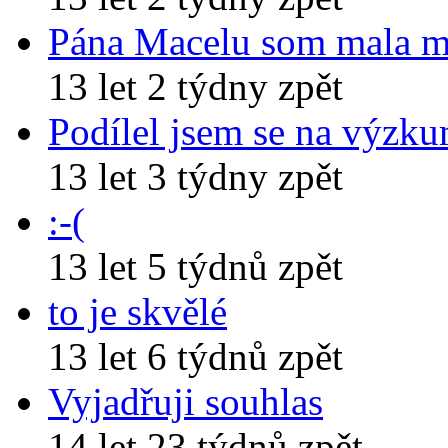
Pána Macelu som mala 
13 let 2 týdny zpět
Podílel jsem se na výzk
13 let 3 týdny zpět
:-(
13 let 5 týdnů zpět
to je skvělé
13 let 6 týdnů zpět
Vyjadřuji souhlas
14 let 23 týdnů zpět