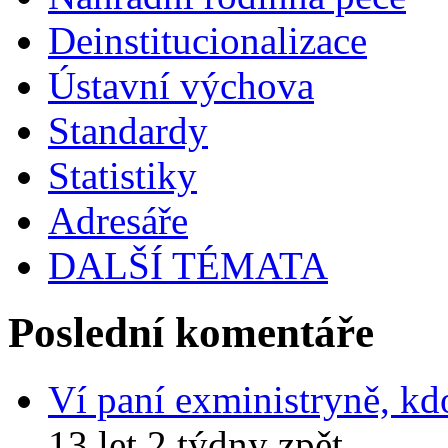
Deinstitucionalizace
Ústavní výchova
Standardy
Statistiky
Adresáře
DALŠÍ TÉMATA
Poslední komentáře
Ví paní exministryně, kd
13 let 2 týdny zpět