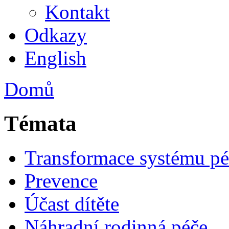
Kontakt
Odkazy
English
Domů
Témata
Transformace systému pé
Prevence
Účast dítěte
Náhradní rodinná péče