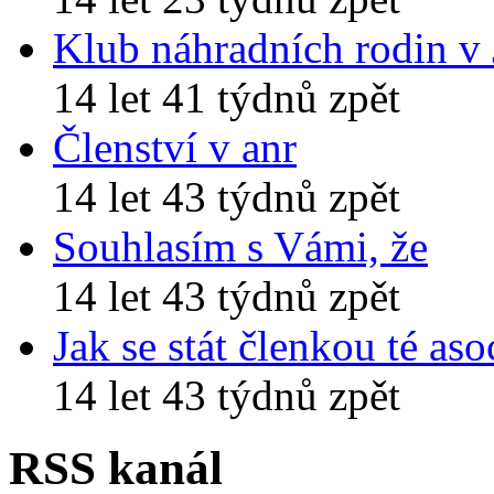
Klub náhradních rodin v
14 let 41 týdnů zpět
Členství v anr
14 let 43 týdnů zpět
Souhlasím s Vámi, že
14 let 43 týdnů zpět
Jak se stát členkou té aso
14 let 43 týdnů zpět
RSS kanál