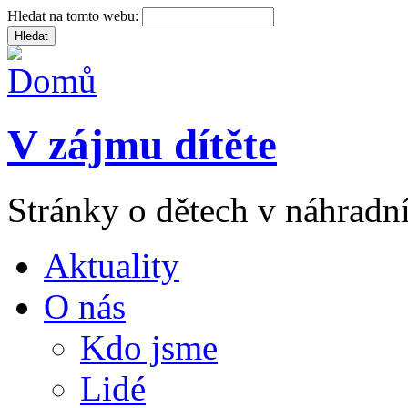
Hledat na tomto webu:
V zájmu dítěte
Stránky o dětech v náhradní
Aktuality
O nás
Kdo jsme
Lidé