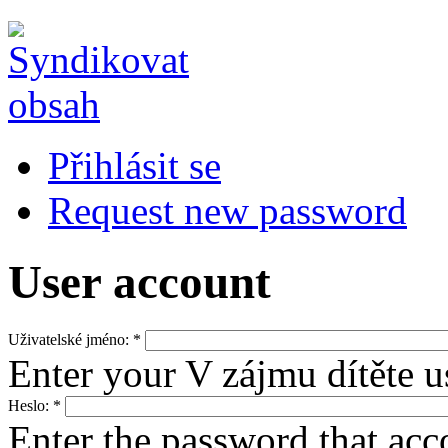
Přihlásit se
Request new password
User account
Uživatelské jméno:
*
Enter your V zájmu dítěte 
Heslo:
*
Enter the password that ac