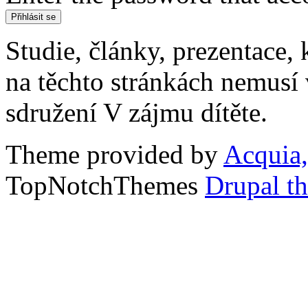
Studie, články, prezentace, 
na těchto stránkách nemusí
sdružení V zájmu dítěte.
Theme provided by
Acquia,
TopNotchThemes
Drupal t