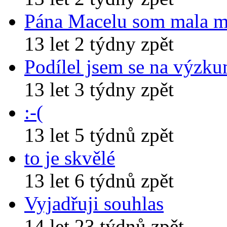
Pána Macelu som mala 
13 let 2 týdny zpět
Podílel jsem se na výzk
13 let 3 týdny zpět
:-(
13 let 5 týdnů zpět
to je skvělé
13 let 6 týdnů zpět
Vyjadřuji souhlas
14 let 23 týdnů zpět