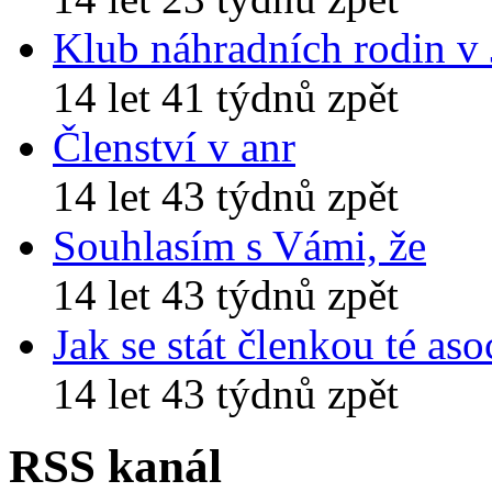
Klub náhradních rodin v
14 let 41 týdnů zpět
Členství v anr
14 let 43 týdnů zpět
Souhlasím s Vámi, že
14 let 43 týdnů zpět
Jak se stát členkou té aso
14 let 43 týdnů zpět
RSS kanál