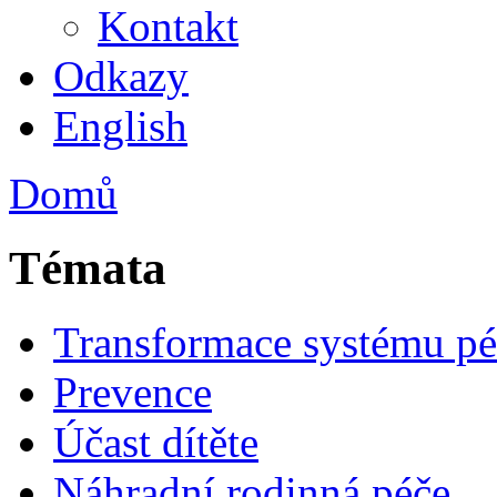
Kontakt
Odkazy
English
Domů
Témata
Transformace systému pé
Prevence
Účast dítěte
Náhradní rodinná péče