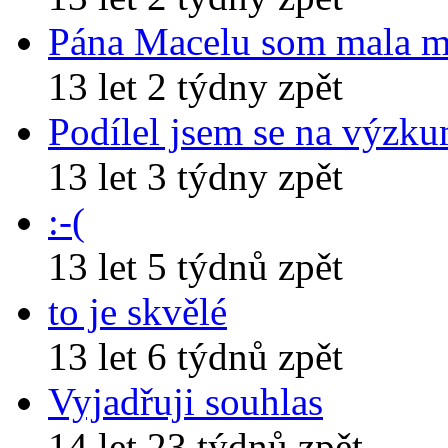
Pána Macelu som mala 
13 let 2 týdny zpět
Podílel jsem se na výzk
13 let 3 týdny zpět
:-(
13 let 5 týdnů zpět
to je skvělé
13 let 6 týdnů zpět
Vyjadřuji souhlas
14 let 23 týdnů zpět