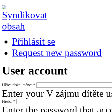
Přihlásit se
Request new password
User account
Uživatelské jméno:
*
Enter your V zájmu dítěte 
Heslo:
*
Enter the password that ac