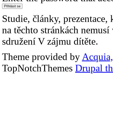
Studie, články, prezentace, 
na těchto stránkách nemusí
sdružení V zájmu dítěte.
Theme provided by
Acquia,
TopNotchThemes
Drupal t