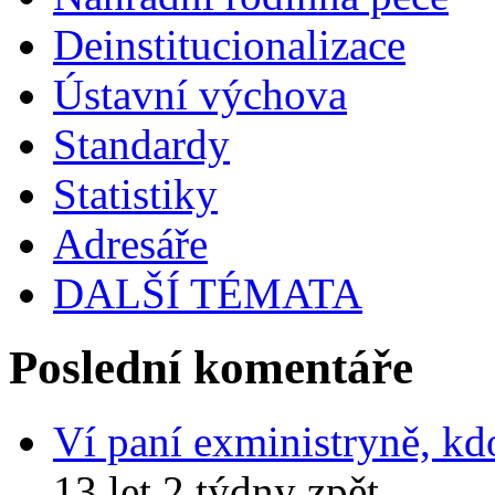
Deinstitucionalizace
Ústavní výchova
Standardy
Statistiky
Adresáře
DALŠÍ TÉMATA
Poslední komentáře
Ví paní exministryně, kd
13 let 2 týdny zpět