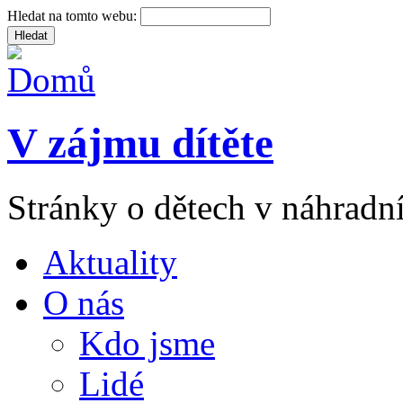
Hledat na tomto webu:
V zájmu dítěte
Stránky o dětech v náhradní
Aktuality
O nás
Kdo jsme
Lidé