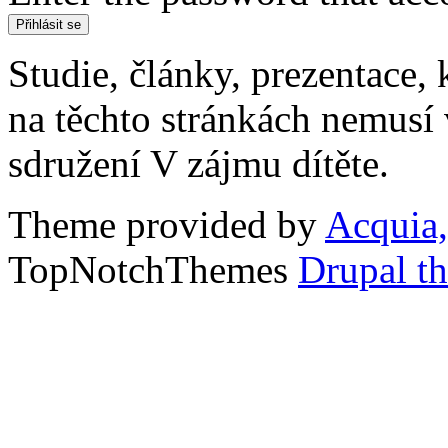
Studie, články, prezentace, 
na těchto stránkách nemusí
sdružení V zájmu dítěte.
Theme provided by
Acquia,
TopNotchThemes
Drupal t