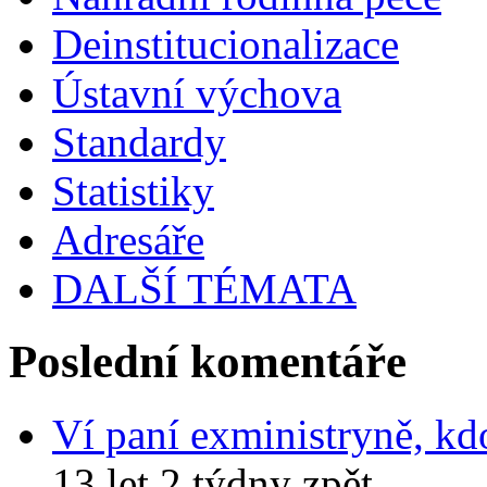
Deinstitucionalizace
Ústavní výchova
Standardy
Statistiky
Adresáře
DALŠÍ TÉMATA
Poslední komentáře
Ví paní exministryně, kd
13 let 2 týdny zpět