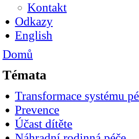
Kontakt
Odkazy
English
Domů
Témata
Transformace systému pé
Prevence
Účast dítěte
Náhradní rodinná péče