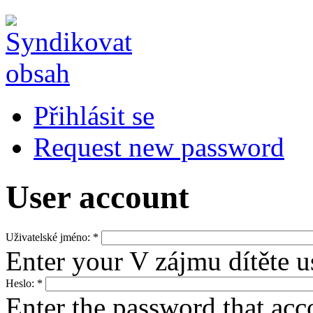
Přihlásit se
Request new password
User account
Uživatelské jméno:
*
Enter your V zájmu dítěte 
Heslo:
*
Enter the password that ac