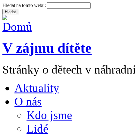
Hledat na tomto webu:
V zájmu dítěte
Stránky o dětech v náhradní
Aktuality
O nás
Kdo jsme
Lidé