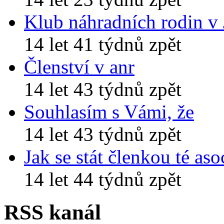
Klub náhradních rodin v
14 let 41 týdnů zpět
Členství v anr
14 let 43 týdnů zpět
Souhlasím s Vámi, že
14 let 43 týdnů zpět
Jak se stát členkou té aso
14 let 44 týdnů zpět
RSS kanál