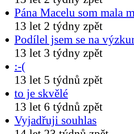
Pána Macelu som mala 
13 let 2 týdny zpět
Podílel jsem se na výzk
13 let 3 týdny zpět
:-(
13 let 5 týdnů zpět
to je skvělé
13 let 6 týdnů zpět
Vyjadřuji souhlas
14 let 23 týdnů zpět